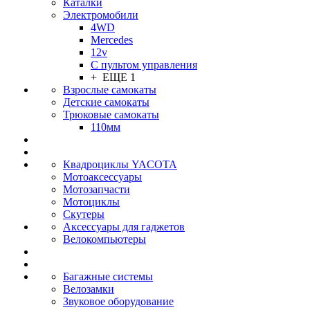
Каталки
Электромобили
4WD
Mercedes
12v
С пультом управления
+ ЕЩЕ 1
Взрослые самокаты
Детские самокаты
Трюковые самокаты
110мм
Квадроциклы YACOTA
Мотоаксессуары
Мотозапчасти
Мотоциклы
Скутеры
Аксессуары для гаджетов
Велокомпьютеры
Багажные системы
Велозамки
Звуковое оборудование