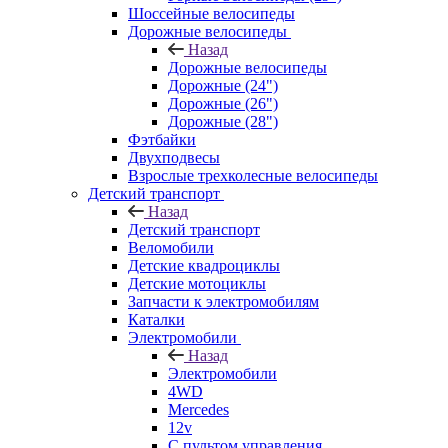
Шоссейные велосипеды
Дорожные велосипеды
Назад
Дорожные велосипеды
Дорожные (24")
Дорожные (26")
Дорожные (28")
Фэтбайки
Двухподвесы
Взрослые трехколесные велосипеды
Детский транспорт
Назад
Детский транспорт
Веломобили
Детские квадроциклы
Детские мотоциклы
Запчасти к электромобилям
Каталки
Электромобили
Назад
Электромобили
4WD
Mercedes
12v
С пультом управления