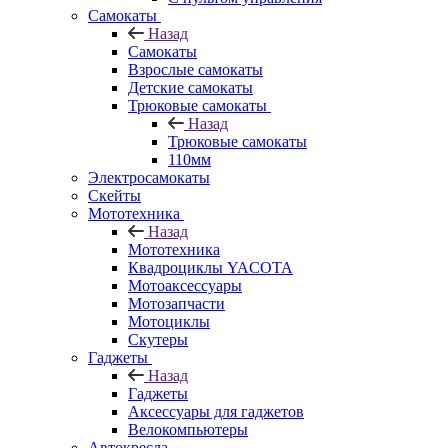
Самокаты
Назад
Самокаты
Взрослые самокаты
Детские самокаты
Трюковые самокаты
Назад
Трюковые самокаты
110мм
Электросамокаты
Скейты
Мототехника
Назад
Мототехника
Квадроциклы YACOTA
Мотоаксессуары
Мотозапчасти
Мотоциклы
Скутеры
Гаджеты
Назад
Гаджеты
Аксессуары для гаджетов
Велокомпьютеры
Автокресла