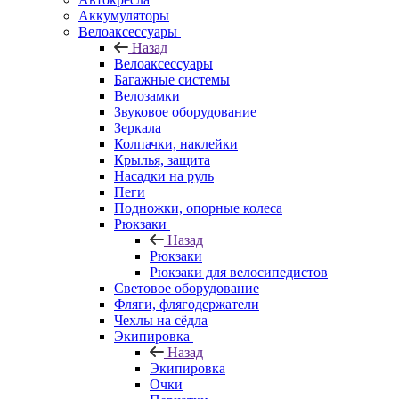
Аккумуляторы
Велоаксессуары
Назад
Велоаксессуары
Багажные системы
Велозамки
Звуковое оборудование
Зеркала
Колпачки, наклейки
Крылья, защита
Насадки на руль
Пеги
Подножки, опорные колеса
Рюкзаки
Назад
Рюкзаки
Рюкзаки для велосипедистов
Световое оборудование
Фляги, флягодержатели
Чехлы на сёдла
Экипировка
Назад
Экипировка
Очки