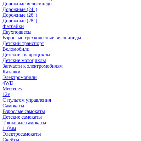
Дорожные велосипеды
Дорожные (24")
Дорожные (26")
Дорожные (28")
Фэтбайки
Двухподвесы
Взрослые трехколесные велосипеды
Детский транспорт
Веломобили
Детские квадроциклы
Детские мотоциклы
Запчасти к электромобилям
Каталки
Электромобили
4WD
Mercedes
12v
С пультом управления
Самокаты
Взрослые самокаты
Детские самокаты
Трюковые самокаты
110мм
Электросамокаты
Скейты