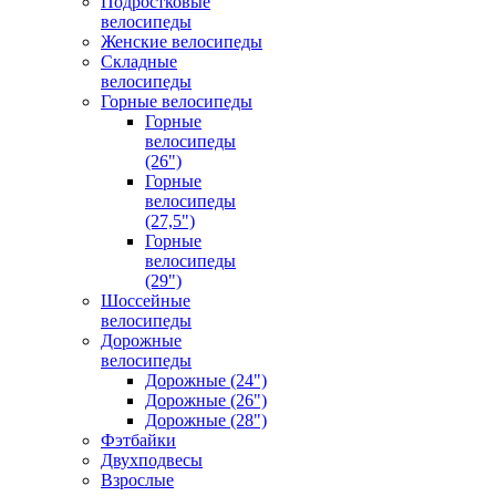
Подростковые
велосипеды
Женские велосипеды
Складные
велосипеды
Горные велосипеды
Горные
велосипеды
(26")
Горные
велосипеды
(27,5")
Горные
велосипеды
(29")
Шоссейные
велосипеды
Дорожные
велосипеды
Дорожные (24")
Дорожные (26")
Дорожные (28")
Фэтбайки
Двухподвесы
Взрослые