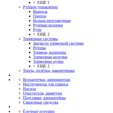
+ ЕЩЕ 1
Рулевое управление
Выносы
Грипсы
Кольца проставочные
Рулевые колонки
Рули
+ ЕЩЕ 2
Тормозные системы
Запчасти тормозной системы
Роторы
Тормоза, калиперы
Тормозные колодки
Тормозные ручки
+ ЕЩЕ 2
Тросы, оплётки, наконечники
Велоаптечки, шиномонтаж
Инструменты для сервиса
Насосы
Очистители, шампуни
Подставки, кронштейны
Смазочные средства
Ёлочные игрушки