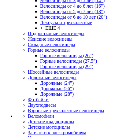
Велосипеды от 3 до 5 лет (14")
Велосипеды от 4 до 6 лет (16")
Велосипеды от 5 до 7 лет (18")
Велосипеды от 6 до 10 лет (20")
Лексусы и трехколесные
+ ЕЩЕ 4
Подростковые велосипеды
Женские велосипеды
Складные велосипеды
Горные велосипеды
Горные велосипеды (26")
Горные велосипеды (27,5")
Горные велосипеды (29")
Шоссейные велосипеды
Дорожные велосипеды
Дорожные (24")
Дорожные (26")
Дорожные (28")
Фэтбайки
Двухподвесы
Взрослые трехколесные велосипеды
Веломобили
Детские квадроциклы
Детские мотоциклы
Запчасти к электромобилям