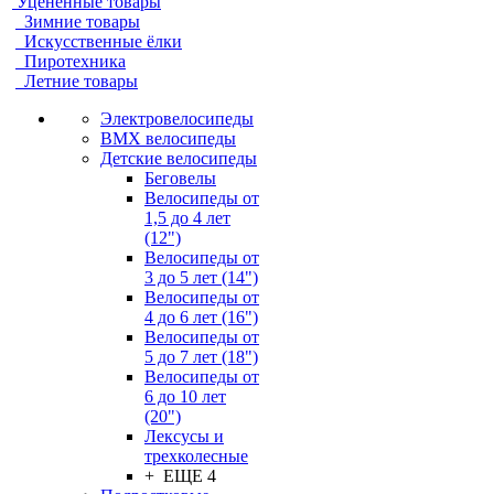
Уцененные товары
Зимние товары
Искусственные ёлки
Пиротехника
Летние товары
Электровелосипеды
BMX велосипеды
Детские велосипеды
Беговелы
Велосипеды от
1,5 до 4 лет
(12")
Велосипеды от
3 до 5 лет (14")
Велосипеды от
4 до 6 лет (16")
Велосипеды от
5 до 7 лет (18")
Велосипеды от
6 до 10 лет
(20")
Лексусы и
трехколесные
+ ЕЩЕ 4