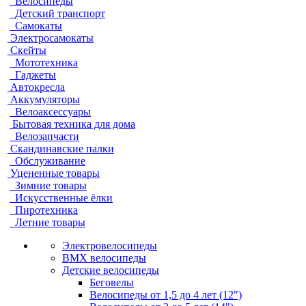
Велосипеды
Детский транспорт
Самокаты
Электросамокаты
Скейты
Мототехника
Гаджеты
Автокресла
Аккумуляторы
Велоаксессуары
Бытовая техника для дома
Велозапчасти
Скандинавские палки
Обслуживание
Уцененные товары
Зимние товары
Искусственные ёлки
Пиротехника
Летние товары
Электровелосипеды
BMX велосипеды
Детские велосипеды
Беговелы
Велосипеды от 1,5 до 4 лет (12")