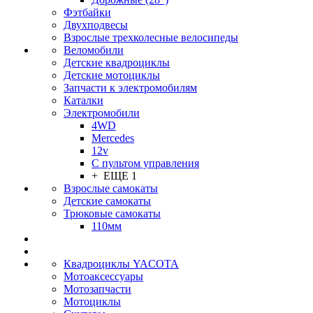
Фэтбайки
Двухподвесы
Взрослые трехколесные велосипеды
Веломобили
Детские квадроциклы
Детские мотоциклы
Запчасти к электромобилям
Каталки
Электромобили
4WD
Mercedes
12v
С пультом управления
+ ЕЩЕ 1
Взрослые самокаты
Детские самокаты
Трюковые самокаты
110мм
Квадроциклы YACOTA
Мотоаксессуары
Мотозапчасти
Мотоциклы