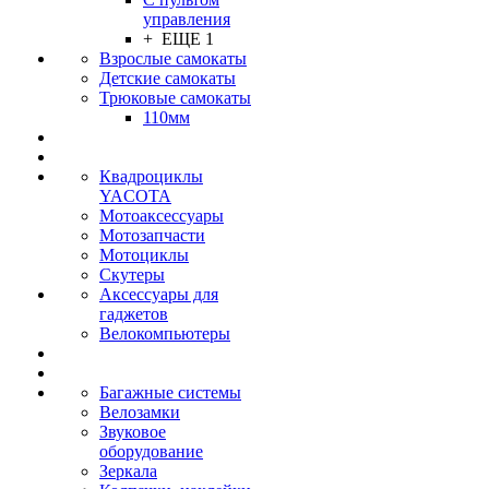
управления
+ ЕЩЕ 1
Взрослые самокаты
Детские самокаты
Трюковые самокаты
110мм
Квадроциклы
YACOTA
Мотоаксессуары
Мотозапчасти
Мотоциклы
Скутеры
Аксессуары для
гаджетов
Велокомпьютеры
Багажные системы
Велозамки
Звуковое
оборудование
Зеркала