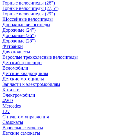
Горные велосипеды (26")
Горные велосипеды (27,5")
Горные велосипеды (29")
Шоссейные велосипеды
Дорожные велосипеды
Дорожные (24")
Дорожные (26")
Дорожные (28")
Фэтбайки
Двухподвесы
Взрослые трехколесные велосипеды
Детский транспорт
Веломобили
Детские квадроциклы
Детские мотоциклы
Запчасти к электромобилям
Каталки
Электромобили
4WD
Mercedes
12v
С пультом управления
Самокаты
Взрослые самокаты
Детские самокаты