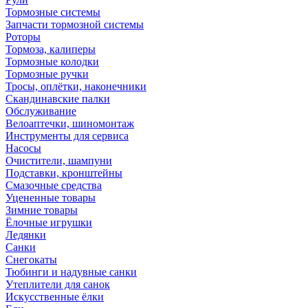
Тормозные системы
Запчасти тормозной системы
Роторы
Тормоза, калиперы
Тормозные колодки
Тормозные ручки
Тросы, оплётки, наконечники
Скандинавские палки
Обслуживание
Велоаптечки, шиномонтаж
Инструменты для сервиса
Насосы
Очистители, шампуни
Подставки, кронштейны
Смазочные средства
Уцененные товары
Зимние товары
Ёлочные игрушки
Ледянки
Санки
Снегокаты
Тюбинги и надувные санки
Утеплители для санок
Искусственные ёлки