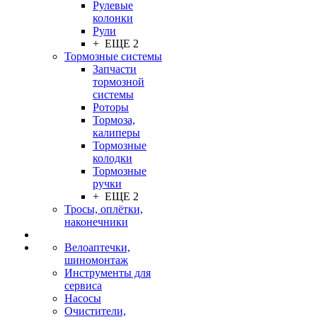
Рулевые
колонки
Рули
+ ЕЩЕ 2
Тормозные системы
Запчасти
тормозной
системы
Роторы
Тормоза,
калиперы
Тормозные
колодки
Тормозные
ручки
+ ЕЩЕ 2
Тросы, оплётки,
наконечники
Велоаптечки,
шиномонтаж
Инструменты для
сервиса
Насосы
Очистители,