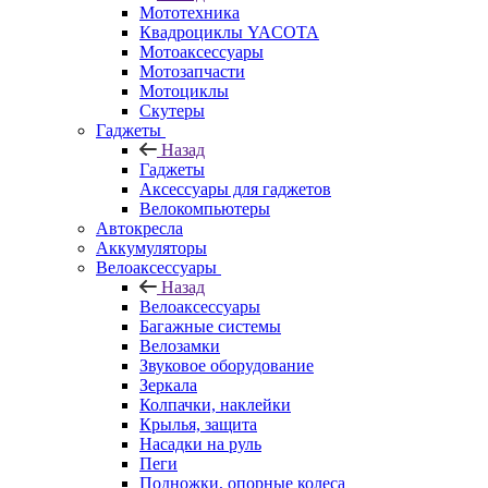
Мототехника
Квадроциклы YACOTA
Мотоаксессуары
Мотозапчасти
Мотоциклы
Скутеры
Гаджеты
Назад
Гаджеты
Аксессуары для гаджетов
Велокомпьютеры
Автокресла
Аккумуляторы
Велоаксессуары
Назад
Велоаксессуары
Багажные системы
Велозамки
Звуковое оборудование
Зеркала
Колпачки, наклейки
Крылья, защита
Насадки на руль
Пеги
Подножки, опорные колеса