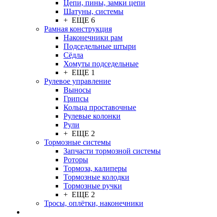
Цепи, пины, замки цепи
Шатуны, системы
+ ЕЩЕ 6
Рамная конструкция
Наконечники рам
Подседельные штыри
Сёдла
Хомуты подседельные
+ ЕЩЕ 1
Рулевое управление
Выносы
Грипсы
Кольца проставочные
Рулевые колонки
Рули
+ ЕЩЕ 2
Тормозные системы
Запчасти тормозной системы
Роторы
Тормоза, калиперы
Тормозные колодки
Тормозные ручки
+ ЕЩЕ 2
Тросы, оплётки, наконечники