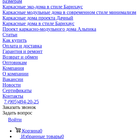
размерам
Каркасные эко-дома в стиле Барнхаус
Каркасные модульные дома в современном стиле минимализм
Каркасные дома проекта Дачный
Каркасные дома в стиле Барнхаус
Проект каркасно-модульного дома Альпика
Статьи
Как купить
Оплата и доставка
Гарантия и ремонт
Возврат и обмен
Оптовикам
Компания
О компании
Вакансии
Новости
Сертификаты
Контакты
7 (905)494-20-25
Заказать звонок
Задать вопрос
Войти
Корзина
0
Избранные товары
0