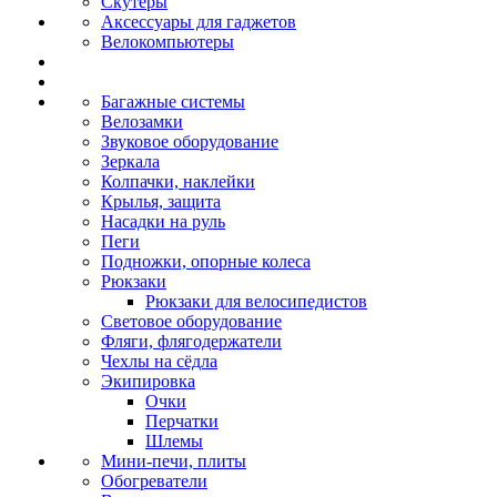
Скутеры
Аксессуары для гаджетов
Велокомпьютеры
Багажные системы
Велозамки
Звуковое оборудование
Зеркала
Колпачки, наклейки
Крылья, защита
Насадки на руль
Пеги
Подножки, опорные колеса
Рюкзаки
Рюкзаки для велосипедистов
Световое оборудование
Фляги, флягодержатели
Чехлы на сёдла
Экипировка
Очки
Перчатки
Шлемы
Мини-печи, плиты
Обогреватели