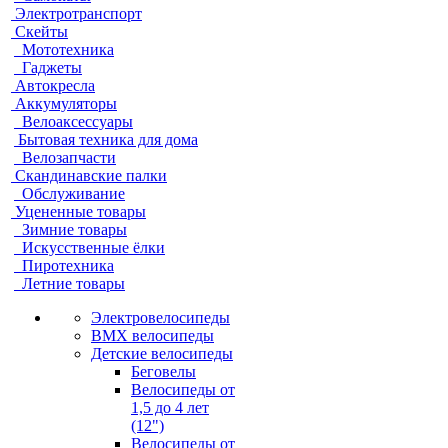
Электротранспорт
Скейты
Мототехника
Гаджеты
Автокресла
Аккумуляторы
Велоаксессуары
Бытовая техника для дома
Велозапчасти
Скандинавские палки
Обслуживание
Уцененные товары
Зимние товары
Искусственные ёлки
Пиротехника
Летние товары
Электровелосипеды
BMX велосипеды
Детские велосипеды
Беговелы
Велосипеды от
1,5 до 4 лет
(12")
Велосипеды от