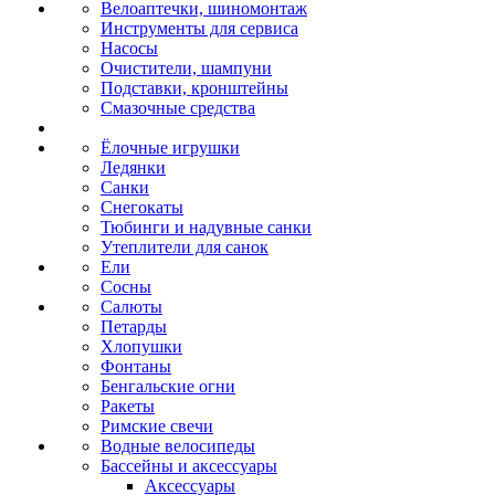
Велоаптечки, шиномонтаж
Инструменты для сервиса
Насосы
Очистители, шампуни
Подставки, кронштейны
Смазочные средства
Ёлочные игрушки
Ледянки
Санки
Снегокаты
Тюбинги и надувные санки
Утеплители для санок
Ели
Сосны
Салюты
Петарды
Хлопушки
Фонтаны
Бенгальские огни
Ракеты
Римские свечи
Водные велосипеды
Бассейны и аксессуары
Аксессуары