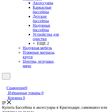
Аксессуары
Каркасные
бассейны
Детские
бассейны
Надувные
бассейны
Устройства для
очистки
+ ЕЩЕ 2
Надувная мебель
Пляжные матрасы,
круги
Центры, игрушки,
мячи
Сравнение
0
Избранные товары
0
Корзина
0
Купить Бассейны и аксессуары в Краснодаре, самовывоз или
доставка со склада