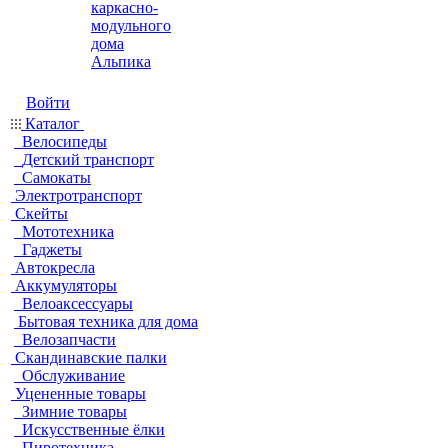
каркасно-
модульного
дома
Альпика
Войти
Каталог
Велосипеды
Детский транспорт
Самокаты
Электротранспорт
Скейты
Мототехника
Гаджеты
Автокресла
Аккумуляторы
Велоаксессуары
Бытовая техника для дома
Велозапчасти
Скандинавские палки
Обслуживание
Уцененные товары
Зимние товары
Искусственные ёлки
Пиротехника