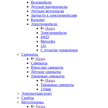
Веломобили
Детские квадроциклы
Детские мотоциклы
Запчасти к электромобилям
Каталки
Электромобили
Назад
Электромобили
4WD
Mercedes
12v
С пультом управления
Самокаты
Назад
Самокаты
Взрослые самокаты
Детские самокаты
Трюковые самокаты
Назад
Трюковые самокаты
110мм
Электротранспорт
Скейты
Мототехника
Назад