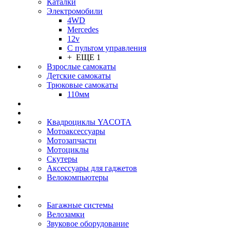
Каталки
Электромобили
4WD
Mercedes
12v
С пультом управления
+ ЕЩЕ 1
Взрослые самокаты
Детские самокаты
Трюковые самокаты
110мм
Квадроциклы YACOTA
Мотоаксессуары
Мотозапчасти
Мотоциклы
Скутеры
Аксессуары для гаджетов
Велокомпьютеры
Багажные системы
Велозамки
Звуковое оборудование