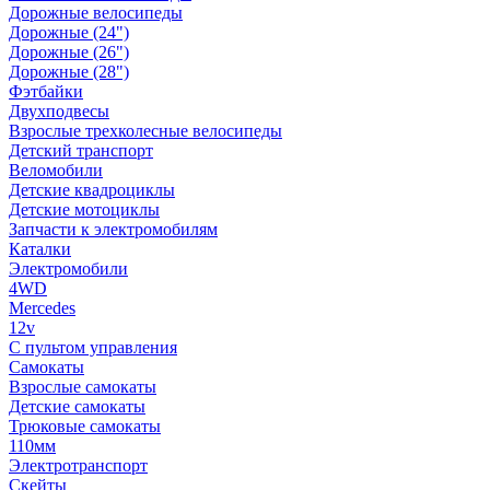
Дорожные велосипеды
Дорожные (24")
Дорожные (26")
Дорожные (28")
Фэтбайки
Двухподвесы
Взрослые трехколесные велосипеды
Детский транспорт
Веломобили
Детские квадроциклы
Детские мотоциклы
Запчасти к электромобилям
Каталки
Электромобили
4WD
Mercedes
12v
С пультом управления
Самокаты
Взрослые самокаты
Детские самокаты
Трюковые самокаты
110мм
Электротранспорт
Скейты