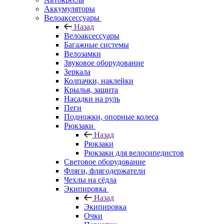
Аккумуляторы
Велоаксессуары
Назад
Велоаксессуары
Багажные системы
Велозамки
Звуковое оборудование
Зеркала
Колпачки, наклейки
Крылья, защита
Насадки на руль
Пеги
Подножки, опорные колеса
Рюкзаки
Назад
Рюкзаки
Рюкзаки для велосипедистов
Световое оборудование
Фляги, флягодержатели
Чехлы на сёдла
Экипировка
Назад
Экипировка
Очки