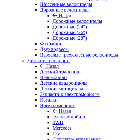
Шоссейные велосипеды
Дорожные велосипеды
Назад
Дорожные велосипеды
Дорожные (24")
Дорожные (26")
Дорожные (28")
Фэтбайки
Двухподвесы
Взрослые трехколесные велосипеды
Детский транспорт
Назад
Детский транспорт
Веломобили
Детские квадроциклы
Детские мотоциклы
Запчасти к электромобилям
Каталки
Электромобили
Назад
Электромобили
4WD
Mercedes
12v
С пультом управления