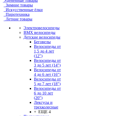
Уцененные товары
Зимние товары
Искусственные ёлки
Пиротехника
Летние товары
Электровелосипеды
BMX велосипеды
Детские велосипеды
Беговелы
Велосипеды от
1,5 до 4 лет
(12")
Велосипеды от
3 до 5 лет (14")
Велосипеды от
4 до 6 лет (16")
Велосипеды от
5 до 7 лет (18")
Велосипеды от
6 до 10 лет
(20")
Лексусы и
трехколесные
+ ЕЩЕ 4