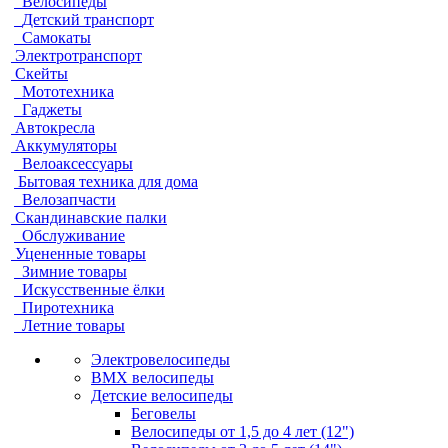
Велосипеды
Детский транспорт
Самокаты
Электротранспорт
Скейты
Мототехника
Гаджеты
Автокресла
Аккумуляторы
Велоаксессуары
Бытовая техника для дома
Велозапчасти
Скандинавские палки
Обслуживание
Уцененные товары
Зимние товары
Искусственные ёлки
Пиротехника
Летние товары
Электровелосипеды
BMX велосипеды
Детские велосипеды
Беговелы
Велосипеды от 1,5 до 4 лет (12")