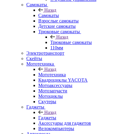
Самокаты
Назад
Самокаты
Взрослые самокаты
Детские самокаты
Трюковые самокаты
Назад
Трюковые самокаты
110мм
Электротранспорт
Скейты
Мототехника
Назад
Мототехника
Квадроциклы YACOTA
Мотоаксессуары
Мотозапчасти
Мотоциклы
Скутеры
Гаджеты
Назад
Гаджеты
Аксессуары для гаджетов
Велокомпьютеры
Автокресла