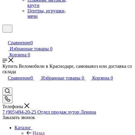
круги
Центры, игрушки,
мячи
Сравнение
0
Избранные товары
0
Корзина
0
Купить Веломобили в Краснодаре, самовывоз или доставка со
склада
Сравнение
0
Избранные товары
0
Корзина
0
Телефоны
7 (905)494-20-25
Отдел продаж хутор Ленина
Заказать звонок
Каталог
Назад