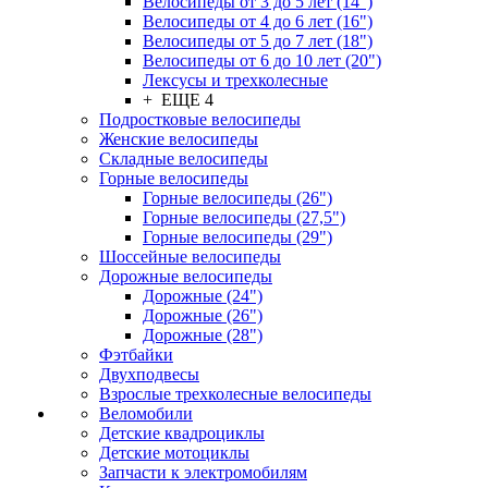
Велосипеды от 3 до 5 лет (14")
Велосипеды от 4 до 6 лет (16")
Велосипеды от 5 до 7 лет (18")
Велосипеды от 6 до 10 лет (20")
Лексусы и трехколесные
+ ЕЩЕ 4
Подростковые велосипеды
Женские велосипеды
Складные велосипеды
Горные велосипеды
Горные велосипеды (26")
Горные велосипеды (27,5")
Горные велосипеды (29")
Шоссейные велосипеды
Дорожные велосипеды
Дорожные (24")
Дорожные (26")
Дорожные (28")
Фэтбайки
Двухподвесы
Взрослые трехколесные велосипеды
Веломобили
Детские квадроциклы
Детские мотоциклы
Запчасти к электромобилям