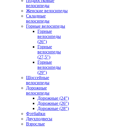
Подростковые
велосипеды
Женские велосипеды
Складные
велосипеды
Горные велосипеды
Горные
велосипеды
(26")
Горные
велосипеды
(27,5")
Горные
велосипеды
(29")
Шоссейные
велосипеды
Дорожные
велосипеды
Дорожные (24")
Дорожные (26")
Дорожные (28")
Фэтбайки
Двухподвесы
Взрослые