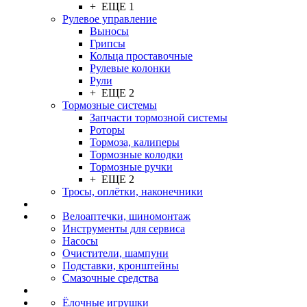
+ ЕЩЕ 1
Рулевое управление
Выносы
Грипсы
Кольца проставочные
Рулевые колонки
Рули
+ ЕЩЕ 2
Тормозные системы
Запчасти тормозной системы
Роторы
Тормоза, калиперы
Тормозные колодки
Тормозные ручки
+ ЕЩЕ 2
Тросы, оплётки, наконечники
Велоаптечки, шиномонтаж
Инструменты для сервиса
Насосы
Очистители, шампуни
Подставки, кронштейны
Смазочные средства
Ёлочные игрушки