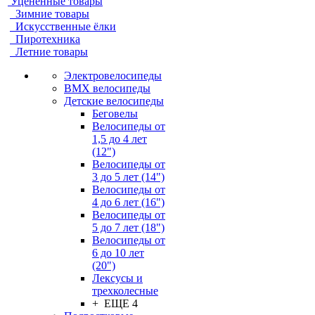
Уцененные товары
Зимние товары
Искусственные ёлки
Пиротехника
Летние товары
Электровелосипеды
BMX велосипеды
Детские велосипеды
Беговелы
Велосипеды от
1,5 до 4 лет
(12")
Велосипеды от
3 до 5 лет (14")
Велосипеды от
4 до 6 лет (16")
Велосипеды от
5 до 7 лет (18")
Велосипеды от
6 до 10 лет
(20")
Лексусы и
трехколесные
+ ЕЩЕ 4