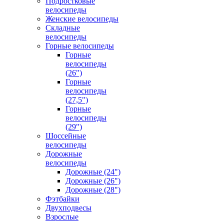
Подростковые
велосипеды
Женские велосипеды
Складные
велосипеды
Горные велосипеды
Горные
велосипеды
(26")
Горные
велосипеды
(27,5")
Горные
велосипеды
(29")
Шоссейные
велосипеды
Дорожные
велосипеды
Дорожные (24")
Дорожные (26")
Дорожные (28")
Фэтбайки
Двухподвесы
Взрослые