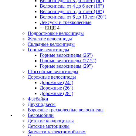
Велосипеды от 3 до 5 лет (14")
Велосипеды от 4 до 6 лет (16")
Велосипеды от 5 до 7 лет (18")
Велосипеды от 6 до 10 лет (20")
Лексусы и трехколесные
+ ЕЩЕ 4
Подростковые велосипеды
Женские велосипеды
Складные велосипеды
Горные велосипеды
Горные велосипеды (26")
Горные велосипеды (27,5")
Горные велосипеды (29")
Шоссейные велосипеды
Дорожные велосипеды
Дорожные (24")
Дорожные (26")
Дорожные (28")
Фэтбайки
Двухподвесы
Взрослые трехколесные велосипеды
Веломобили
Детские квадроциклы
Детские мотоциклы
Запчасти к электромобилям