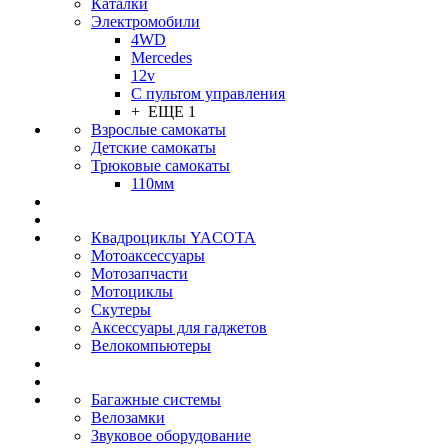
Каталки
Электромобили
4WD
Mercedes
12v
С пультом управления
+ ЕЩЕ 1
Взрослые самокаты
Детские самокаты
Трюковые самокаты
110мм
Квадроциклы YACOTA
Мотоаксессуары
Мотозапчасти
Мотоциклы
Скутеры
Аксессуары для гаджетов
Велокомпьютеры
Багажные системы
Велозамки
Звуковое оборудование