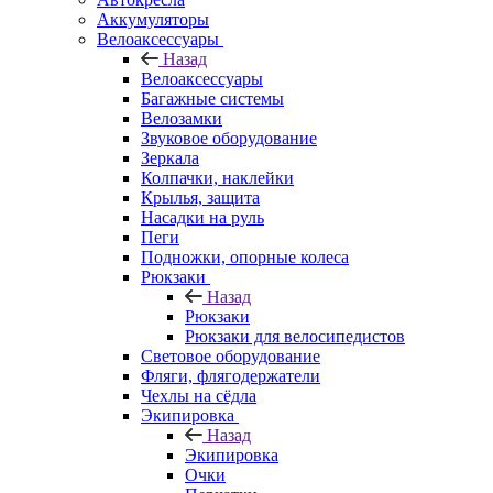
Аккумуляторы
Велоаксессуары
Назад
Велоаксессуары
Багажные системы
Велозамки
Звуковое оборудование
Зеркала
Колпачки, наклейки
Крылья, защита
Насадки на руль
Пеги
Подножки, опорные колеса
Рюкзаки
Назад
Рюкзаки
Рюкзаки для велосипедистов
Световое оборудование
Фляги, флягодержатели
Чехлы на сёдла
Экипировка
Назад
Экипировка
Очки