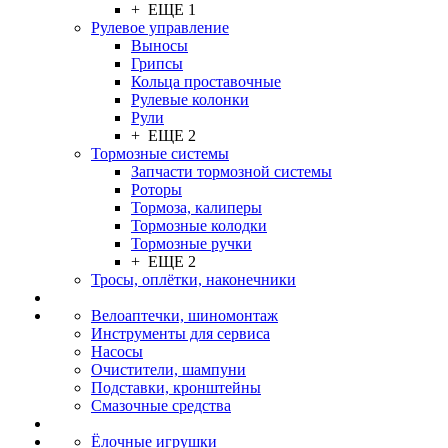
+ ЕЩЕ 1
Рулевое управление
Выносы
Грипсы
Кольца проставочные
Рулевые колонки
Рули
+ ЕЩЕ 2
Тормозные системы
Запчасти тормозной системы
Роторы
Тормоза, калиперы
Тормозные колодки
Тормозные ручки
+ ЕЩЕ 2
Тросы, оплётки, наконечники
Велоаптечки, шиномонтаж
Инструменты для сервиса
Насосы
Очистители, шампуни
Подставки, кронштейны
Смазочные средства
Ёлочные игрушки