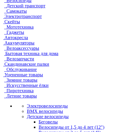
Велосипеды
Детский транспорт
Самокаты
Электротранспорт
Скейты
Мототехника
Гаджеты
Автокресла
Аккумуляторы
Велоаксессуары
Бытовая техника для дома
Велозапчасти
Скандинавские палки
Обслуживание
Уцененные товары
Зимние товары
Искусственные ёлки
Пиротехника
Летние товары
Электровелосипеды
BMX велосипеды
Детские велосипеды
Беговелы
Велосипеды от 1,5 до 4 лет (12")