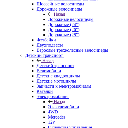
Шоссейные велосипеды
Дорожные велосипеды
Назад
Дорожные велосипеды
Дорожные (24")
Дорожные (26")
Дорожные (28")
Фэтбайки
Двухподвесы
Взрослые трехколесные велосипеды
Детский транспорт
Назад
Детский транспорт
Веломобили
Детские квадроциклы
Детские мотоциклы
Запчасти к электромобилям
Каталки
Электромобили
Назад
Электромобили
4WD
Mercedes
12v
С пультом управления