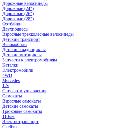
Дорожные велосипеды
Дорожные (24")
Дорожные (26")
Дорожные (28")
Фэтбайки
Двухподвесы
Взрослые трехколесные велосипеды
Детский транспорт
Веломобили
Детские квадроциклы
Детские мотоциклы
Запчасти к электромобилям
Каталки
Электромобили
4WD
Mercedes
12v
С пультом управления
Самокаты
Взрослые самокаты
Детские самокаты
Трюковые самокаты
110мм
Электротранспорт
Скейты