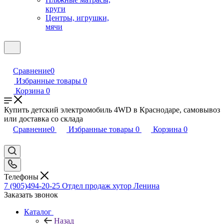
круги
Центры, игрушки,
мячи
Сравнение
0
Избранные товары
0
Корзина
0
Купить детский электромобиль 4WD в Краснодаре, самовывоз
или доставка со склада
Сравнение
0
Избранные товары
0
Корзина
0
Телефоны
7 (905)494-20-25
Отдел продаж хутор Ленина
Заказать звонок
Каталог
Назад