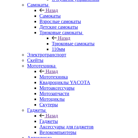
Самокаты
Назад
Самокаты
Взрослые самокаты
Детские самокаты
Трюковые самокаты
Назад
Трюковые самокаты
110мм
Электротранспорт
Скейты
Мототехника
Назад
Мототехника
Квадроциклы YACOTA
Мотоаксессуары
Мотозапчасти
Мотоциклы
Скутеры
Гаджеты
Назад
Гаджеты
Аксессуары для гаджетов
Велокомпьютеры
Автокресла