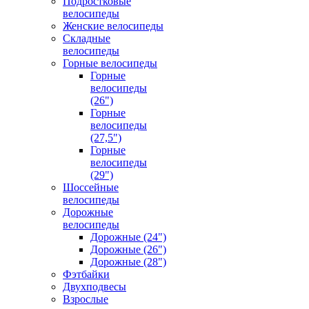
Подростковые
велосипеды
Женские велосипеды
Складные
велосипеды
Горные велосипеды
Горные
велосипеды
(26")
Горные
велосипеды
(27,5")
Горные
велосипеды
(29")
Шоссейные
велосипеды
Дорожные
велосипеды
Дорожные (24")
Дорожные (26")
Дорожные (28")
Фэтбайки
Двухподвесы
Взрослые