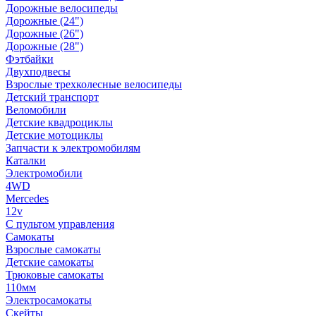
Дорожные велосипеды
Дорожные (24")
Дорожные (26")
Дорожные (28")
Фэтбайки
Двухподвесы
Взрослые трехколесные велосипеды
Детский транспорт
Веломобили
Детские квадроциклы
Детские мотоциклы
Запчасти к электромобилям
Каталки
Электромобили
4WD
Mercedes
12v
С пультом управления
Самокаты
Взрослые самокаты
Детские самокаты
Трюковые самокаты
110мм
Электросамокаты
Скейты