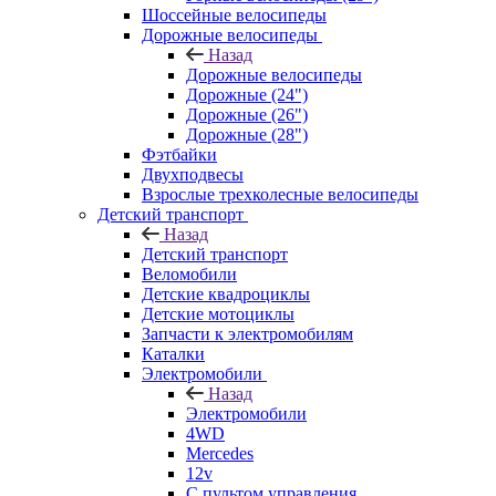
Шоссейные велосипеды
Дорожные велосипеды
Назад
Дорожные велосипеды
Дорожные (24")
Дорожные (26")
Дорожные (28")
Фэтбайки
Двухподвесы
Взрослые трехколесные велосипеды
Детский транспорт
Назад
Детский транспорт
Веломобили
Детские квадроциклы
Детские мотоциклы
Запчасти к электромобилям
Каталки
Электромобили
Назад
Электромобили
4WD
Mercedes
12v
С пультом управления