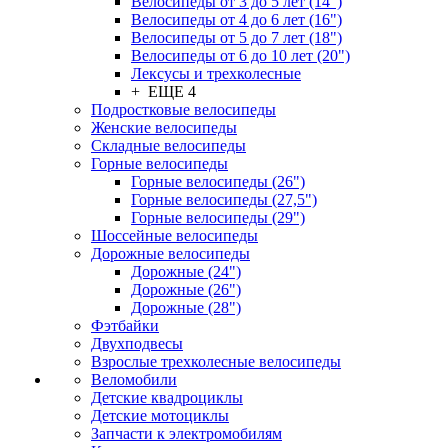
Велосипеды от 3 до 5 лет (14")
Велосипеды от 4 до 6 лет (16")
Велосипеды от 5 до 7 лет (18")
Велосипеды от 6 до 10 лет (20")
Лексусы и трехколесные
+ ЕЩЕ 4
Подростковые велосипеды
Женские велосипеды
Складные велосипеды
Горные велосипеды
Горные велосипеды (26")
Горные велосипеды (27,5")
Горные велосипеды (29")
Шоссейные велосипеды
Дорожные велосипеды
Дорожные (24")
Дорожные (26")
Дорожные (28")
Фэтбайки
Двухподвесы
Взрослые трехколесные велосипеды
Веломобили
Детские квадроциклы
Детские мотоциклы
Запчасти к электромобилям