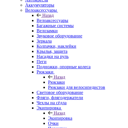
Аккумуляторы
Велоаксессуары
Назад
Велоаксессуары
Багажные системы
Велозамки
Звуковое оборудование
Зеркала
Колпачки, наклейки
Крылья, защита
Насадки на руль
Пеги
Подножки, опорные колеса
Рюкзаки
Назад
Рюкзаки
Рюкзаки для велосипедистов
Световое оборудование
Фляги, флягодержатели
Чехлы на сёдла
Экипировка
Назад
Экипировка
Очки