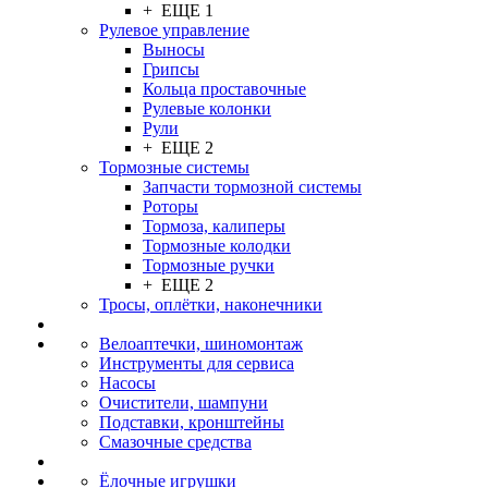
+ ЕЩЕ 1
Рулевое управление
Выносы
Грипсы
Кольца проставочные
Рулевые колонки
Рули
+ ЕЩЕ 2
Тормозные системы
Запчасти тормозной системы
Роторы
Тормоза, калиперы
Тормозные колодки
Тормозные ручки
+ ЕЩЕ 2
Тросы, оплётки, наконечники
Велоаптечки, шиномонтаж
Инструменты для сервиса
Насосы
Очистители, шампуни
Подставки, кронштейны
Смазочные средства
Ёлочные игрушки