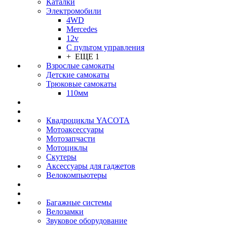
Каталки
Электромобили
4WD
Mercedes
12v
С пультом управления
+ ЕЩЕ 1
Взрослые самокаты
Детские самокаты
Трюковые самокаты
110мм
Квадроциклы YACOTA
Мотоаксессуары
Мотозапчасти
Мотоциклы
Скутеры
Аксессуары для гаджетов
Велокомпьютеры
Багажные системы
Велозамки
Звуковое оборудование