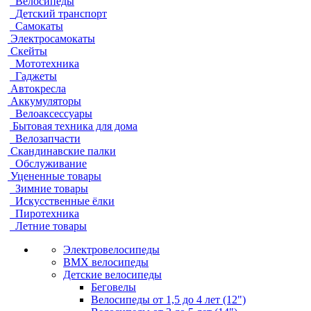
Велосипеды
Детский транспорт
Самокаты
Электросамокаты
Скейты
Мототехника
Гаджеты
Автокресла
Аккумуляторы
Велоаксессуары
Бытовая техника для дома
Велозапчасти
Скандинавские палки
Обслуживание
Уцененные товары
Зимние товары
Искусственные ёлки
Пиротехника
Летние товары
Электровелосипеды
BMX велосипеды
Детские велосипеды
Беговелы
Велосипеды от 1,5 до 4 лет (12")