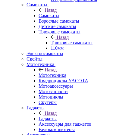
Самокаты
Назад
Самокаты
Взрослые самокаты
Детские самокаты
Трюковые самокаты
Назад
Трюковые самокаты
110мм
Электросамокаты
Скейты
Мототехника
Назад
Мототехника
Квадроциклы YACOTA
Мотоаксессуары
Мотозапчасти
Мотоциклы
Скутеры
Гаджеты
Назад
Гаджеты
Аксессуары для гаджетов
Велокомпьютеры
Автокресла