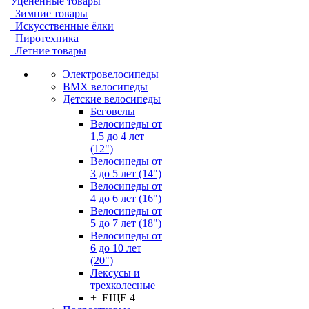
Уцененные товары
Зимние товары
Искусственные ёлки
Пиротехника
Летние товары
Электровелосипеды
BMX велосипеды
Детские велосипеды
Беговелы
Велосипеды от
1,5 до 4 лет
(12")
Велосипеды от
3 до 5 лет (14")
Велосипеды от
4 до 6 лет (16")
Велосипеды от
5 до 7 лет (18")
Велосипеды от
6 до 10 лет
(20")
Лексусы и
трехколесные
+ ЕЩЕ 4