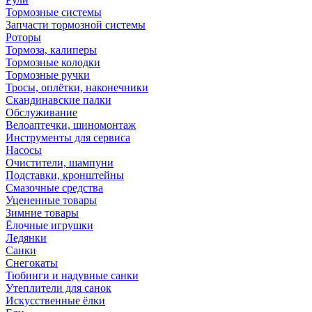
Тормозные системы
Запчасти тормозной системы
Роторы
Тормоза, калиперы
Тормозные колодки
Тормозные ручки
Тросы, оплётки, наконечники
Скандинавские палки
Обслуживание
Велоаптечки, шиномонтаж
Инструменты для сервиса
Насосы
Очистители, шампуни
Подставки, кронштейны
Смазочные средства
Уцененные товары
Зимние товары
Ёлочные игрушки
Ледянки
Санки
Снегокаты
Тюбинги и надувные санки
Утеплители для санок
Искусственные ёлки