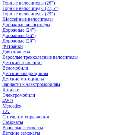
Горные велосипеды (26")
Горные велосипеды (27,5")
Горные велосипеды (29")
Шоссейные велосипеды
Дорожные велосипеды
Дорожные (24")
Дорожные (26")
Дорожные (28")
Фэтбайки
Двухподвесы
Взрослые трехколесные велосипеды
Детский транспорт
Веломобили
Детские квадроциклы
Детские мотоциклы
Запчасти к электромобилям
Каталки
Электромобили
4WD
Mercedes
12v
С пультом управления
Самокаты
Взрослые самокаты
Детские самокаты