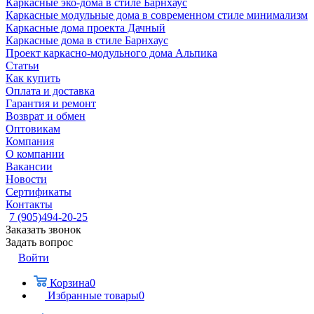
Каркасные эко-дома в стиле Барнхаус
Каркасные модульные дома в современном стиле минимализм
Каркасные дома проекта Дачный
Каркасные дома в стиле Барнхаус
Проект каркасно-модульного дома Альпика
Статьи
Как купить
Оплата и доставка
Гарантия и ремонт
Возврат и обмен
Оптовикам
Компания
О компании
Вакансии
Новости
Сертификаты
Контакты
7 (905)494-20-25
Заказать звонок
Задать вопрос
Войти
Корзина
0
Избранные товары
0