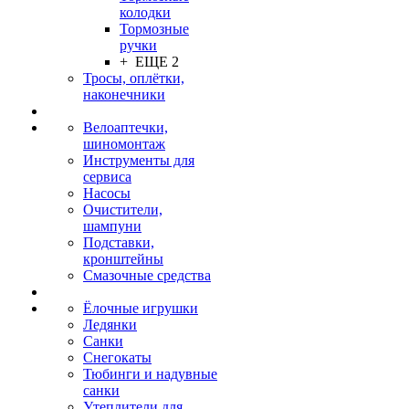
колодки
Тормозные
ручки
+ ЕЩЕ 2
Тросы, оплётки,
наконечники
Велоаптечки,
шиномонтаж
Инструменты для
сервиса
Насосы
Очистители,
шампуни
Подставки,
кронштейны
Смазочные средства
Ёлочные игрушки
Ледянки
Санки
Снегокаты
Тюбинги и надувные
санки
Утеплители для