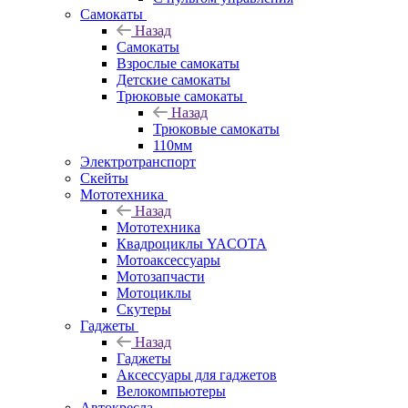
Самокаты
Назад
Самокаты
Взрослые самокаты
Детские самокаты
Трюковые самокаты
Назад
Трюковые самокаты
110мм
Электротранспорт
Скейты
Мототехника
Назад
Мототехника
Квадроциклы YACOTA
Мотоаксессуары
Мотозапчасти
Мотоциклы
Скутеры
Гаджеты
Назад
Гаджеты
Аксессуары для гаджетов
Велокомпьютеры
Автокресла