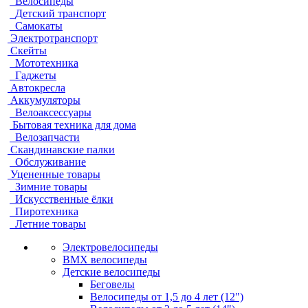
Велосипеды
Детский транспорт
Самокаты
Электротранспорт
Скейты
Мототехника
Гаджеты
Автокресла
Аккумуляторы
Велоаксессуары
Бытовая техника для дома
Велозапчасти
Скандинавские палки
Обслуживание
Уцененные товары
Зимние товары
Искусственные ёлки
Пиротехника
Летние товары
Электровелосипеды
BMX велосипеды
Детские велосипеды
Беговелы
Велосипеды от 1,5 до 4 лет (12")