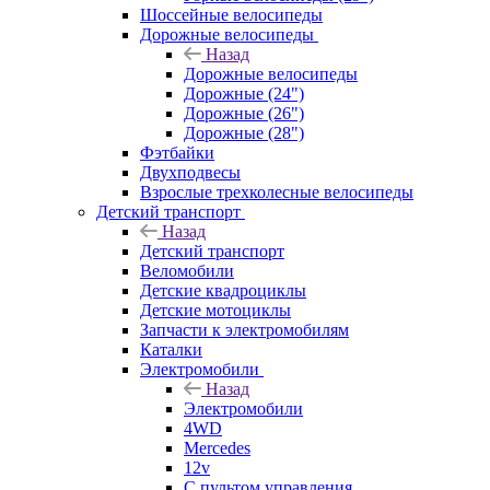
Шоссейные велосипеды
Дорожные велосипеды
Назад
Дорожные велосипеды
Дорожные (24")
Дорожные (26")
Дорожные (28")
Фэтбайки
Двухподвесы
Взрослые трехколесные велосипеды
Детский транспорт
Назад
Детский транспорт
Веломобили
Детские квадроциклы
Детские мотоциклы
Запчасти к электромобилям
Каталки
Электромобили
Назад
Электромобили
4WD
Mercedes
12v
С пультом управления