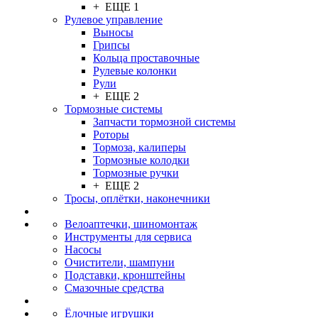
+ ЕЩЕ 1
Рулевое управление
Выносы
Грипсы
Кольца проставочные
Рулевые колонки
Рули
+ ЕЩЕ 2
Тормозные системы
Запчасти тормозной системы
Роторы
Тормоза, калиперы
Тормозные колодки
Тормозные ручки
+ ЕЩЕ 2
Тросы, оплётки, наконечники
Велоаптечки, шиномонтаж
Инструменты для сервиса
Насосы
Очистители, шампуни
Подставки, кронштейны
Смазочные средства
Ёлочные игрушки