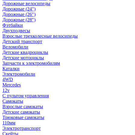
Дорожные велосипеды
Дорожные (24")
Дорожные (26")
Дорожные (28")
Фэтбайки
Двухподвесы
Взрослые трехколесные велосипеды
Детский транспорт
Веломобили
Детские квадроциклы
Детские мотоциклы
Запчасти к электромобилям
Каталки
Электромобили
4WD
Mercedes
12v
С пультом управления
Самокаты
Взрослые самокаты
Детские самокаты
Трюковые самокаты
110мм
Электротранспорт
Скейты