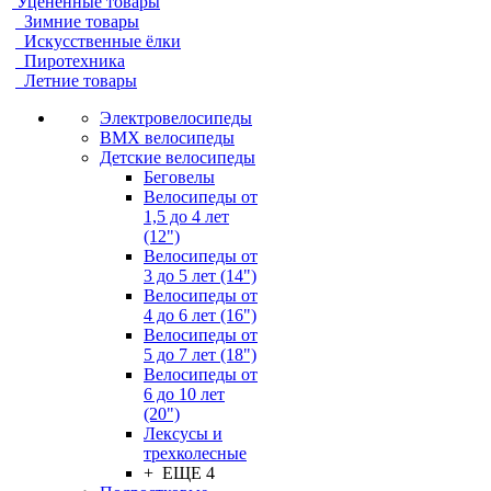
Уцененные товары
Зимние товары
Искусственные ёлки
Пиротехника
Летние товары
Электровелосипеды
BMX велосипеды
Детские велосипеды
Беговелы
Велосипеды от
1,5 до 4 лет
(12")
Велосипеды от
3 до 5 лет (14")
Велосипеды от
4 до 6 лет (16")
Велосипеды от
5 до 7 лет (18")
Велосипеды от
6 до 10 лет
(20")
Лексусы и
трехколесные
+ ЕЩЕ 4