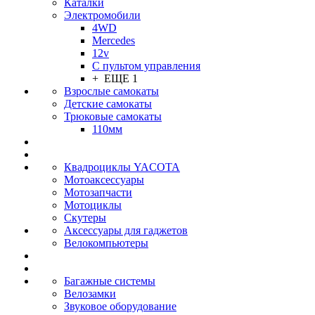
Каталки
Электромобили
4WD
Mercedes
12v
С пультом управления
+ ЕЩЕ 1
Взрослые самокаты
Детские самокаты
Трюковые самокаты
110мм
Квадроциклы YACOTA
Мотоаксессуары
Мотозапчасти
Мотоциклы
Скутеры
Аксессуары для гаджетов
Велокомпьютеры
Багажные системы
Велозамки
Звуковое оборудование