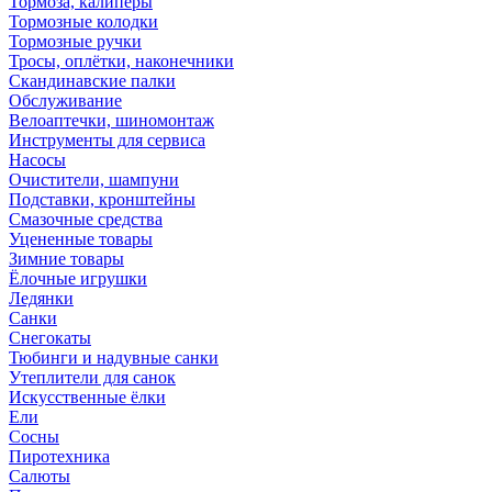
Тормоза, калиперы
Тормозные колодки
Тормозные ручки
Тросы, оплётки, наконечники
Скандинавские палки
Обслуживание
Велоаптечки, шиномонтаж
Инструменты для сервиса
Насосы
Очистители, шампуни
Подставки, кронштейны
Смазочные средства
Уцененные товары
Зимние товары
Ёлочные игрушки
Ледянки
Санки
Снегокаты
Тюбинги и надувные санки
Утеплители для санок
Искусственные ёлки
Ели
Сосны
Пиротехника
Салюты