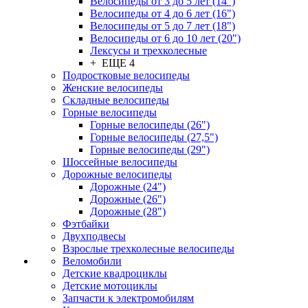
Велосипеды от 3 до 5 лет (14")
Велосипеды от 4 до 6 лет (16")
Велосипеды от 5 до 7 лет (18")
Велосипеды от 6 до 10 лет (20")
Лексусы и трехколесные
+ ЕЩЕ 4
Подростковые велосипеды
Женские велосипеды
Складные велосипеды
Горные велосипеды
Горные велосипеды (26")
Горные велосипеды (27,5")
Горные велосипеды (29")
Шоссейные велосипеды
Дорожные велосипеды
Дорожные (24")
Дорожные (26")
Дорожные (28")
Фэтбайки
Двухподвесы
Взрослые трехколесные велосипеды
Веломобили
Детские квадроциклы
Детские мотоциклы
Запчасти к электромобилям