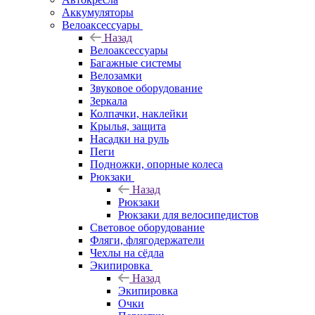
Аккумуляторы
Велоаксессуары
Назад
Велоаксессуары
Багажные системы
Велозамки
Звуковое оборудование
Зеркала
Колпачки, наклейки
Крылья, защита
Насадки на руль
Пеги
Подножки, опорные колеса
Рюкзаки
Назад
Рюкзаки
Рюкзаки для велосипедистов
Световое оборудование
Фляги, флягодержатели
Чехлы на сёдла
Экипировка
Назад
Экипировка
Очки