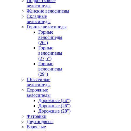
Подростковые
велосипеды
Женские велосипеды
Складные
велосипеды
Горные велосипеды
Горные
велосипеды
(26")
Горные
велосипеды
(27,5")
Горные
велосипеды
(29")
Шоссейные
велосипеды
Дорожные
велосипеды
Дорожные (24")
Дорожные (26")
Дорожные (28")
Фэтбайки
Двухподвесы
Взрослые