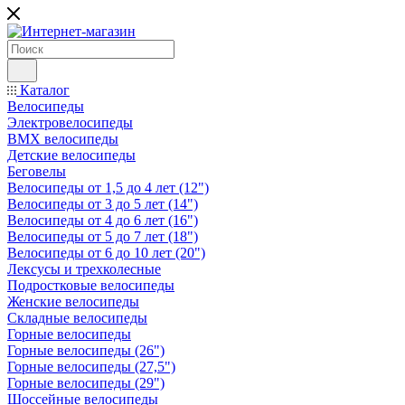
Каталог
Велосипеды
Электровелосипеды
BMX велосипеды
Детские велосипеды
Беговелы
Велосипеды от 1,5 до 4 лет (12")
Велосипеды от 3 до 5 лет (14")
Велосипеды от 4 до 6 лет (16")
Велосипеды от 5 до 7 лет (18")
Велосипеды от 6 до 10 лет (20")
Лексусы и трехколесные
Подростковые велосипеды
Женские велосипеды
Складные велосипеды
Горные велосипеды
Горные велосипеды (26")
Горные велосипеды (27,5")
Горные велосипеды (29")
Шоссейные велосипеды