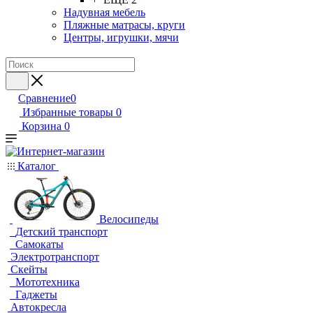
Надувная мебель
Пляжные матрасы, круги
Центры, игрушки, мячи
Сравнение
0
Избранные товары
0
Корзина
0
Каталог
Велосипеды
Детский транспорт
Самокаты
Электротранспорт
Скейты
Мототехника
Гаджеты
Автокресла