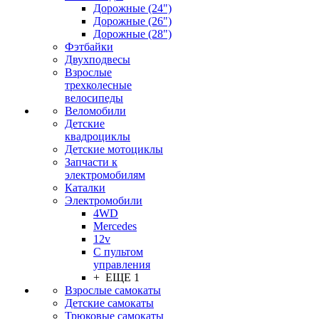
Дорожные (24")
Дорожные (26")
Дорожные (28")
Фэтбайки
Двухподвесы
Взрослые
трехколесные
велосипеды
Веломобили
Детские
квадроциклы
Детские мотоциклы
Запчасти к
электромобилям
Каталки
Электромобили
4WD
Mercedes
12v
С пультом
управления
+ ЕЩЕ 1
Взрослые самокаты
Детские самокаты
Трюковые самокаты