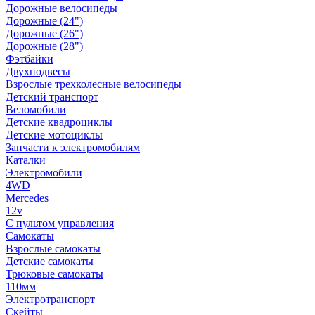
Дорожные велосипеды
Дорожные (24")
Дорожные (26")
Дорожные (28")
Фэтбайки
Двухподвесы
Взрослые трехколесные велосипеды
Детский транспорт
Веломобили
Детские квадроциклы
Детские мотоциклы
Запчасти к электромобилям
Каталки
Электромобили
4WD
Mercedes
12v
С пультом управления
Самокаты
Взрослые самокаты
Детские самокаты
Трюковые самокаты
110мм
Электротранспорт
Скейты