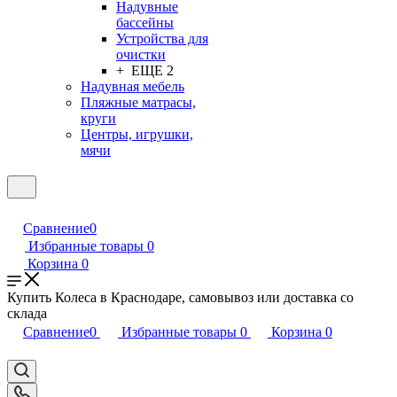
Надувные
бассейны
Устройства для
очистки
+ ЕЩЕ 2
Надувная мебель
Пляжные матрасы,
круги
Центры, игрушки,
мячи
Сравнение
0
Избранные товары
0
Корзина
0
Купить Колеса в Краснодаре, самовывоз или доставка со
склада
Сравнение
0
Избранные товары
0
Корзина
0