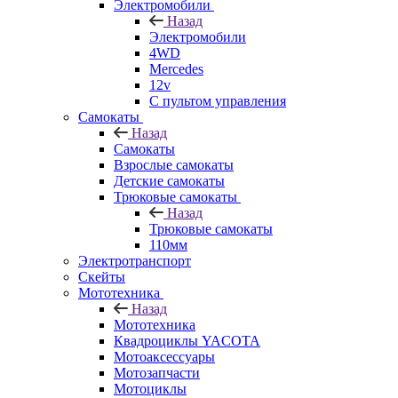
Электромобили
Назад
Электромобили
4WD
Mercedes
12v
С пультом управления
Самокаты
Назад
Самокаты
Взрослые самокаты
Детские самокаты
Трюковые самокаты
Назад
Трюковые самокаты
110мм
Электротранспорт
Скейты
Мототехника
Назад
Мототехника
Квадроциклы YACOTA
Мотоаксессуары
Мотозапчасти
Мотоциклы