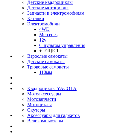
Детские квадроциклы
Детские мотоциклы
Запчасти к электромобилям
Каталки
Электромобили
4WD
Mercedes
12v
С пультом управления
+ ЕЩЕ 1
Взрослые самокаты
Детские самокаты
Трюковые самокаты
110мм
Квадроциклы YACOTA
Мотоаксессуары
Мотозапчасти
Мотоциклы
Скутеры
Аксессуары для гаджетов
Велокомпьютеры