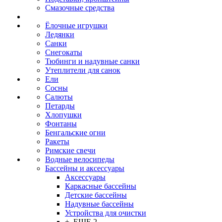
Смазочные средства
Ёлочные игрушки
Ледянки
Санки
Снегокаты
Тюбинги и надувные санки
Утеплители для санок
Ели
Сосны
Салюты
Петарды
Хлопушки
Фонтаны
Бенгальские огни
Ракеты
Римские свечи
Водные велосипеды
Бассейны и аксессуары
Аксессуары
Каркасные бассейны
Детские бассейны
Надувные бассейны
Устройства для очистки
+ ЕЩЕ 2