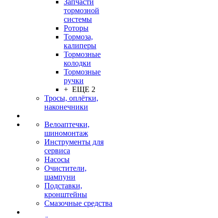
Запчасти
тормозной
системы
Роторы
Тормоза,
калиперы
Тормозные
колодки
Тормозные
ручки
+ ЕЩЕ 2
Тросы, оплётки,
наконечники
Велоаптечки,
шиномонтаж
Инструменты для
сервиса
Насосы
Очистители,
шампуни
Подставки,
кронштейны
Смазочные средства