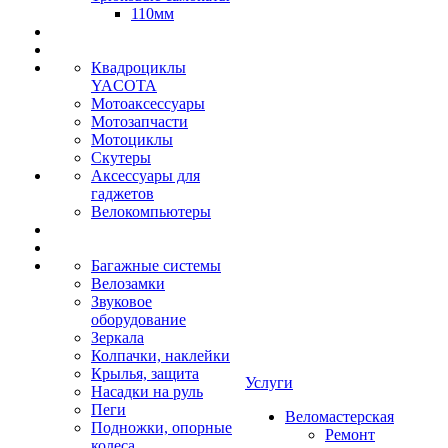
110мм
Квадроциклы
YACOTA
Мотоаксессуары
Мотозапчасти
Мотоциклы
Скутеры
Аксессуары для
гаджетов
Велокомпьютеры
Багажные системы
Велозамки
Звуковое
оборудование
Зеркала
Колпачки, наклейки
Крылья, защита
Услуги
Насадки на руль
Пеги
Веломастерская
Подножки, опорные
Ремонт
колеса