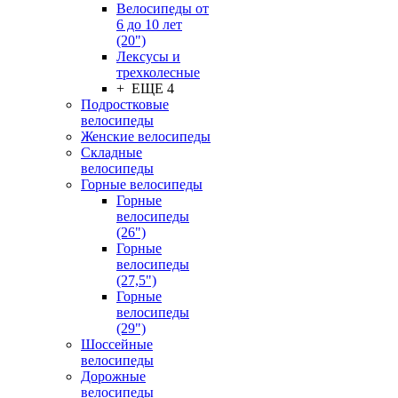
Велосипеды от
6 до 10 лет
(20")
Лексусы и
трехколесные
+ ЕЩЕ 4
Подростковые
велосипеды
Женские велосипеды
Складные
велосипеды
Горные велосипеды
Горные
велосипеды
(26")
Горные
велосипеды
(27,5")
Горные
велосипеды
(29")
Шоссейные
велосипеды
Дорожные
велосипеды