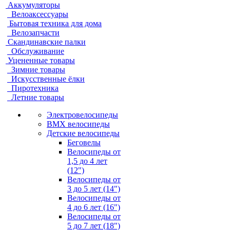
Аккумуляторы
Велоаксессуары
Бытовая техника для дома
Велозапчасти
Скандинавские палки
Обслуживание
Уцененные товары
Зимние товары
Искусственные ёлки
Пиротехника
Летние товары
Электровелосипеды
BMX велосипеды
Детские велосипеды
Беговелы
Велосипеды от
1,5 до 4 лет
(12")
Велосипеды от
3 до 5 лет (14")
Велосипеды от
4 до 6 лет (16")
Велосипеды от
5 до 7 лет (18")