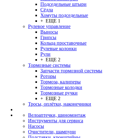
Подседельные штыри
Сёдла
Хомуты подседельные
+ ЕЩЕ 1
Рулевое управление
Выносы
Грипсы
Кольца проставочные
Рулевые колонки
Рули
+ ЕЩЕ 2
Тормозные системы
Запчасти тормозной системы
Роторы
Тормоза, калиперы
Тормозные колодки
Тормозные ручки
+ ЕЩЕ 2
Тросы, оплётки, наконечники
Велоаптечки, шиномонтаж
Инструменты для сервиса
Насосы
Очистители, шампуни
Подставки, кронштейны