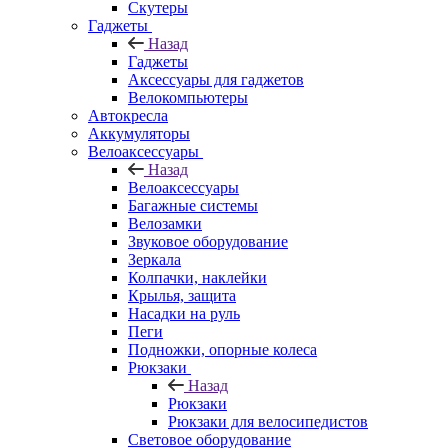
Скутеры
Гаджеты
Назад
Гаджеты
Аксессуары для гаджетов
Велокомпьютеры
Автокресла
Аккумуляторы
Велоаксессуары
Назад
Велоаксессуары
Багажные системы
Велозамки
Звуковое оборудование
Зеркала
Колпачки, наклейки
Крылья, защита
Насадки на руль
Пеги
Подножки, опорные колеса
Рюкзаки
Назад
Рюкзаки
Рюкзаки для велосипедистов
Световое оборудование