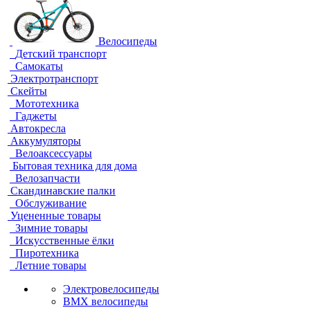
Велосипеды
Детский транспорт
Самокаты
Электротранспорт
Скейты
Мототехника
Гаджеты
Автокресла
Аккумуляторы
Велоаксессуары
Бытовая техника для дома
Велозапчасти
Скандинавские палки
Обслуживание
Уцененные товары
Зимние товары
Искусственные ёлки
Пиротехника
Летние товары
Электровелосипеды
BMX велосипеды