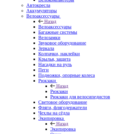
Автокресла
Аккумуляторы
Велоаксессуары
Назад
Велоаксессуары
Багажные системы
Велозамки
Звуковое оборудование
Зеркала
Колпачки, наклейки
Крылья, защита
Насадки на руль
Пеги
Подножки, опорные колеса
Рюкзаки
Назад
Рюкзаки
Рюкзаки для велосипедистов
Световое оборудование
Фляги, флягодержатели
Чехлы на сёдла
Экипировка
Назад
Экипировка