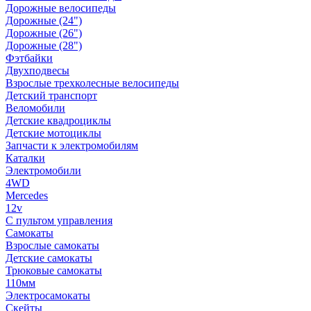
Дорожные велосипеды
Дорожные (24")
Дорожные (26")
Дорожные (28")
Фэтбайки
Двухподвесы
Взрослые трехколесные велосипеды
Детский транспорт
Веломобили
Детские квадроциклы
Детские мотоциклы
Запчасти к электромобилям
Каталки
Электромобили
4WD
Mercedes
12v
С пультом управления
Самокаты
Взрослые самокаты
Детские самокаты
Трюковые самокаты
110мм
Электросамокаты
Скейты