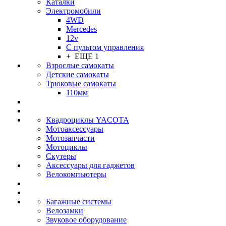
Каталки
Электромобили
4WD
Mercedes
12v
С пультом управления
+ ЕЩЕ 1
Взрослые самокаты
Детские самокаты
Трюковые самокаты
110мм
Квадроциклы YACOTA
Мотоаксессуары
Мотозапчасти
Мотоциклы
Скутеры
Аксессуары для гаджетов
Велокомпьютеры
Багажные системы
Велозамки
Звуковое оборудование