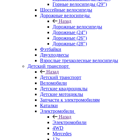
Горные велосипеды (29")
Шоссейные велосипеды
Дорожные велосипеды
Назад
Дорожные велосипеды
Дорожные (24")
Дорожные (26")
Дорожные (28")
Фэтбайки
Двухподвесы
Взрослые трехколесные велосипеды
Детский транспорт
Назад
Детский транспорт
Веломобили
Детские квадроциклы
Детские мотоциклы
Запчасти к электромобилям
Каталки
Электромобили
Назад
Электромобили
4WD
Mercedes
12v