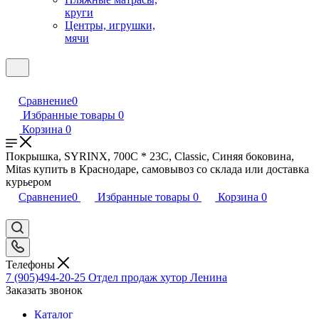
круги
Центры, игрушки,
мячи
Сравнение
0
Избранные товары
0
Корзина
0
Покрышка, SYRINX, 700C * 23C, Classic, Синяя боковина,
Mitas купить в Краснодаре, самовывоз со склада или доставка
курьером
Сравнение
0
Избранные товары
0
Корзина
0
Телефоны
7 (905)494-20-25
Отдел продаж хутор Ленина
Заказать звонок
Каталог