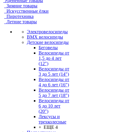
Уцененные товары
Зимние товары
Искусственные ёлки
Пиротехника
Летние товары
Электровелосипеды
BMX велосипеды
Детские велосипеды
Беговелы
Велосипеды от
1,5 до 4 лет
(12")
Велосипеды от
3 до 5 лет (14")
Велосипеды от
4 до 6 лет (16")
Велосипеды от
5 до 7 лет (18")
Велосипеды от
6 до 10 лет
(20")
Лексусы и
трехколесные
+ ЕЩЕ 4