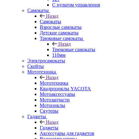
С пультом управления
Самокаты
Назад
Самокаты
Взрослые самокаты
Детские самокаты
Трюковые самокаты
Назад
Трюковые самокаты
110мм
Электросамокаты
Скейты
Мототехника
Назад
Мототехника
Квадроциклы YACOTA
Мотоаксессуары
Мотозапчасти
Мотоциклы
Скутеры
Гаджеты
Назад
Гаджеты
Аксессуары для гаджетов
Велокомпьютеры