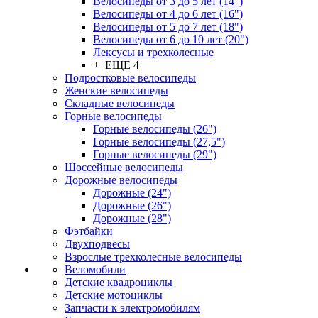
Велосипеды от 3 до 5 лет (14")
Велосипеды от 4 до 6 лет (16")
Велосипеды от 5 до 7 лет (18")
Велосипеды от 6 до 10 лет (20")
Лексусы и трехколесные
+ ЕЩЕ 4
Подростковые велосипеды
Женские велосипеды
Складные велосипеды
Горные велосипеды
Горные велосипеды (26")
Горные велосипеды (27,5")
Горные велосипеды (29")
Шоссейные велосипеды
Дорожные велосипеды
Дорожные (24")
Дорожные (26")
Дорожные (28")
Фэтбайки
Двухподвесы
Взрослые трехколесные велосипеды
Веломобили
Детские квадроциклы
Детские мотоциклы
Запчасти к электромобилям