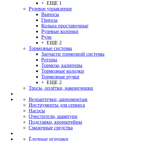
+ ЕЩЕ 1
Рулевое управление
Выносы
Грипсы
Кольца проставочные
Рулевые колонки
Рули
+ ЕЩЕ 2
Тормозные системы
Запчасти тормозной системы
Роторы
Тормоза, калиперы
Тормозные колодки
Тормозные ручки
+ ЕЩЕ 2
Тросы, оплётки, наконечники
Велоаптечки, шиномонтаж
Инструменты для сервиса
Насосы
Очистители, шампуни
Подставки, кронштейны
Смазочные средства
Ёлочные игрушки