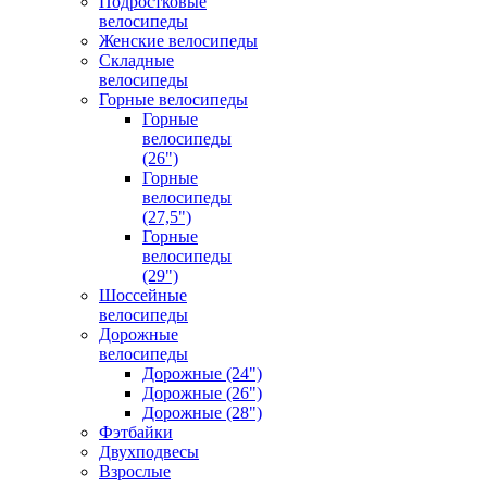
Подростковые
велосипеды
Женские велосипеды
Складные
велосипеды
Горные велосипеды
Горные
велосипеды
(26")
Горные
велосипеды
(27,5")
Горные
велосипеды
(29")
Шоссейные
велосипеды
Дорожные
велосипеды
Дорожные (24")
Дорожные (26")
Дорожные (28")
Фэтбайки
Двухподвесы
Взрослые