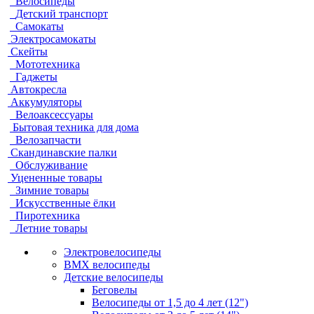
Велосипеды
Детский транспорт
Самокаты
Электросамокаты
Скейты
Мототехника
Гаджеты
Автокресла
Аккумуляторы
Велоаксессуары
Бытовая техника для дома
Велозапчасти
Скандинавские палки
Обслуживание
Уцененные товары
Зимние товары
Искусственные ёлки
Пиротехника
Летние товары
Электровелосипеды
BMX велосипеды
Детские велосипеды
Беговелы
Велосипеды от 1,5 до 4 лет (12")