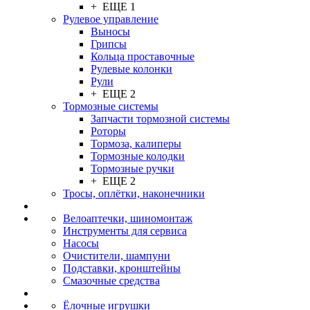
+ ЕЩЕ 1
Рулевое управление
Выносы
Грипсы
Кольца проставочные
Рулевые колонки
Рули
+ ЕЩЕ 2
Тормозные системы
Запчасти тормозной системы
Роторы
Тормоза, калиперы
Тормозные колодки
Тормозные ручки
+ ЕЩЕ 2
Тросы, оплётки, наконечники
Велоаптечки, шиномонтаж
Инструменты для сервиса
Насосы
Очистители, шампуни
Подставки, кронштейны
Смазочные средства
Ёлочные игрушки