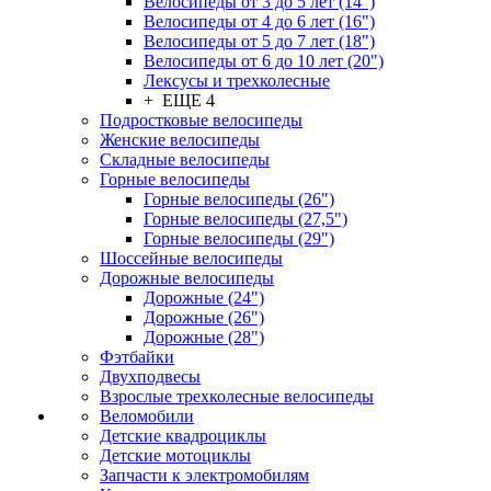
Велосипеды от 3 до 5 лет (14")
Велосипеды от 4 до 6 лет (16")
Велосипеды от 5 до 7 лет (18")
Велосипеды от 6 до 10 лет (20")
Лексусы и трехколесные
+ ЕЩЕ 4
Подростковые велосипеды
Женские велосипеды
Складные велосипеды
Горные велосипеды
Горные велосипеды (26")
Горные велосипеды (27,5")
Горные велосипеды (29")
Шоссейные велосипеды
Дорожные велосипеды
Дорожные (24")
Дорожные (26")
Дорожные (28")
Фэтбайки
Двухподвесы
Взрослые трехколесные велосипеды
Веломобили
Детские квадроциклы
Детские мотоциклы
Запчасти к электромобилям