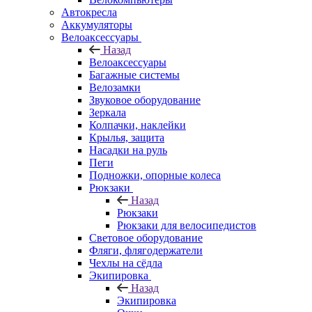
Автокресла
Аккумуляторы
Велоаксессуары
Назад
Велоаксессуары
Багажные системы
Велозамки
Звуковое оборудование
Зеркала
Колпачки, наклейки
Крылья, защита
Насадки на руль
Пеги
Подножки, опорные колеса
Рюкзаки
Назад
Рюкзаки
Рюкзаки для велосипедистов
Световое оборудование
Фляги, флягодержатели
Чехлы на сёдла
Экипировка
Назад
Экипировка