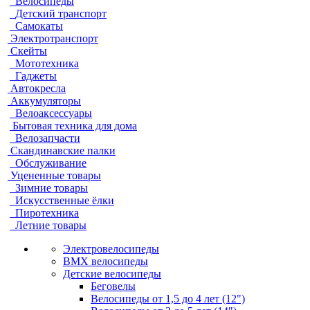
Велосипеды
Детский транспорт
Самокаты
Электротранспорт
Скейты
Мототехника
Гаджеты
Автокресла
Аккумуляторы
Велоаксессуары
Бытовая техника для дома
Велозапчасти
Скандинавские палки
Обслуживание
Уцененные товары
Зимние товары
Искусственные ёлки
Пиротехника
Летние товары
Электровелосипеды
BMX велосипеды
Детские велосипеды
Беговелы
Велосипеды от 1,5 до 4 лет (12")