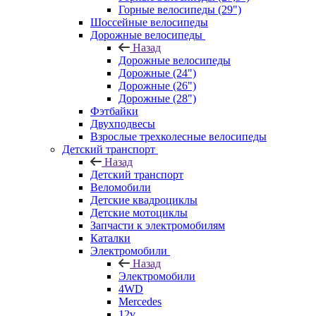
Горные велосипеды (29")
Шоссейные велосипеды
Дорожные велосипеды
Назад
Дорожные велосипеды
Дорожные (24")
Дорожные (26")
Дорожные (28")
Фэтбайки
Двухподвесы
Взрослые трехколесные велосипеды
Детский транспорт
Назад
Детский транспорт
Веломобили
Детские квадроциклы
Детские мотоциклы
Запчасти к электромобилям
Каталки
Электромобили
Назад
Электромобили
4WD
Mercedes
12v