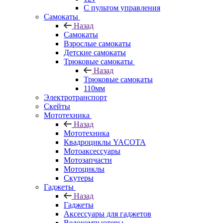
С пультом управления
Самокаты
Назад
Самокаты
Взрослые самокаты
Детские самокаты
Трюковые самокаты
Назад
Трюковые самокаты
110мм
Электротранспорт
Скейты
Мототехника
Назад
Мототехника
Квадроциклы YACOTA
Мотоаксессуары
Мотозапчасти
Мотоциклы
Скутеры
Гаджеты
Назад
Гаджеты
Аксессуары для гаджетов
Велокомпьютеры