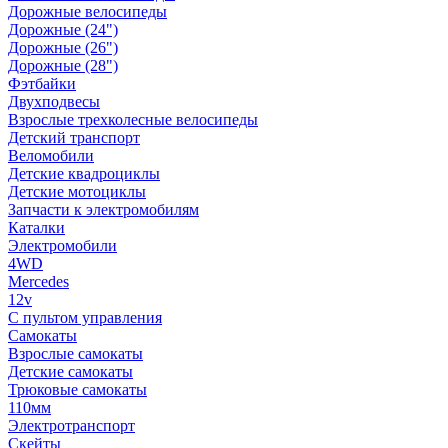
Дорожные велосипеды
Дорожные (24")
Дорожные (26")
Дорожные (28")
Фэтбайки
Двухподвесы
Взрослые трехколесные велосипеды
Детский транспорт
Веломобили
Детские квадроциклы
Детские мотоциклы
Запчасти к электромобилям
Каталки
Электромобили
4WD
Mercedes
12v
С пультом управления
Самокаты
Взрослые самокаты
Детские самокаты
Трюковые самокаты
110мм
Электротранспорт
Скейты