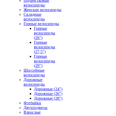
Подростковые
велосипеды
Женские велосипеды
Складные
велосипеды
Горные велосипеды
Горные
велосипеды
(26")
Горные
велосипеды
(27,5")
Горные
велосипеды
(29")
Шоссейные
велосипеды
Дорожные
велосипеды
Дорожные (24")
Дорожные (26")
Дорожные (28")
Фэтбайки
Двухподвесы
Взрослые