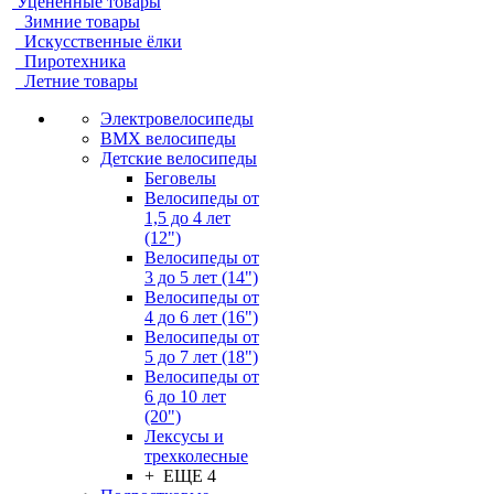
Уцененные товары
Зимние товары
Искусственные ёлки
Пиротехника
Летние товары
Электровелосипеды
BMX велосипеды
Детские велосипеды
Беговелы
Велосипеды от
1,5 до 4 лет
(12")
Велосипеды от
3 до 5 лет (14")
Велосипеды от
4 до 6 лет (16")
Велосипеды от
5 до 7 лет (18")
Велосипеды от
6 до 10 лет
(20")
Лексусы и
трехколесные
+ ЕЩЕ 4