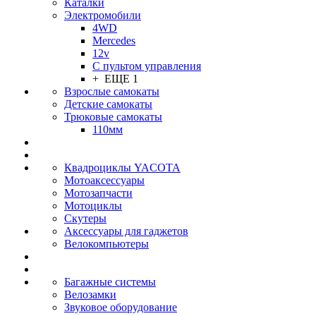
Каталки
Электромобили
4WD
Mercedes
12v
С пультом управления
+ ЕЩЕ 1
Взрослые самокаты
Детские самокаты
Трюковые самокаты
110мм
Квадроциклы YACOTA
Мотоаксессуары
Мотозапчасти
Мотоциклы
Скутеры
Аксессуары для гаджетов
Велокомпьютеры
Багажные системы
Велозамки
Звуковое оборудование