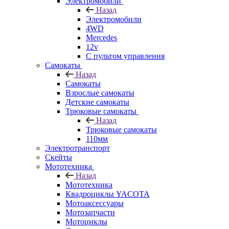
Электромобили
Назад
Электромобили
4WD
Mercedes
12v
С пультом управления
Самокаты
Назад
Самокаты
Взрослые самокаты
Детские самокаты
Трюковые самокаты
Назад
Трюковые самокаты
110мм
Электротранспорт
Скейты
Мототехника
Назад
Мототехника
Квадроциклы YACOTA
Мотоаксессуары
Мотозапчасти
Мотоциклы