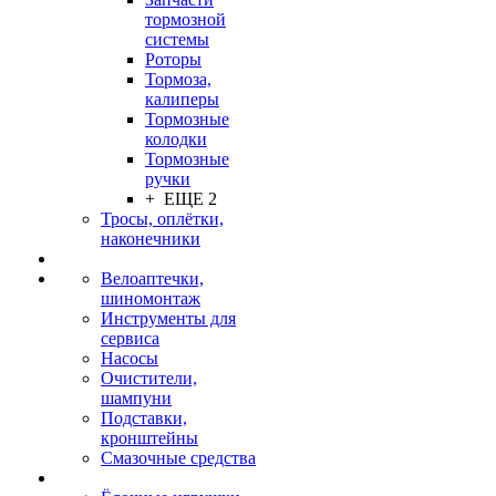
тормозной
системы
Роторы
Тормоза,
калиперы
Тормозные
колодки
Тормозные
ручки
+ ЕЩЕ 2
Тросы, оплётки,
наконечники
Велоаптечки,
шиномонтаж
Инструменты для
сервиса
Насосы
Очистители,
шампуни
Подставки,
кронштейны
Смазочные средства