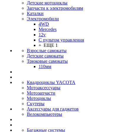
Детские мотоциклы
Запчасти к электромобилям
Каталки
Электромобили
4WD
Mercedes
12v
С пультом управления
+ ЕЩЕ 1
Взрослые самокаты
Детские самокаты
Трюковые самокаты
110мм
Квадроциклы YACOTA
Мотоаксессуары
Мотозапчасти
Мотоциклы
Скутеры
Аксессуары для гаджетов
Велокомпьютеры
Багажные системы