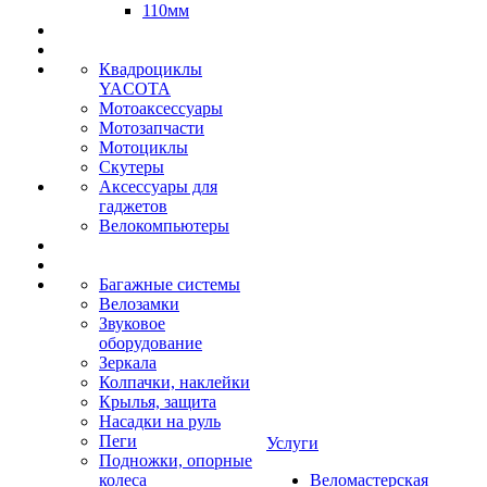
110мм
Квадроциклы
YACOTA
Мотоаксессуары
Мотозапчасти
Мотоциклы
Скутеры
Аксессуары для
гаджетов
Велокомпьютеры
Багажные системы
Велозамки
Звуковое
оборудование
Зеркала
Колпачки, наклейки
Крылья, защита
Насадки на руль
Пеги
Услуги
Подножки, опорные
колеса
Веломастерская