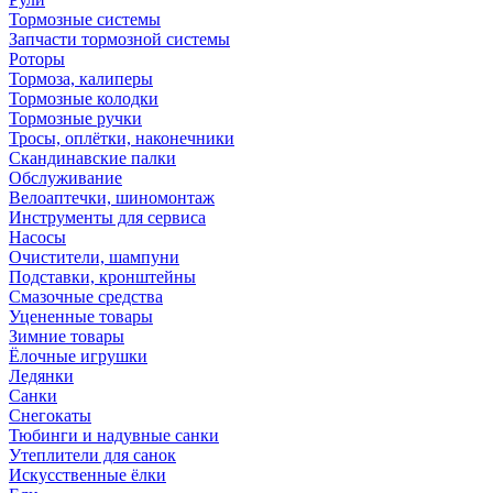
Тормозные системы
Запчасти тормозной системы
Роторы
Тормоза, калиперы
Тормозные колодки
Тормозные ручки
Тросы, оплётки, наконечники
Скандинавские палки
Обслуживание
Велоаптечки, шиномонтаж
Инструменты для сервиса
Насосы
Очистители, шампуни
Подставки, кронштейны
Смазочные средства
Уцененные товары
Зимние товары
Ёлочные игрушки
Ледянки
Санки
Снегокаты
Тюбинги и надувные санки
Утеплители для санок
Искусственные ёлки