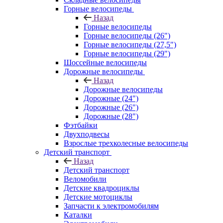
Горные велосипеды
Назад
Горные велосипеды
Горные велосипеды (26")
Горные велосипеды (27,5")
Горные велосипеды (29")
Шоссейные велосипеды
Дорожные велосипеды
Назад
Дорожные велосипеды
Дорожные (24")
Дорожные (26")
Дорожные (28")
Фэтбайки
Двухподвесы
Взрослые трехколесные велосипеды
Детский транспорт
Назад
Детский транспорт
Веломобили
Детские квадроциклы
Детские мотоциклы
Запчасти к электромобилям
Каталки