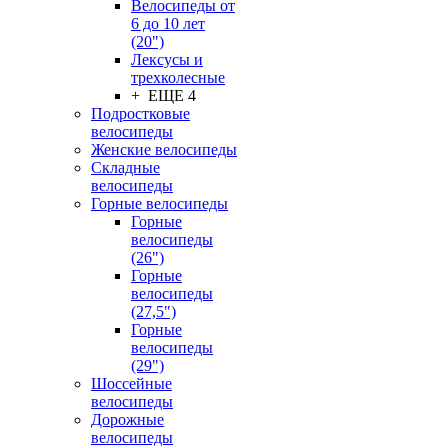
Велосипеды от
6 до 10 лет
(20")
Лексусы и
трехколесные
+ ЕЩЕ 4
Подростковые
велосипеды
Женские велосипеды
Складные
велосипеды
Горные велосипеды
Горные
велосипеды
(26")
Горные
велосипеды
(27,5")
Горные
велосипеды
(29")
Шоссейные
велосипеды
Дорожные
велосипеды