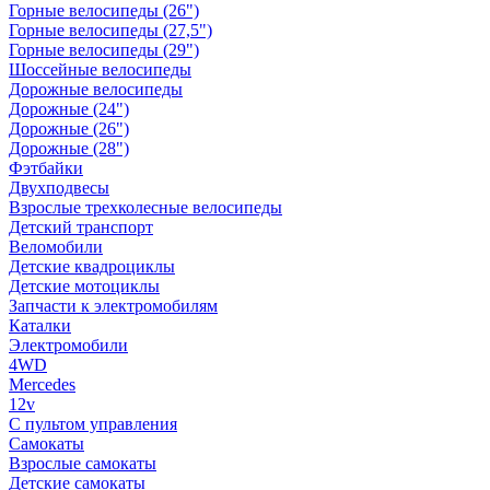
Горные велосипеды (26")
Горные велосипеды (27,5")
Горные велосипеды (29")
Шоссейные велосипеды
Дорожные велосипеды
Дорожные (24")
Дорожные (26")
Дорожные (28")
Фэтбайки
Двухподвесы
Взрослые трехколесные велосипеды
Детский транспорт
Веломобили
Детские квадроциклы
Детские мотоциклы
Запчасти к электромобилям
Каталки
Электромобили
4WD
Mercedes
12v
С пультом управления
Самокаты
Взрослые самокаты
Детские самокаты