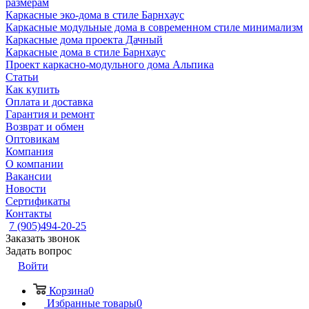
размерам
Каркасные эко-дома в стиле Барнхаус
Каркасные модульные дома в современном стиле минимализм
Каркасные дома проекта Дачный
Каркасные дома в стиле Барнхаус
Проект каркасно-модульного дома Альпика
Статьи
Как купить
Оплата и доставка
Гарантия и ремонт
Возврат и обмен
Оптовикам
Компания
О компании
Вакансии
Новости
Сертификаты
Контакты
7 (905)494-20-25
Заказать звонок
Задать вопрос
Войти
Корзина
0
Избранные товары
0