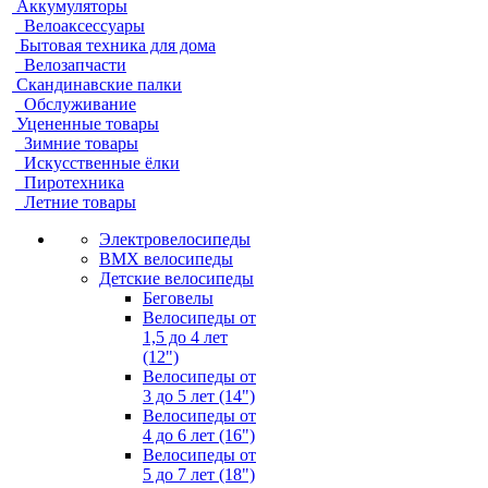
Аккумуляторы
Велоаксессуары
Бытовая техника для дома
Велозапчасти
Скандинавские палки
Обслуживание
Уцененные товары
Зимние товары
Искусственные ёлки
Пиротехника
Летние товары
Электровелосипеды
BMX велосипеды
Детские велосипеды
Беговелы
Велосипеды от
1,5 до 4 лет
(12")
Велосипеды от
3 до 5 лет (14")
Велосипеды от
4 до 6 лет (16")
Велосипеды от
5 до 7 лет (18")