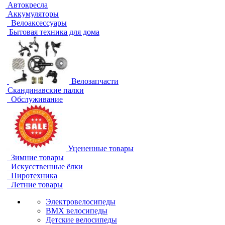
Автокресла
Аккумуляторы
Велоаксессуары
Бытовая техника для дома
Велозапчасти
Скандинавские палки
Обслуживание
Уцененные товары
Зимние товары
Искусственные ёлки
Пиротехника
Летние товары
Электровелосипеды
BMX велосипеды
Детские велосипеды