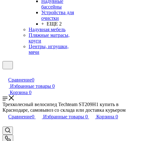
Надувные
бассейны
Устройства для
очистки
+ ЕЩЕ 2
Надувная мебель
Пляжные матрасы,
круги
Центры, игрушки,
мячи
Сравнение
0
Избранные товары
0
Корзина
0
Трехколесный велосипед Techteam ST209H1 купить в
Краснодаре, самовывоз со склада или доставка курьером
Сравнение
0
Избранные товары
0
Корзина
0