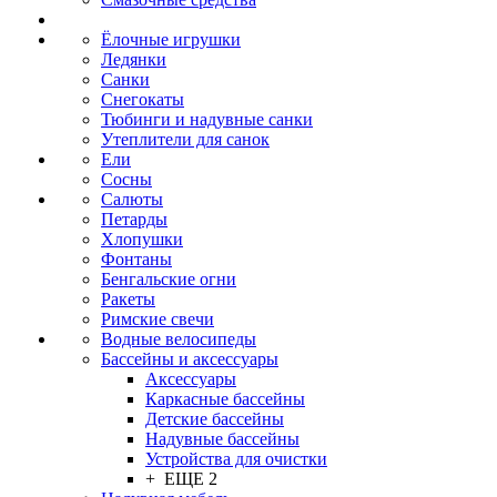
Ёлочные игрушки
Ледянки
Санки
Снегокаты
Тюбинги и надувные санки
Утеплители для санок
Ели
Сосны
Салюты
Петарды
Хлопушки
Фонтаны
Бенгальские огни
Ракеты
Римские свечи
Водные велосипеды
Бассейны и аксессуары
Аксессуары
Каркасные бассейны
Детские бассейны
Надувные бассейны
Устройства для очистки
+ ЕЩЕ 2