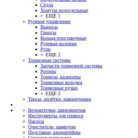
Сёдла
Хомуты подседельные
+ ЕЩЕ 1
Рулевое управление
Выносы
Грипсы
Кольца проставочные
Рулевые колонки
Рули
+ ЕЩЕ 2
Тормозные системы
Запчасти тормозной системы
Роторы
Тормоза, калиперы
Тормозные колодки
Тормозные ручки
+ ЕЩЕ 2
Тросы, оплётки, наконечники
Велоаптечки, шиномонтаж
Инструменты для сервиса
Насосы
Очистители, шампуни
Подставки, кронштейны
Смазочные средства