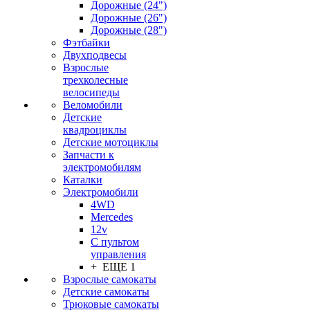
Дорожные (24")
Дорожные (26")
Дорожные (28")
Фэтбайки
Двухподвесы
Взрослые
трехколесные
велосипеды
Веломобили
Детские
квадроциклы
Детские мотоциклы
Запчасти к
электромобилям
Каталки
Электромобили
4WD
Mercedes
12v
С пультом
управления
+ ЕЩЕ 1
Взрослые самокаты
Детские самокаты
Трюковые самокаты