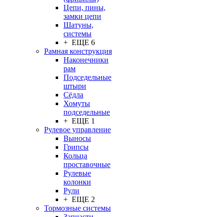
Цепи, пины,
замки цепи
Шатуны,
системы
+ ЕЩЕ 6
Рамная конструкция
Наконечники
рам
Подседельные
штыри
Сёдла
Хомуты
подседельные
+ ЕЩЕ 1
Рулевое управление
Выносы
Грипсы
Кольца
проставочные
Рулевые
колонки
Рули
+ ЕЩЕ 2
Тормозные системы
Запчасти