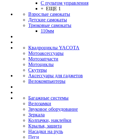
С пультом управления
+ ЕЩЕ 1
Взрослые самокаты
Детские самокаты
Трюковые самокаты
110мм
Квадроциклы YACOTA
Мотоаксессуары
Мотозапчасти
Мотоциклы
Скутеры
Аксессуары для гаджетов
Велокомпьютеры
Багажные системы
Велозамки
Звуковое оборудование
Зеркала
Колпачки, наклейки
Крылья, защита
Насадки на руль
Пеги