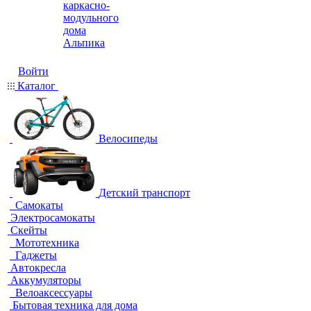
каркасно-
модульного
дома
Альпика
Войти
Каталог
Велосипеды
Детский транспорт
Самокаты
Электросамокаты
Скейты
Мототехника
Гаджеты
Автокресла
Аккумуляторы
Велоаксессуары
Бытовая техника для дома