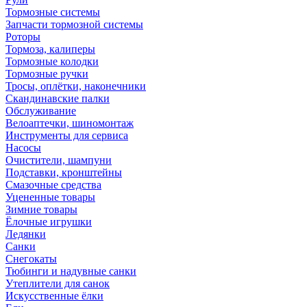
Тормозные системы
Запчасти тормозной системы
Роторы
Тормоза, калиперы
Тормозные колодки
Тормозные ручки
Тросы, оплётки, наконечники
Скандинавские палки
Обслуживание
Велоаптечки, шиномонтаж
Инструменты для сервиса
Насосы
Очистители, шампуни
Подставки, кронштейны
Смазочные средства
Уцененные товары
Зимние товары
Ёлочные игрушки
Ледянки
Санки
Снегокаты
Тюбинги и надувные санки
Утеплители для санок
Искусственные ёлки