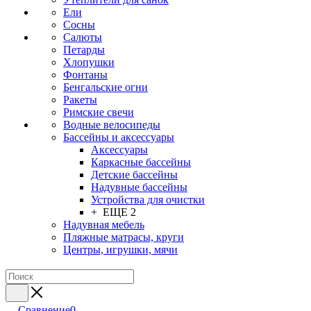
Ели
Сосны
Салюты
Петарды
Хлопушки
Фонтаны
Бенгальские огни
Ракеты
Римские свечи
Водные велосипеды
Бассейны и аксессуары
Аксессуары
Каркасные бассейны
Детские бассейны
Надувные бассейны
Устройства для очистки
+ ЕЩЕ 2
Надувная мебель
Пляжные матрасы, круги
Центры, игрушки, мячи
Сравнение
0