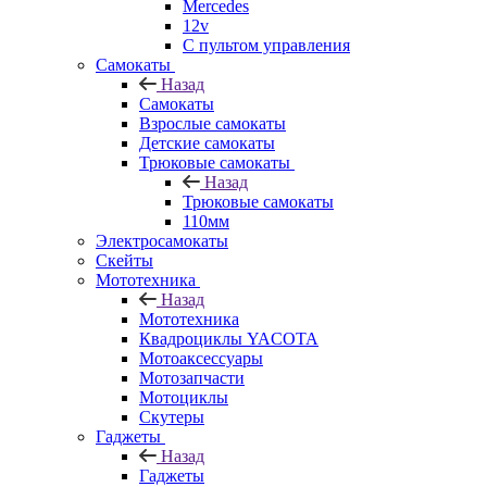
Mercedes
12v
С пультом управления
Самокаты
Назад
Самокаты
Взрослые самокаты
Детские самокаты
Трюковые самокаты
Назад
Трюковые самокаты
110мм
Электросамокаты
Скейты
Мототехника
Назад
Мототехника
Квадроциклы YACOTA
Мотоаксессуары
Мотозапчасти
Мотоциклы
Скутеры
Гаджеты
Назад
Гаджеты