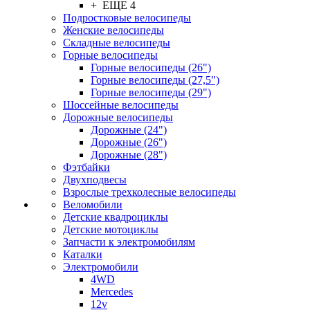
+ ЕЩЕ 4
Подростковые велосипеды
Женские велосипеды
Складные велосипеды
Горные велосипеды
Горные велосипеды (26")
Горные велосипеды (27,5")
Горные велосипеды (29")
Шоссейные велосипеды
Дорожные велосипеды
Дорожные (24")
Дорожные (26")
Дорожные (28")
Фэтбайки
Двухподвесы
Взрослые трехколесные велосипеды
Веломобили
Детские квадроциклы
Детские мотоциклы
Запчасти к электромобилям
Каталки
Электромобили
4WD
Mercedes
12v