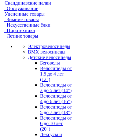
Скандинавские палки
Обслуживание
Уцененные товары
Зимние товары
Искусственные ёлки
Пиротехника
Летние товары
Электровелосипеды
BMX велосипеды
Детские велосипеды
Беговелы
Велосипеды от
1,5 до 4 лет
(12")
Велосипеды от
3 до 5 лет (14")
Велосипеды от
4 до 6 лет (16")
Велосипеды от
5 до 7 лет (18")
Велосипеды от
6 до 10 лет
(20")
Лексусы и