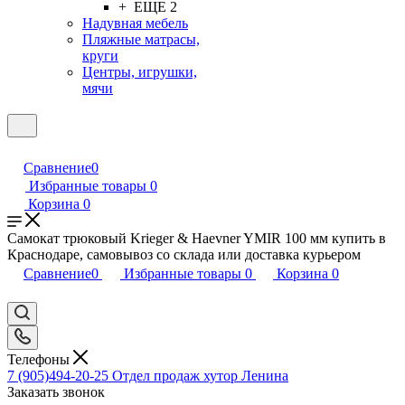
+ ЕЩЕ 2
Надувная мебель
Пляжные матрасы,
круги
Центры, игрушки,
мячи
Сравнение
0
Избранные товары
0
Корзина
0
Самокат трюковый Krieger & Haevner YMIR 100 мм купить в
Краснодаре, самовывоз со склада или доставка курьером
Сравнение
0
Избранные товары
0
Корзина
0
Телефоны
7 (905)494-20-25
Отдел продаж хутор Ленина
Заказать звонок