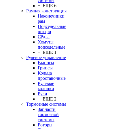
системы
+ ЕЩЕ 6
Рамная конструкция
Наконечники
рам
Подседельные
штыри
Сёдла
Хомуты
подседельные
+ ЕЩЕ 1
Рулевое управление
Выносы
Грипсы
Кольца
проставочные
Рулевые
колонки
Рули
+ ЕЩЕ 2
Тормозные системы
Запчасти
тормозной
системы
Роторы