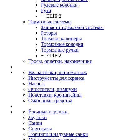
Рулевые колонки
Рули
+ ЕЩЕ 2
Тормозные системы
Запчасти тормозной системы
Роторы
Тормоза, калиперы
Тормозные колодки
Тормозные ручки
+ ЕЩЕ 2
Тросы, оплётки, наконечники
Велоаптечки, шиномонтаж
Инструменты для сервиса
Насосы
Очистители, шампуни
Подставки, кронштейны
Смазочные средства
Ёлочные игрушки
Ледянки
Санки
Снегокаты
Тюбинги и надувные санки
Утеплители для санок