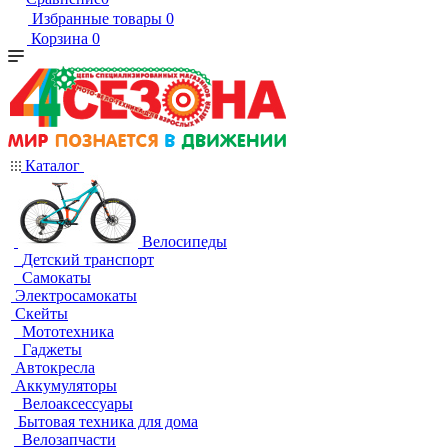
Избранные товары
0
Корзина
0
Каталог
Велосипеды
Детский транспорт
Самокаты
Электросамокаты
Скейты
Мототехника
Гаджеты
Автокресла
Аккумуляторы
Велоаксессуары
Бытовая техника для дома
Велозапчасти