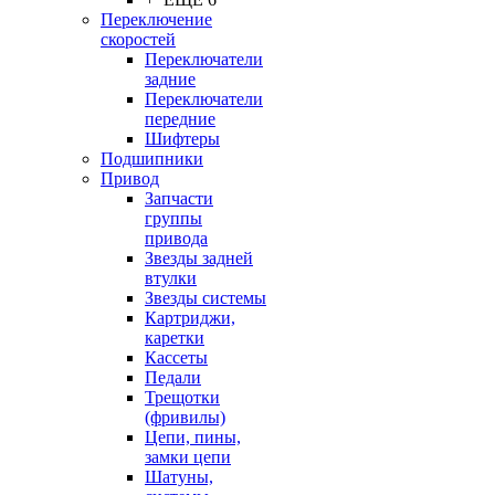
Переключение
скоростей
Переключатели
задние
Переключатели
передние
Шифтеры
Подшипники
Привод
Запчасти
группы
привода
Звезды задней
втулки
Звезды системы
Картриджи,
каретки
Кассеты
Педали
Трещотки
(фривилы)
Цепи, пины,
замки цепи
Шатуны,