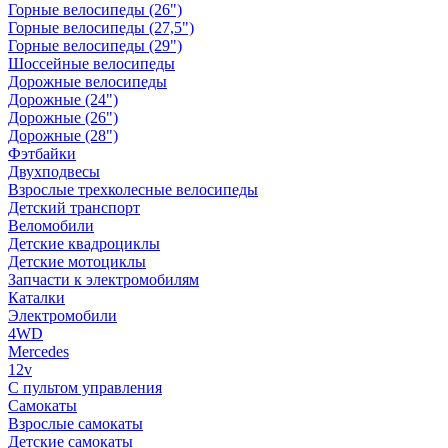
Горные велосипеды (26")
Горные велосипеды (27,5")
Горные велосипеды (29")
Шоссейные велосипеды
Дорожные велосипеды
Дорожные (24")
Дорожные (26")
Дорожные (28")
Фэтбайки
Двухподвесы
Взрослые трехколесные велосипеды
Детский транспорт
Веломобили
Детские квадроциклы
Детские мотоциклы
Запчасти к электромобилям
Каталки
Электромобили
4WD
Mercedes
12v
С пультом управления
Самокаты
Взрослые самокаты
Детские самокаты