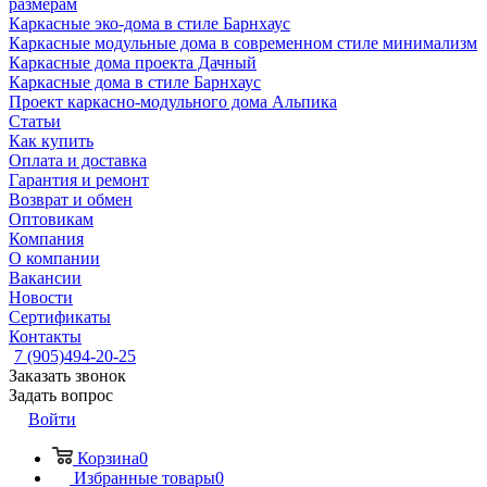
размерам
Каркасные эко-дома в стиле Барнхаус
Каркасные модульные дома в современном стиле минимализм
Каркасные дома проекта Дачный
Каркасные дома в стиле Барнхаус
Проект каркасно-модульного дома Альпика
Статьи
Как купить
Оплата и доставка
Гарантия и ремонт
Возврат и обмен
Оптовикам
Компания
О компании
Вакансии
Новости
Сертификаты
Контакты
7 (905)494-20-25
Заказать звонок
Задать вопрос
Войти
Корзина
0
Избранные товары
0