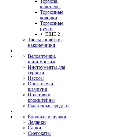
Тормоза,
калиперы
Тормозные
колодки
Тормозные
ручки
+ ЕЩЕ 2
Тросы, оплётки,
наконечники
Велоаптечки,
шиномонтаж
Инструменты для
сервиса
Насосы
Очистители,
шампуни
Подставки,
кронштейны
Смазочные средства
Ёлочные игрушки
Ледянки
Санки
Снегокаты