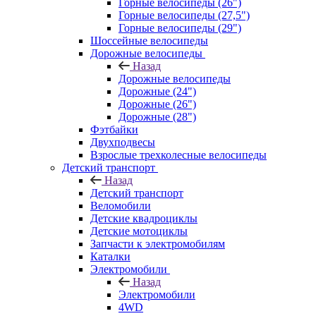
Горные велосипеды (26")
Горные велосипеды (27,5")
Горные велосипеды (29")
Шоссейные велосипеды
Дорожные велосипеды
Назад
Дорожные велосипеды
Дорожные (24")
Дорожные (26")
Дорожные (28")
Фэтбайки
Двухподвесы
Взрослые трехколесные велосипеды
Детский транспорт
Назад
Детский транспорт
Веломобили
Детские квадроциклы
Детские мотоциклы
Запчасти к электромобилям
Каталки
Электромобили
Назад
Электромобили
4WD