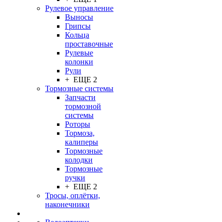
Рулевое управление
Выносы
Грипсы
Кольца
проставочные
Рулевые
колонки
Рули
+ ЕЩЕ 2
Тормозные системы
Запчасти
тормозной
системы
Роторы
Тормоза,
калиперы
Тормозные
колодки
Тормозные
ручки
+ ЕЩЕ 2
Тросы, оплётки,
наконечники