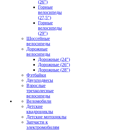
(26")
Горные
велосипеды
(27,5")
Горные
велосипеды
(29")
Шоссейные
велосипеды
Дорожные
велосипеды
Дорожные (24")
Дорожные (26")
Дорожные (28")
Фэтбайки
Двухподвесы
Взрослые
трехколесные
велосипеды
Веломобили
Детские
квадроциклы
Детские мотоциклы
Запчасти к
электромобилям