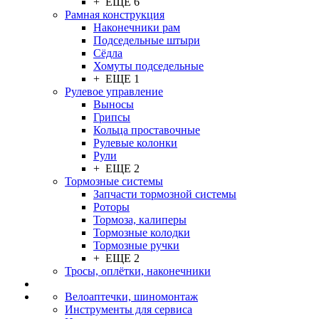
+ ЕЩЕ 6
Рамная конструкция
Наконечники рам
Подседельные штыри
Сёдла
Хомуты подседельные
+ ЕЩЕ 1
Рулевое управление
Выносы
Грипсы
Кольца проставочные
Рулевые колонки
Рули
+ ЕЩЕ 2
Тормозные системы
Запчасти тормозной системы
Роторы
Тормоза, калиперы
Тормозные колодки
Тормозные ручки
+ ЕЩЕ 2
Тросы, оплётки, наконечники
Велоаптечки, шиномонтаж
Инструменты для сервиса