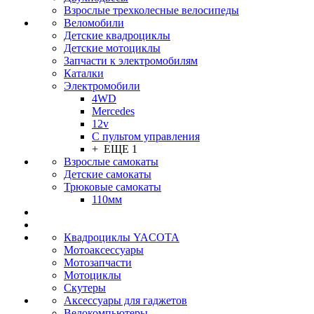
Взрослые трехколесные велосипеды
Веломобили
Детские квадроциклы
Детские мотоциклы
Запчасти к электромобилям
Каталки
Электромобили
4WD
Mercedes
12v
С пультом управления
+ ЕЩЕ 1
Взрослые самокаты
Детские самокаты
Трюковые самокаты
110мм
Квадроциклы YACOTA
Мотоаксессуары
Мотозапчасти
Мотоциклы
Скутеры
Аксессуары для гаджетов
Велокомпьютеры