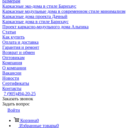
размерам
Каркасные эко-дома в стиле Барнхаус
Каркасные модульные дома в современном стиле минимализм
Каркасные дома проекта Дачный
Каркасные дома в стиле Барнхаус
Проект каркасно-модульного дома Альпика
Статьи
Как купить
Оплата и доставка
Гарантия и ремонт
Возврат и обмен
Оптовикам
Компания
О компании
Вакансии
Новости
Сертификаты
Контакты
7 (905)494-20-25
Заказать звонок
Задать вопрос
Войти
Корзина
0
Избранные товары
0