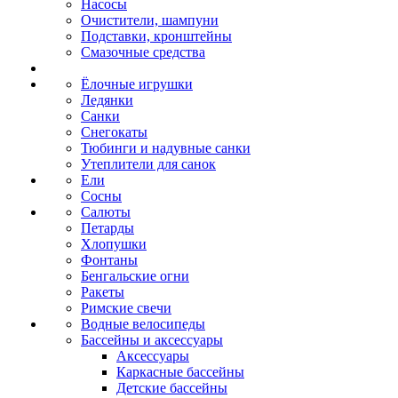
Насосы
Очистители, шампуни
Подставки, кронштейны
Смазочные средства
Ёлочные игрушки
Ледянки
Санки
Снегокаты
Тюбинги и надувные санки
Утеплители для санок
Ели
Сосны
Салюты
Петарды
Хлопушки
Фонтаны
Бенгальские огни
Ракеты
Римские свечи
Водные велосипеды
Бассейны и аксессуары
Аксессуары
Каркасные бассейны
Детские бассейны