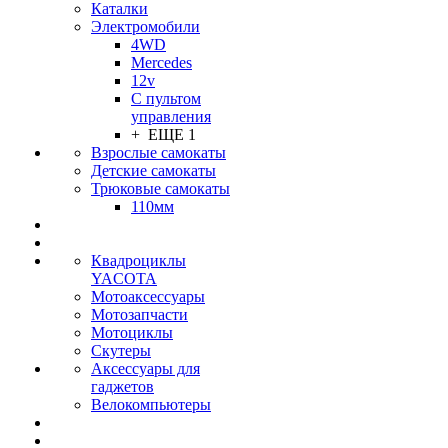
Каталки
Электромобили
4WD
Mercedes
12v
С пультом
управления
+ ЕЩЕ 1
Взрослые самокаты
Детские самокаты
Трюковые самокаты
110мм
Квадроциклы
YACOTA
Мотоаксессуары
Мотозапчасти
Мотоциклы
Скутеры
Аксессуары для
гаджетов
Велокомпьютеры