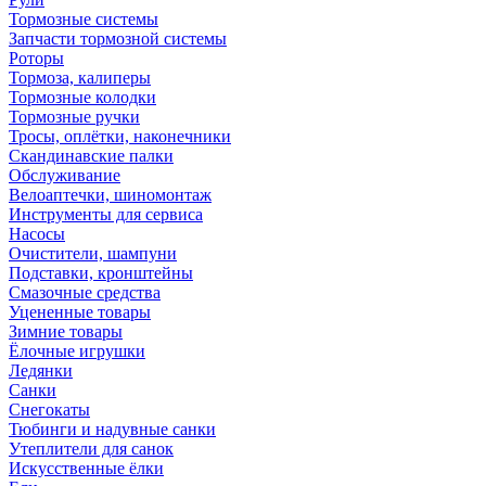
Тормозные системы
Запчасти тормозной системы
Роторы
Тормоза, калиперы
Тормозные колодки
Тормозные ручки
Тросы, оплётки, наконечники
Скандинавские палки
Обслуживание
Велоаптечки, шиномонтаж
Инструменты для сервиса
Насосы
Очистители, шампуни
Подставки, кронштейны
Смазочные средства
Уцененные товары
Зимние товары
Ёлочные игрушки
Ледянки
Санки
Снегокаты
Тюбинги и надувные санки
Утеплители для санок
Искусственные ёлки