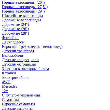
Горные велосипеды (26")
Горные велосипеды (27,5")
Горные велосипеды (29")
Шоссейные велосипеды
Дорожные велосипеды
Дорожные (24")
Дорожные (26")
Дорожные (28")
Фэтбайки
Двухподвесы
Взрослые трехколесные велосипеды
Детский транспорт
Веломобили
Детские квадроциклы
Детские мотоциклы
Запчасти к электромобилям
Каталки
Электромобили
4WD
Mercedes
12v
С пультом управления
Самокаты
Взрослые самокаты
Детские самокаты