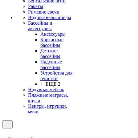
Бенгальские огни
Ракеты
Римские свечи
Водные велосипеды
Бассейны и
аксессуары
Аксессуары
Каркасные
бассейны
Детские
бассейны
Надувные
бассейны
Устройства для
очистки
+ ЕЩЕ 2
Надувная мебель
Пляжные матрасы,
круги
Центры, игрушки,
мячи