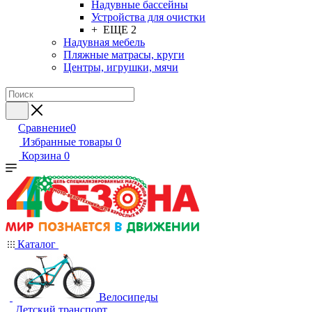
Надувные бассейны
Устройства для очистки
+ ЕЩЕ 2
Надувная мебель
Пляжные матрасы, круги
Центры, игрушки, мячи
Сравнение
0
Избранные товары
0
Корзина
0
Каталог
Велосипеды
Детский транспорт