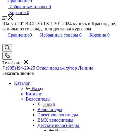
Сравнение
0
Избранные товары
0
Корзина
0
Шатун 20" В-СР-36 ТХ 1 301 2024 купить в Краснодаре,
самовывоз со склада или доставка курьером
Сравнение
0
Избранные товары
0
Корзина
0
Телефоны
7 (905)494-20-25
Отдел продаж хутор Ленина
Заказать звонок
Каталог
Назад
Каталог
Велосипеды
Назад
Велосипеды
Электровелосипеды
BMX велосипеды
Детские велосипеды
Назад