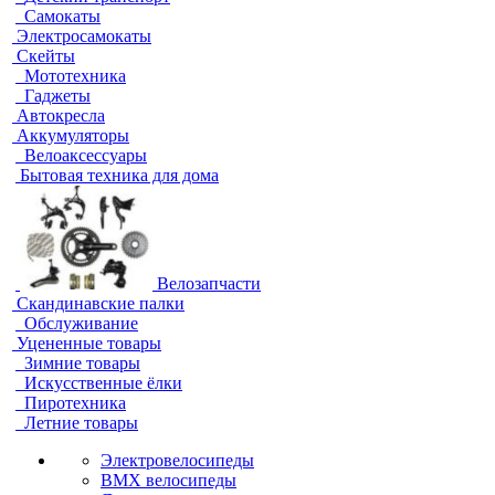
Самокаты
Электросамокаты
Скейты
Мототехника
Гаджеты
Автокресла
Аккумуляторы
Велоаксессуары
Бытовая техника для дома
Велозапчасти
Скандинавские палки
Обслуживание
Уцененные товары
Зимние товары
Искусственные ёлки
Пиротехника
Летние товары
Электровелосипеды
BMX велосипеды