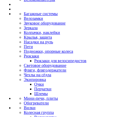
Багажные системы
Велозамки
Звуковое оборудование
Зеркала
Колпачки, наклейки
Крылья, защита
Насадки на руль
Пеги
Подножки, опорные колеса
Рюкзаки
Рюкзаки для велосипедистов
Световое оборудование
Фляги, флягодержатели
Чехлы на сёдла
Экипировка
Очки
Перчатки
Шлемы
Мини-печи, плиты
Обогреватели
Вилки
Колесная группа