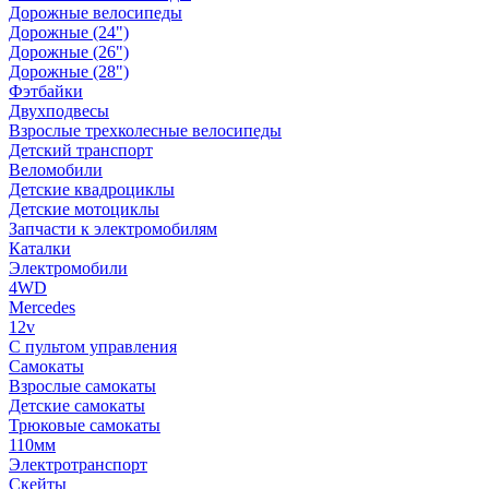
Дорожные велосипеды
Дорожные (24")
Дорожные (26")
Дорожные (28")
Фэтбайки
Двухподвесы
Взрослые трехколесные велосипеды
Детский транспорт
Веломобили
Детские квадроциклы
Детские мотоциклы
Запчасти к электромобилям
Каталки
Электромобили
4WD
Mercedes
12v
С пультом управления
Самокаты
Взрослые самокаты
Детские самокаты
Трюковые самокаты
110мм
Электротранспорт
Скейты