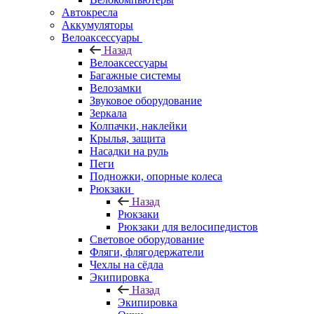
Автокресла
Аккумуляторы
Велоаксессуары
Назад
Велоаксессуары
Багажные системы
Велозамки
Звуковое оборудование
Зеркала
Колпачки, наклейки
Крылья, защита
Насадки на руль
Пеги
Подножки, опорные колеса
Рюкзаки
Назад
Рюкзаки
Рюкзаки для велосипедистов
Световое оборудование
Фляги, флягодержатели
Чехлы на сёдла
Экипировка
Назад
Экипировка