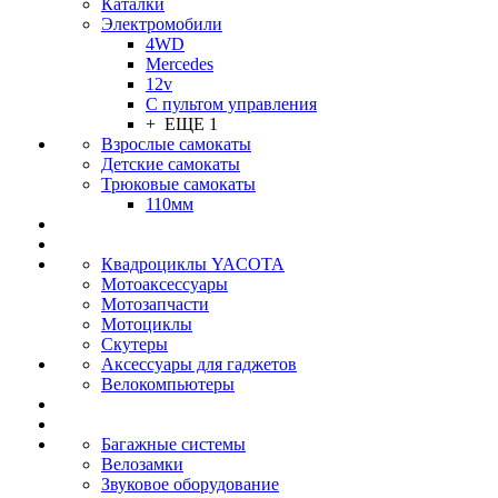
Каталки
Электромобили
4WD
Mercedes
12v
С пультом управления
+ ЕЩЕ 1
Взрослые самокаты
Детские самокаты
Трюковые самокаты
110мм
Квадроциклы YACOTA
Мотоаксессуары
Мотозапчасти
Мотоциклы
Скутеры
Аксессуары для гаджетов
Велокомпьютеры
Багажные системы
Велозамки
Звуковое оборудование