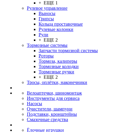
+ ЕЩЕ 1
Рулевое управление
Выносы
Грипсы
Кольца проставочные
Рулевые колонки
Рули
+ ЕЩЕ 2
Тормозные системы
Запчасти тормозной системы
Роторы
Тормоза, калиперы
Тормозные колодки
Тормозные ручки
+ ЕЩЕ 2
Тросы, оплётки, наконечники
Велоаптечки, шиномонтаж
Инструменты для сервиса
Насосы
Очистители, шампуни
Подставки, кронштейны
Смазочные средства
Ёлочные игрушки