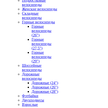
Подростковые
велосипеды
Женские велосипеды
Складные
велосипеды
Горные велосипеды
Горные
велосипеды
(26")
Горные
велосипеды
(27,5")
Горные
велосипеды
(29")
Шоссейные
велосипеды
Дорожные
велосипеды
Дорожные (24")
Дорожные (26")
Дорожные (28")
Фэтбайки
Двухподвесы
Взрослые