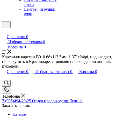
круги
Центры, игрушки,
мячи
Сравнение
0
Избранные товары
0
Корзина
0
Картридж каретки B910 68x113,5мм, 1.37"x24tpi, под квадрат,
сталь купить в Краснодаре, самовывоз со склада или доставка
курьером
Сравнение
0
Избранные товары
0
Корзина
0
Телефоны
7 (905)494-20-25
Отдел продаж хутор Ленина
Заказать звонок
Каталог