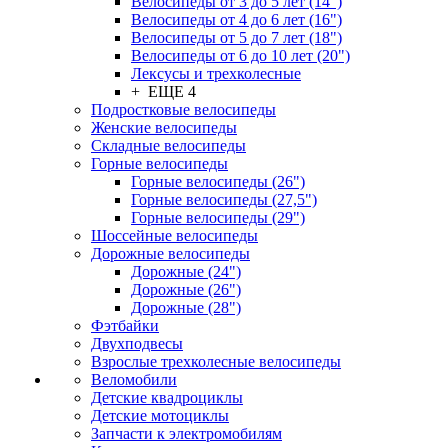
Велосипеды от 3 до 5 лет (14")
Велосипеды от 4 до 6 лет (16")
Велосипеды от 5 до 7 лет (18")
Велосипеды от 6 до 10 лет (20")
Лексусы и трехколесные
+ ЕЩЕ 4
Подростковые велосипеды
Женские велосипеды
Складные велосипеды
Горные велосипеды
Горные велосипеды (26")
Горные велосипеды (27,5")
Горные велосипеды (29")
Шоссейные велосипеды
Дорожные велосипеды
Дорожные (24")
Дорожные (26")
Дорожные (28")
Фэтбайки
Двухподвесы
Взрослые трехколесные велосипеды
Веломобили
Детские квадроциклы
Детские мотоциклы
Запчасти к электромобилям