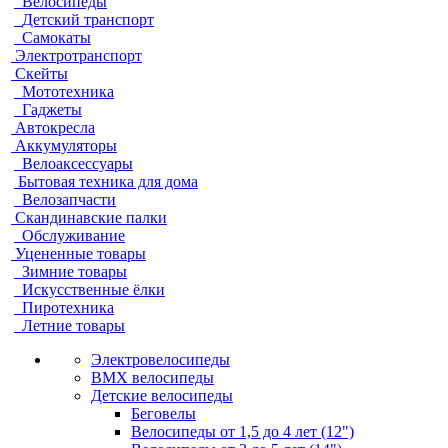
Велосипеды
Детский транспорт
Самокаты
Электротранспорт
Скейты
Мототехника
Гаджеты
Автокресла
Аккумуляторы
Велоаксессуары
Бытовая техника для дома
Велозапчасти
Скандинавские палки
Обслуживание
Уцененные товары
Зимние товары
Искусственные ёлки
Пиротехника
Летние товары
Электровелосипеды
BMX велосипеды
Детские велосипеды
Беговелы
Велосипеды от 1,5 до 4 лет (12")