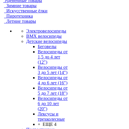
Уцененные товары
Зимние товары
Искусственные ёлки
Пиротехника
Летние товары
Электровелосипеды
BMX велосипеды
Детские велосипеды
Беговелы
Велосипеды от
1,5 до 4 лет
(12")
Велосипеды от
3 до 5 лет (14")
Велосипеды от
4 до 6 лет (16")
Велосипеды от
5 до 7 лет (18")
Велосипеды от
6 до 10 лет
(20")
Лексусы и
трехколесные
+ ЕЩЕ 4