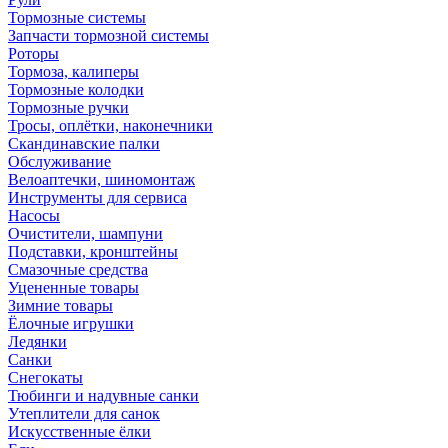
Тормозные системы
Запчасти тормозной системы
Роторы
Тормоза, калиперы
Тормозные колодки
Тормозные ручки
Тросы, оплётки, наконечники
Скандинавские палки
Обслуживание
Велоаптечки, шиномонтаж
Инструменты для сервиса
Насосы
Очистители, шампуни
Подставки, кронштейны
Смазочные средства
Уцененные товары
Зимние товары
Ёлочные игрушки
Ледянки
Санки
Снегокаты
Тюбинги и надувные санки
Утеплители для санок
Искусственные ёлки