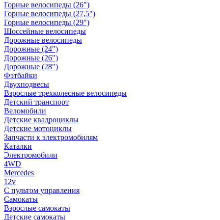
Горные велосипеды (26")
Горные велосипеды (27,5")
Горные велосипеды (29")
Шоссейные велосипеды
Дорожные велосипеды
Дорожные (24")
Дорожные (26")
Дорожные (28")
Фэтбайки
Двухподвесы
Взрослые трехколесные велосипеды
Детский транспорт
Веломобили
Детские квадроциклы
Детские мотоциклы
Запчасти к электромобилям
Каталки
Электромобили
4WD
Mercedes
12v
С пультом управления
Самокаты
Взрослые самокаты
Детские самокаты