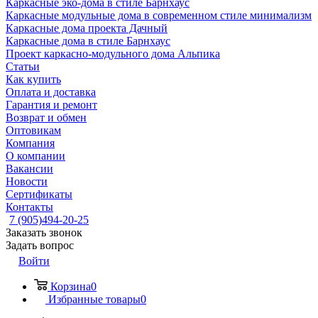
Каркасные эко-дома в стиле Барнхаус
Каркасные модульные дома в современном стиле минимализм
Каркасные дома проекта Дачный
Каркасные дома в стиле Барнхаус
Проект каркасно-модульного дома Альпика
Статьи
Как купить
Оплата и доставка
Гарантия и ремонт
Возврат и обмен
Оптовикам
Компания
О компании
Вакансии
Новости
Сертификаты
Контакты
7 (905)494-20-25
Заказать звонок
Задать вопрос
Войти
Корзина
0
Избранные товары
0