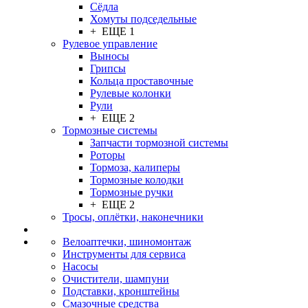
Сёдла
Хомуты подседельные
+ ЕЩЕ 1
Рулевое управление
Выносы
Грипсы
Кольца проставочные
Рулевые колонки
Рули
+ ЕЩЕ 2
Тормозные системы
Запчасти тормозной системы
Роторы
Тормоза, калиперы
Тормозные колодки
Тормозные ручки
+ ЕЩЕ 2
Тросы, оплётки, наконечники
Велоаптечки, шиномонтаж
Инструменты для сервиса
Насосы
Очистители, шампуни
Подставки, кронштейны
Смазочные средства