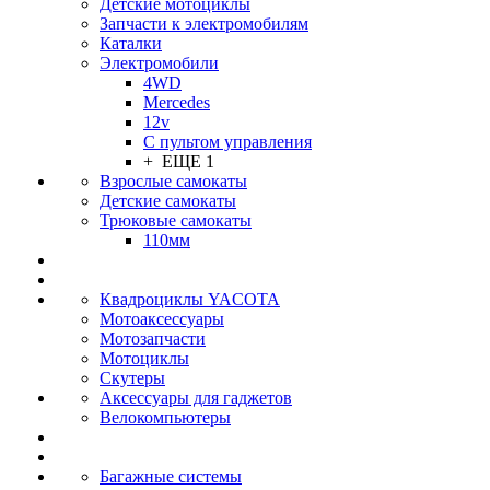
Детские мотоциклы
Запчасти к электромобилям
Каталки
Электромобили
4WD
Mercedes
12v
С пультом управления
+ ЕЩЕ 1
Взрослые самокаты
Детские самокаты
Трюковые самокаты
110мм
Квадроциклы YACOTA
Мотоаксессуары
Мотозапчасти
Мотоциклы
Скутеры
Аксессуары для гаджетов
Велокомпьютеры
Багажные системы