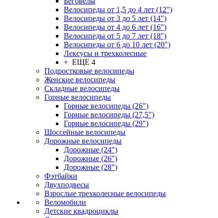
Беговелы
Велосипеды от 1,5 до 4 лет (12")
Велосипеды от 3 до 5 лет (14")
Велосипеды от 4 до 6 лет (16")
Велосипеды от 5 до 7 лет (18")
Велосипеды от 6 до 10 лет (20")
Лексусы и трехколесные
+ ЕЩЕ 4
Подростковые велосипеды
Женские велосипеды
Складные велосипеды
Горные велосипеды
Горные велосипеды (26")
Горные велосипеды (27,5")
Горные велосипеды (29")
Шоссейные велосипеды
Дорожные велосипеды
Дорожные (24")
Дорожные (26")
Дорожные (28")
Фэтбайки
Двухподвесы
Взрослые трехколесные велосипеды
Веломобили
Детские квадроциклы