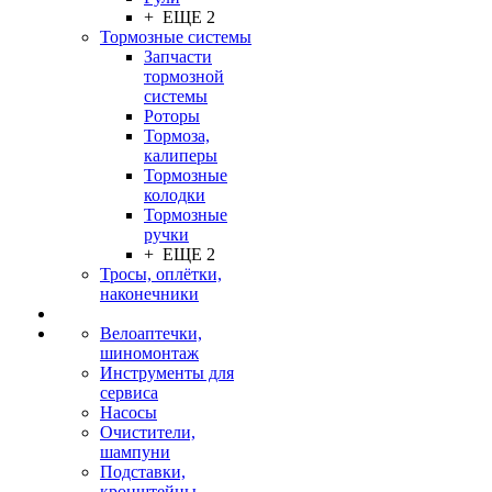
+ ЕЩЕ 2
Тормозные системы
Запчасти
тормозной
системы
Роторы
Тормоза,
калиперы
Тормозные
колодки
Тормозные
ручки
+ ЕЩЕ 2
Тросы, оплётки,
наконечники
Велоаптечки,
шиномонтаж
Инструменты для
сервиса
Насосы
Очистители,
шампуни
Подставки,
кронштейны