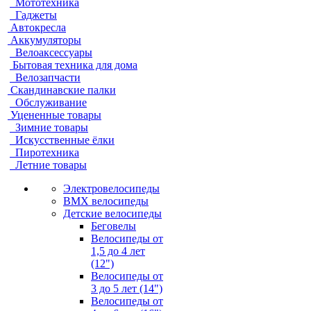
Мототехника
Гаджеты
Автокресла
Аккумуляторы
Велоаксессуары
Бытовая техника для дома
Велозапчасти
Скандинавские палки
Обслуживание
Уцененные товары
Зимние товары
Искусственные ёлки
Пиротехника
Летние товары
Электровелосипеды
BMX велосипеды
Детские велосипеды
Беговелы
Велосипеды от
1,5 до 4 лет
(12")
Велосипеды от
3 до 5 лет (14")
Велосипеды от