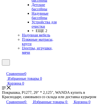
бассейны
Детские
бассейны
Надувные
бассейны
Устройства для
очистки
+ ЕЩЕ 2
Надувная мебель
Пляжные матрасы,
круги
Центры, игрушки,
мячи
Сравнение
0
Избранные товары
0
Корзина
0
Покрышка, P1277, 29" * 2,125", WANDA купить в
Краснодаре, самовывоз со склада или доставка курьером
Сравнение
0
Избранные товары
0
Корзина
0