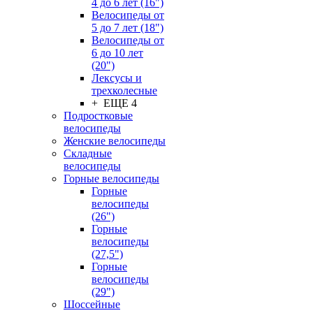
4 до 6 лет (16")
Велосипеды от
5 до 7 лет (18")
Велосипеды от
6 до 10 лет
(20")
Лексусы и
трехколесные
+ ЕЩЕ 4
Подростковые
велосипеды
Женские велосипеды
Складные
велосипеды
Горные велосипеды
Горные
велосипеды
(26")
Горные
велосипеды
(27,5")
Горные
велосипеды
(29")
Шоссейные