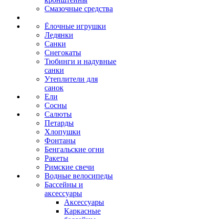
Смазочные средства
Ёлочные игрушки
Ледянки
Санки
Снегокаты
Тюбинги и надувные
санки
Утеплители для
санок
Ели
Сосны
Салюты
Петарды
Хлопушки
Фонтаны
Бенгальские огни
Ракеты
Римские свечи
Водные велосипеды
Бассейны и
аксессуары
Аксессуары
Каркасные