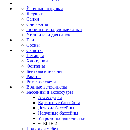
Ёлочные игрушки
Ледянки
Санки
Снегокаты
Тюбинги и надувные санки
Утеплители для санок
Ели
Сосны
Салюты
Петарды
Хлопушки
Фонтаны
Бенгальские огни
Ракеты
Римские свечи
Водные велосипеды
Бассейны и аксессуары
Аксессуары
Каркасные бассейны
Детские бассейны
Надувные бассейны
Устройства для очистки
+ ЕЩЕ 2
Надувная мебель