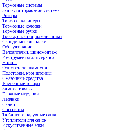
Тормозные системы
Запчасти тормозной системы
Роторы
Тормоза, калиперы
Тормозные колодки
Тормозные ручки
Тросы, оплётки, наконечники
Скандинавские палки
Обслуживание
Велоаптечки, шиномонтаж
Инструменты для сервиса
Насосы
Очистители, шампуни
Подставки, кронштейны
Смазочные средства
Уцененные товары
Зимние товары
Ёлочные игрушки
Ледянки
Санки
Снегокаты
Тюбинги и надувные санки
Утеплители для санок
Искусственные ёлки