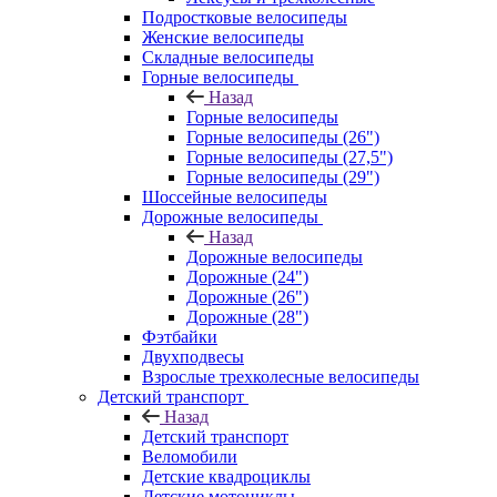
Подростковые велосипеды
Женские велосипеды
Складные велосипеды
Горные велосипеды
Назад
Горные велосипеды
Горные велосипеды (26")
Горные велосипеды (27,5")
Горные велосипеды (29")
Шоссейные велосипеды
Дорожные велосипеды
Назад
Дорожные велосипеды
Дорожные (24")
Дорожные (26")
Дорожные (28")
Фэтбайки
Двухподвесы
Взрослые трехколесные велосипеды
Детский транспорт
Назад
Детский транспорт
Веломобили
Детские квадроциклы
Детские мотоциклы