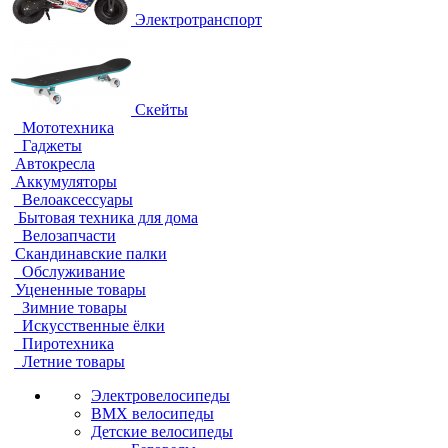
Электротранспорт
Скейты
Мототехника
Гаджеты
Автокресла
Аккумуляторы
Велоаксессуары
Бытовая техника для дома
Велозапчасти
Скандинавские палки
Обслуживание
Уцененные товары
Зимние товары
Искусственные ёлки
Пиротехника
Летние товары
Электровелосипеды
BMX велосипеды
Детские велосипеды