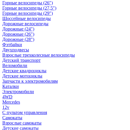
Горные велосипеды (26")
Горные велосипеды (27,5")
Горные велосипеды (29")
Шоссейные велосипеды
Дорожные велосипеды
Дорожные (24")
Дорожные (26")
Дорожные (28")
Фэтбайки
Двухподвесы
Взрослые трехколесные велосипеды
Детский транспорт
Веломобили
Детские квадроциклы
Детские мотоциклы
Запчасти к электромобилям
Каталки
Электромобили
4WD
Mercedes
12v
С пультом управления
Самокаты
Взрослые самокаты
Детские самокаты