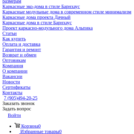
размерам
Каркасные эко-дома в стиле Барнхаус
Каркасные модульные дома в современном стиле минимализм
Каркасные дома проекта Дачный
Каркасные дома в стиле Барнхаус
Проект каркасно-модульного дома Альпика
Статьи
Как купить
Оплата и доставка
Гарантия и ремонт
Возврат и обмен
Оптовикам
Компания
О компании
Вакансии
Новости
Сертификаты
Контакты
7 (905)494-20-25
Заказать звонок
Задать вопрос
Войти
Корзина
0
Избранные товары
0