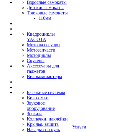
Взрослые самокаты
Детские самокаты
Трюковые самокаты
110мм
Квадроциклы
YACOTA
Мотоаксессуары
Мотозапчасти
Мотоциклы
Скутеры
Аксессуары для
гаджетов
Велокомпьютеры
Багажные системы
Велозамки
Звуковое
оборудование
Зеркала
Колпачки, наклейки
Крылья, защита
Услуги
Насадки на руль