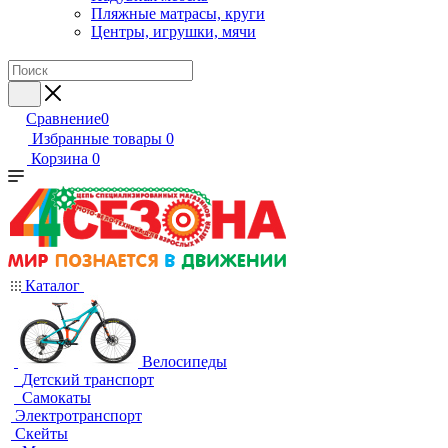
Пляжные матрасы, круги
Центры, игрушки, мячи
Сравнение
0
Избранные товары
0
Корзина
0
Каталог
Велосипеды
Детский транспорт
Самокаты
Электротранспорт
Скейты