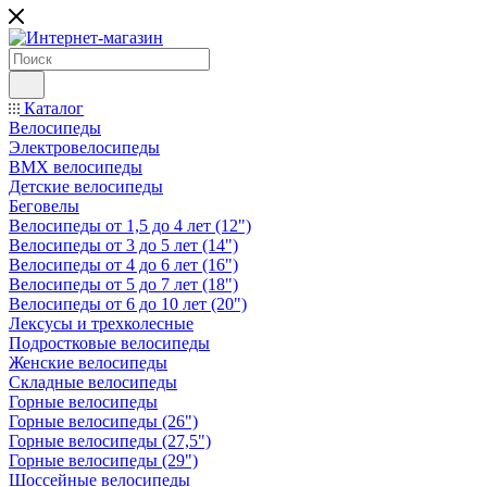
Каталог
Велосипеды
Электровелосипеды
BMX велосипеды
Детские велосипеды
Беговелы
Велосипеды от 1,5 до 4 лет (12")
Велосипеды от 3 до 5 лет (14")
Велосипеды от 4 до 6 лет (16")
Велосипеды от 5 до 7 лет (18")
Велосипеды от 6 до 10 лет (20")
Лексусы и трехколесные
Подростковые велосипеды
Женские велосипеды
Складные велосипеды
Горные велосипеды
Горные велосипеды (26")
Горные велосипеды (27,5")
Горные велосипеды (29")
Шоссейные велосипеды