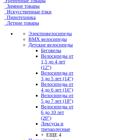
Уцененные товары
Зимние товары
Искусственные ёлки
Пиротехника
Летние товары
Электровелосипеды
BMX велосипеды
Детские велосипеды
Беговелы
Велосипеды от
1,5 до 4 лет
(12")
Велосипеды от
3 до 5 лет (14")
Велосипеды от
4 до 6 лет (16")
Велосипеды от
5 до 7 лет (18")
Велосипеды от
6 до 10 лет
(20")
Лексусы и
трехколесные
+ ЕЩЕ 4