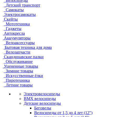
Велосипеды
Детский транспорт
Самокаты
Электросамокаты
Скейты
Мототехника
Гаджеты
Автокресла
Аккумуляторы
Велоаксессуары
Бытовая техника для дома
Велозапчасти
Скандинавские палки
Обслуживание
Уцененные товары
Зимние товары
Искусственные ёлки
Пиротехника
Летние товары
Электровелосипеды
BMX велосипеды
Детские велосипеды
Беговелы
Велосипеды от 1,5 до 4 лет (12")