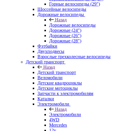
Горные велосипеды (29")
Шоссейные велосипеды
Дорожные велосипеды
Назад
Дорожные велосипеды
Дорожные (24")
Дорожные (26")
Дорожные (28")
Фэтбайки
Двухподвесы
Взрослые трехколесные велосипеды
Детский транспорт
Назад
Детский транспорт
Веломобили
Детские квадроциклы
Детские мотоциклы
Запчасти к электромобилям
Каталки
Электромобили
Назад
Электромобили
4WD
Mercedes
12v