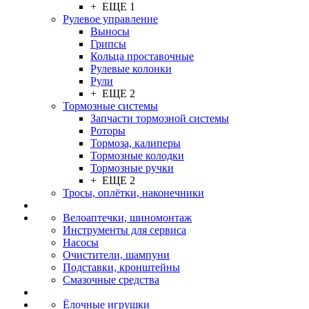
+ ЕЩЕ 1
Рулевое управление
Выносы
Грипсы
Кольца проставочные
Рулевые колонки
Рули
+ ЕЩЕ 2
Тормозные системы
Запчасти тормозной системы
Роторы
Тормоза, калиперы
Тормозные колодки
Тормозные ручки
+ ЕЩЕ 2
Тросы, оплётки, наконечники
Велоаптечки, шиномонтаж
Инструменты для сервиса
Насосы
Очистители, шампуни
Подставки, кронштейны
Смазочные средства
Ёлочные игрушки