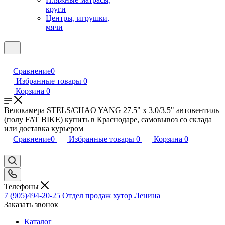
круги
Центры, игрушки,
мячи
Сравнение
0
Избранные товары
0
Корзина
0
Велокамера STELS/CHAO YANG 27.5" x 3.0/3.5" автовентиль
(полу FAT BIKE) купить в Краснодаре, самовывоз со склада
или доставка курьером
Сравнение
0
Избранные товары
0
Корзина
0
Телефоны
7 (905)494-20-25
Отдел продаж хутор Ленина
Заказать звонок
Каталог