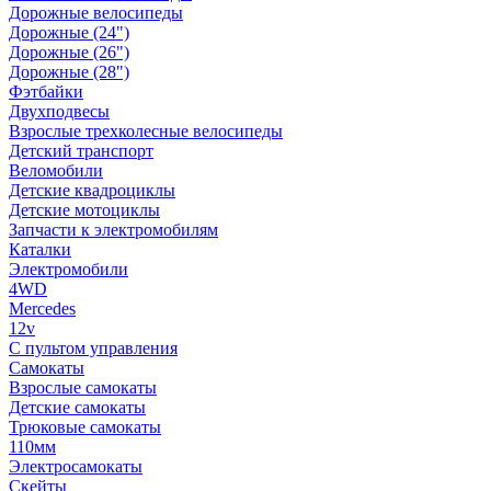
Дорожные велосипеды
Дорожные (24")
Дорожные (26")
Дорожные (28")
Фэтбайки
Двухподвесы
Взрослые трехколесные велосипеды
Детский транспорт
Веломобили
Детские квадроциклы
Детские мотоциклы
Запчасти к электромобилям
Каталки
Электромобили
4WD
Mercedes
12v
С пультом управления
Самокаты
Взрослые самокаты
Детские самокаты
Трюковые самокаты
110мм
Электросамокаты
Скейты