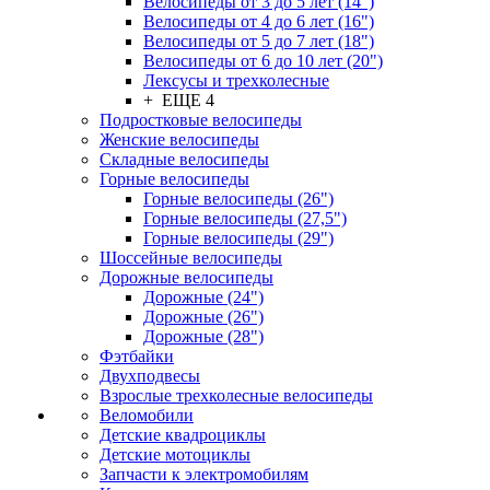
Велосипеды от 3 до 5 лет (14")
Велосипеды от 4 до 6 лет (16")
Велосипеды от 5 до 7 лет (18")
Велосипеды от 6 до 10 лет (20")
Лексусы и трехколесные
+ ЕЩЕ 4
Подростковые велосипеды
Женские велосипеды
Складные велосипеды
Горные велосипеды
Горные велосипеды (26")
Горные велосипеды (27,5")
Горные велосипеды (29")
Шоссейные велосипеды
Дорожные велосипеды
Дорожные (24")
Дорожные (26")
Дорожные (28")
Фэтбайки
Двухподвесы
Взрослые трехколесные велосипеды
Веломобили
Детские квадроциклы
Детские мотоциклы
Запчасти к электромобилям