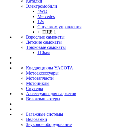
Каталки
Электромобили
4WD
Mercedes
12v
С пультом управления
+ ЕЩЕ 1
Взрослые самокаты
Детские самокаты
Трюковые самокаты
110мм
Квадроциклы YACOTA
Мотоаксессуары
Мотозапчасти
Мотоциклы
Скутеры
Аксессуары для гаджетов
Велокомпьютеры
Багажные системы
Велозамки
Звуковое оборудование