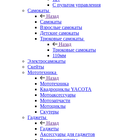
С пультом управления
Самокаты
Назад
Самокаты
Взрослые самокаты
Детские самокаты
Трюковые самокаты
Назад
Трюковые самокаты
110мм
Электросамокаты
Скейты
Мототехника
Назад
Мототехника
Квадроциклы YACOTA
Мотоаксессуары
Мотозапчасти
Мотоциклы
Скутеры
Гаджеты
Назад
Гаджеты
Аксессуары для гаджетов
Велокомпьютеры