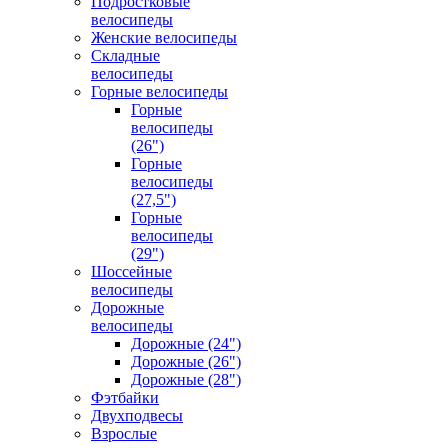
Подростковые
велосипеды
Женские велосипеды
Складные
велосипеды
Горные велосипеды
Горные
велосипеды
(26")
Горные
велосипеды
(27,5")
Горные
велосипеды
(29")
Шоссейные
велосипеды
Дорожные
велосипеды
Дорожные (24")
Дорожные (26")
Дорожные (28")
Фэтбайки
Двухподвесы
Взрослые