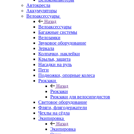
Автокресла
Аккумуляторы
Велоаксессуары
Назад
Велоаксессуары
Багажные системы
Велозамки
Звуковое оборудование
Зеркала
Колпачки, наклейки
Крылья, защита
Насадки на руль
Пеги
Подножки, опорные колеса
Рюкзаки
Назад
Рюкзаки
Рюкзаки для велосипедистов
Световое оборудование
Фляги, флягодержатели
Чехлы на сёдла
Экипировка
Назад
Экипировка