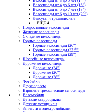
Велосипеды от 3 до 5 лет (14")
Велосипеды от 4 до 6 лет (16")
Велосипеды от 5 до 7 лет (18")
Велосипеды от 6 до 10 лет (20")
Лексусы и трехколесные
+ ЕЩЕ 4
Подростковые велосипеды
Женские велосипеды
Складные велосипеды
Горные велосипеды
Горные велосипеды (26")
Горные велосипеды (27,5")
Горные велосипеды (29")
Шоссейные велосипеды
Дорожные велосипеды
Дорожные (24")
Дорожные (26")
Дорожные (28")
Фэтбайки
Двухподвесы
Взрослые трехколесные велосипеды
Веломобили
Детские квадроциклы
Детские мотоциклы
Запчасти к электромобилям