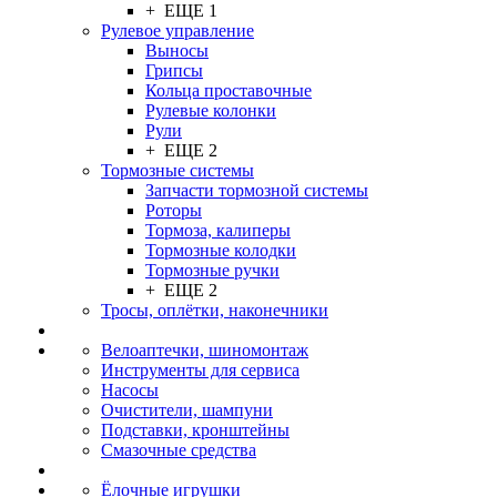
+ ЕЩЕ 1
Рулевое управление
Выносы
Грипсы
Кольца проставочные
Рулевые колонки
Рули
+ ЕЩЕ 2
Тормозные системы
Запчасти тормозной системы
Роторы
Тормоза, калиперы
Тормозные колодки
Тормозные ручки
+ ЕЩЕ 2
Тросы, оплётки, наконечники
Велоаптечки, шиномонтаж
Инструменты для сервиса
Насосы
Очистители, шампуни
Подставки, кронштейны
Смазочные средства
Ёлочные игрушки