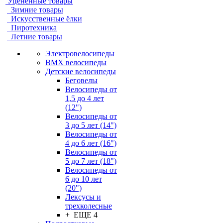
Уцененные товары
Зимние товары
Искусственные ёлки
Пиротехника
Летние товары
Электровелосипеды
BMX велосипеды
Детские велосипеды
Беговелы
Велосипеды от
1,5 до 4 лет
(12")
Велосипеды от
3 до 5 лет (14")
Велосипеды от
4 до 6 лет (16")
Велосипеды от
5 до 7 лет (18")
Велосипеды от
6 до 10 лет
(20")
Лексусы и
трехколесные
+ ЕЩЕ 4