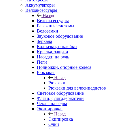
Аккумуляторы
Велоаксессуары
Назад
Велоаксессуары
Багажные системы
Велозамки
Звуковое оборудование
Зеркала
Колпачки, наклейки
Крылья, защита
Насадки на руль
Пеги
Подножки, опорные колеса
Рюкзаки
Назад
Рюкзаки
Рюкзаки для велосипедистов
Световое оборудование
Фляги, флягодержатели
Чехлы на сёдла
Экипировка
Назад
Экипировка
Очки