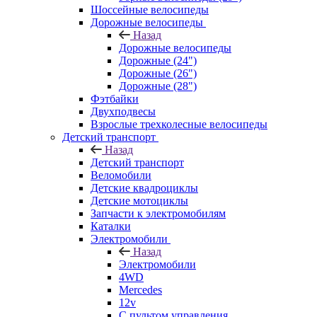
Шоссейные велосипеды
Дорожные велосипеды
Назад
Дорожные велосипеды
Дорожные (24")
Дорожные (26")
Дорожные (28")
Фэтбайки
Двухподвесы
Взрослые трехколесные велосипеды
Детский транспорт
Назад
Детский транспорт
Веломобили
Детские квадроциклы
Детские мотоциклы
Запчасти к электромобилям
Каталки
Электромобили
Назад
Электромобили
4WD
Mercedes
12v
С пультом управления