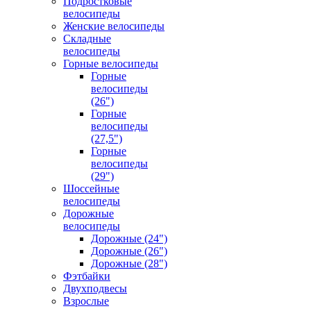
Подростковые
велосипеды
Женские велосипеды
Складные
велосипеды
Горные велосипеды
Горные
велосипеды
(26")
Горные
велосипеды
(27,5")
Горные
велосипеды
(29")
Шоссейные
велосипеды
Дорожные
велосипеды
Дорожные (24")
Дорожные (26")
Дорожные (28")
Фэтбайки
Двухподвесы
Взрослые