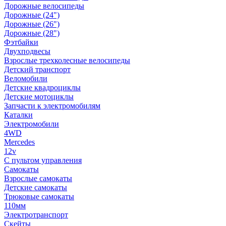
Дорожные велосипеды
Дорожные (24")
Дорожные (26")
Дорожные (28")
Фэтбайки
Двухподвесы
Взрослые трехколесные велосипеды
Детский транспорт
Веломобили
Детские квадроциклы
Детские мотоциклы
Запчасти к электромобилям
Каталки
Электромобили
4WD
Mercedes
12v
С пультом управления
Самокаты
Взрослые самокаты
Детские самокаты
Трюковые самокаты
110мм
Электротранспорт
Скейты