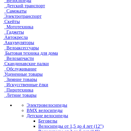
Велосипеды
Детский транспорт
Самокаты
Электротранспорт
Скейты
Мототехника
Гаджеты
Автокресла
Аккумуляторы
Велоаксессуары
Бытовая техника для дома
Велозапчасти
Скандинавские палки
Обслуживание
Уцененные товары
Зимние товары
Искусственные ёлки
Пиротехника
Летние товары
Электровелосипеды
BMX велосипеды
Детские велосипеды
Беговелы
Велосипеды от 1,5 до 4 лет (12")