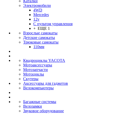
Каталки
Электромобили
4WD
Mercedes
12v
С пультом управления
+ ЕЩЕ 1
Взрослые самокаты
Детские самокаты
Трюковые самокаты
110мм
Квадроциклы YACOTA
Мотоаксессуары
Мотозапчасти
Мотоциклы
Скутеры
Аксессуары для гаджетов
Велокомпьютеры
Багажные системы
Велозамки
Звуковое оборудование