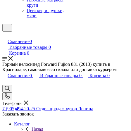
круги
Центры, игрушки,
мячи
Сравнение
0
Избранные товары
0
Корзина
0
Горный велосипед Forward Fujion 881 (2013) купить в
Краснодаре, самовывоз со склада или доставка курьером
Сравнение
0
Избранные товары
0
Корзина
0
Телефоны
7 (905)494-20-25
Отдел продаж хутор Ленина
Заказать звонок
Каталог
Назад