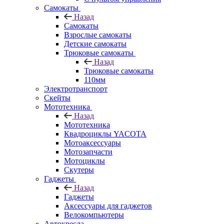
Самокаты
Назад
Самокаты
Взрослые самокаты
Детские самокаты
Трюковые самокаты
Назад
Трюковые самокаты
110мм
Электротранспорт
Скейты
Мототехника
Назад
Мототехника
Квадроциклы YACOTA
Мотоаксессуары
Мотозапчасти
Мотоциклы
Скутеры
Гаджеты
Назад
Гаджеты
Аксессуары для гаджетов
Велокомпьютеры
Автокресла