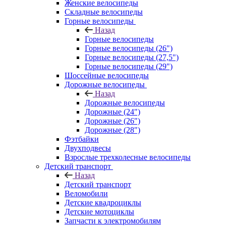
Женские велосипеды
Складные велосипеды
Горные велосипеды
Назад
Горные велосипеды
Горные велосипеды (26")
Горные велосипеды (27,5")
Горные велосипеды (29")
Шоссейные велосипеды
Дорожные велосипеды
Назад
Дорожные велосипеды
Дорожные (24")
Дорожные (26")
Дорожные (28")
Фэтбайки
Двухподвесы
Взрослые трехколесные велосипеды
Детский транспорт
Назад
Детский транспорт
Веломобили
Детские квадроциклы
Детские мотоциклы
Запчасти к электромобилям