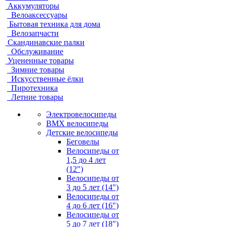
Аккумуляторы
Велоаксессуары
Бытовая техника для дома
Велозапчасти
Скандинавские палки
Обслуживание
Уцененные товары
Зимние товары
Искусственные ёлки
Пиротехника
Летние товары
Электровелосипеды
BMX велосипеды
Детские велосипеды
Беговелы
Велосипеды от
1,5 до 4 лет
(12")
Велосипеды от
3 до 5 лет (14")
Велосипеды от
4 до 6 лет (16")
Велосипеды от
5 до 7 лет (18")