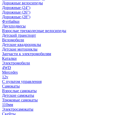
Дорожные велосипеды
Дорожные (24")
Дорожные (26")
Дорожные (28")
Фэтбайки
Двухподвесы
Взрослые трехколесные велосипеды
Детский транспорт
Веломобили
Детские квадроциклы
Детские мотоциклы
Запчасти к электромобилям
Каталки
Электромобили
4WD
Mercedes
12v
С пультом управления
Самокаты
Взрослые самокаты
Детские самокаты
Трюковые самокаты
110мм
Электросамокаты
Скейты