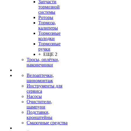
Запчасти
тормозной
системы
Роторы
Тормоза,
калиперы
Тормозные
колодки
Тормозные
ручки
+ ЕЩЕ 2
Тросы, оплётки,
наконечники
Велоаптечки,
шиномонтаж
Инструменты для
сервиса
Насосы
Очистители,
шампуни
Подставки,
кронштейны
Смазочные средства