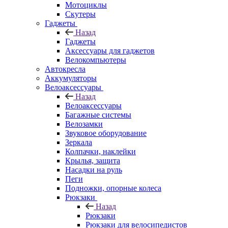
Мотоциклы
Скутеры
Гаджеты
Назад
Гаджеты
Аксессуары для гаджетов
Велокомпьютеры
Автокресла
Аккумуляторы
Велоаксессуары
Назад
Велоаксессуары
Багажные системы
Велозамки
Звуковое оборудование
Зеркала
Колпачки, наклейки
Крылья, защита
Насадки на руль
Пеги
Подножки, опорные колеса
Рюкзаки
Назад
Рюкзаки
Рюкзаки для велосипедистов