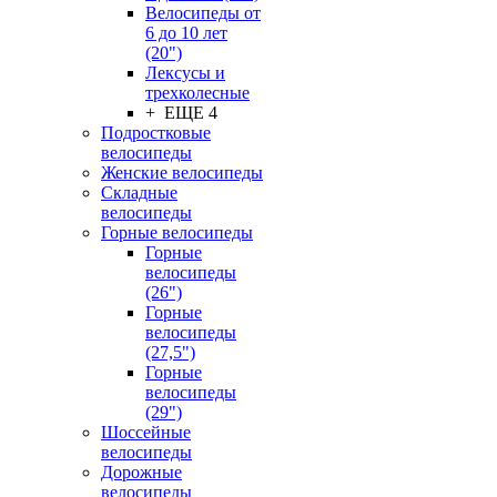
Велосипеды от
6 до 10 лет
(20")
Лексусы и
трехколесные
+ ЕЩЕ 4
Подростковые
велосипеды
Женские велосипеды
Складные
велосипеды
Горные велосипеды
Горные
велосипеды
(26")
Горные
велосипеды
(27,5")
Горные
велосипеды
(29")
Шоссейные
велосипеды
Дорожные
велосипеды