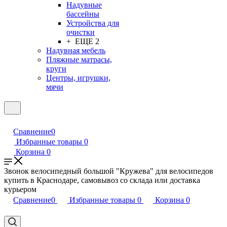
Надувные
бассейны
Устройства для
очистки
+ ЕЩЕ 2
Надувная мебель
Пляжные матрасы,
круги
Центры, игрушки,
мячи
Сравнение
0
Избранные товары
0
Корзина
0
Звонок велосипедный большой "Кружева" для велосипедов
купить в Краснодаре, самовывоз со склада или доставка
курьером
Сравнение
0
Избранные товары
0
Корзина
0