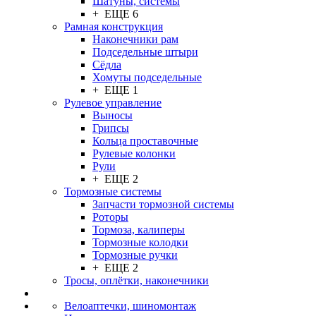
Шатуны, системы
+ ЕЩЕ 6
Рамная конструкция
Наконечники рам
Подседельные штыри
Сёдла
Хомуты подседельные
+ ЕЩЕ 1
Рулевое управление
Выносы
Грипсы
Кольца проставочные
Рулевые колонки
Рули
+ ЕЩЕ 2
Тормозные системы
Запчасти тормозной системы
Роторы
Тормоза, калиперы
Тормозные колодки
Тормозные ручки
+ ЕЩЕ 2
Тросы, оплётки, наконечники
Велоаптечки, шиномонтаж