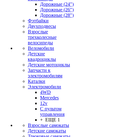
Дорожные (24")
Дорожные (26")
Дорожные (28")
Фэтбайки
Двухподвесы
Взрослые
трехколесные
велосипеды
Веломобили
Детские
квадроциклы
Детские мотоциклы
Запчасти к
электромобилям
Каталки
Электромобили
4WD
Mercedes
12v
С пультом
управления
+ ЕЩЕ 1
Взрослые самокаты
Детские самокаты
Трюковые самокаты