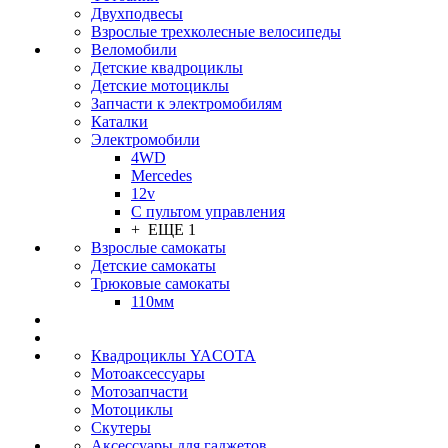
Двухподвесы
Взрослые трехколесные велосипеды
Веломобили
Детские квадроциклы
Детские мотоциклы
Запчасти к электромобилям
Каталки
Электромобили
4WD
Mercedes
12v
С пультом управления
+ ЕЩЕ 1
Взрослые самокаты
Детские самокаты
Трюковые самокаты
110мм
Квадроциклы YACOTA
Мотоаксессуары
Мотозапчасти
Мотоциклы
Скутеры
Аксессуары для гаджетов