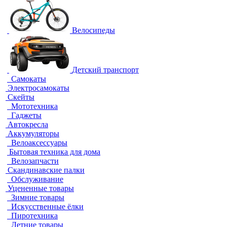
Велосипеды
Детский транспорт
Самокаты
Электросамокаты
Скейты
Мототехника
Гаджеты
Автокресла
Аккумуляторы
Велоаксессуары
Бытовая техника для дома
Велозапчасти
Скандинавские палки
Обслуживание
Уцененные товары
Зимние товары
Искусственные ёлки
Пиротехника
Летние товары