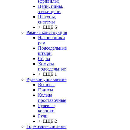
(фривилы)
Цепи, пины,
замки цепи
Шатуны,
системы
+ ЕЩЕ 6
Рамная конструкция
Наконечники
рам
Подседельные
штыри
Сёдла
Хомуты
подседельные
+ ЕЩЕ 1
Рулевое управление
Выносы
Грипсы
Кольца
проставочные
Рулевые
колонки
Рули
+ ЕЩЕ 2
Тормозные системы