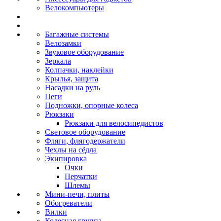
Велокомпьютеры
Багажные системы
Велозамки
Звуковое оборудование
Зеркала
Колпачки, наклейки
Крылья, защита
Насадки на руль
Пеги
Подножки, опорные колеса
Рюкзаки
Рюкзаки для велосипедистов
Световое оборудование
Фляги, флягодержатели
Чехлы на сёдла
Экипировка
Очки
Перчатки
Шлемы
Мини-печи, плиты
Обогреватели
Вилки
Колесная группа