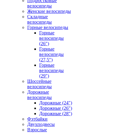
Подростковые
велосипеды
Женские велосипеды
Складные
велосипеды
Горные велосипеды
Горные
велосипеды
(26")
Горные
велосипеды
(27,5")
Горные
велосипеды
(29")
Шоссейные
велосипеды
Дорожные
велосипеды
Дорожные (24")
Дорожные (26")
Дорожные (28")
Фэтбайки
Двухподвесы
Взрослые