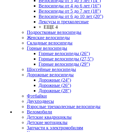
Велосипеды от 3 до 5 лет (14")
Велосипеды от 4 до 6 лет (16")
Велосипеды от 5 до 7 лет (18")
Велосипеды от 6 до 10 лет (20")
Лексусы и трехколесные
+ ЕЩЕ 4
Подростковые велосипеды
Женские велосипеды
Складные велосипеды
Горные велосипеды
Горные велосипеды (26")
Горные велосипеды (27,5")
Горные велосипеды (29")
Шоссейные велосипеды
Дорожные велосипеды
Дорожные (24")
Дорожные (26")
Дорожные (28")
Фэтбайки
Двухподвесы
Взрослые трехколесные велосипеды
Веломобили
Детские квадроциклы
Детские мотоциклы
Запчасти к электромобилям