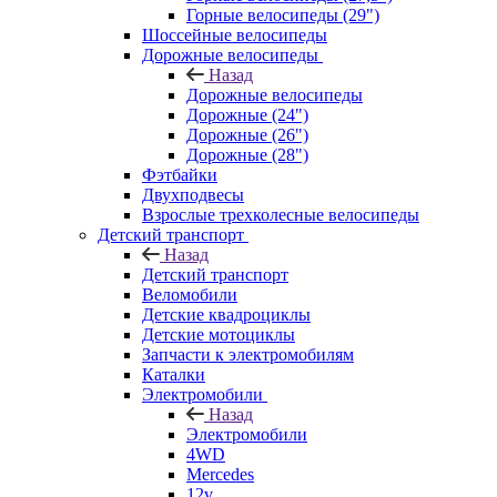
Горные велосипеды (29")
Шоссейные велосипеды
Дорожные велосипеды
Назад
Дорожные велосипеды
Дорожные (24")
Дорожные (26")
Дорожные (28")
Фэтбайки
Двухподвесы
Взрослые трехколесные велосипеды
Детский транспорт
Назад
Детский транспорт
Веломобили
Детские квадроциклы
Детские мотоциклы
Запчасти к электромобилям
Каталки
Электромобили
Назад
Электромобили
4WD
Mercedes
12v