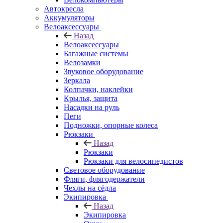
Автокресла
Аккумуляторы
Велоаксессуары
Назад
Велоаксессуары
Багажные системы
Велозамки
Звуковое оборудование
Зеркала
Колпачки, наклейки
Крылья, защита
Насадки на руль
Пеги
Подножки, опорные колеса
Рюкзаки
Назад
Рюкзаки
Рюкзаки для велосипедистов
Световое оборудование
Фляги, флягодержатели
Чехлы на сёдла
Экипировка
Назад
Экипировка