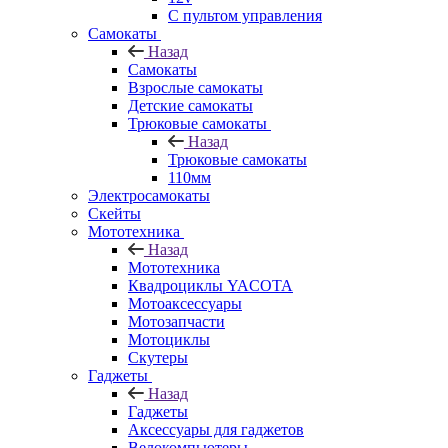
С пультом управления
Самокаты
Назад
Самокаты
Взрослые самокаты
Детские самокаты
Трюковые самокаты
Назад
Трюковые самокаты
110мм
Электросамокаты
Скейты
Мототехника
Назад
Мототехника
Квадроциклы YACOTA
Мотоаксессуары
Мотозапчасти
Мотоциклы
Скутеры
Гаджеты
Назад
Гаджеты
Аксессуары для гаджетов
Велокомпьютеры