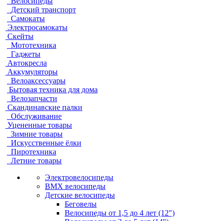
Велосипеды
Детский транспорт
Самокаты
Электросамокаты
Скейты
Мототехника
Гаджеты
Автокресла
Аккумуляторы
Велоаксессуары
Бытовая техника для дома
Велозапчасти
Скандинавские палки
Обслуживание
Уцененные товары
Зимние товары
Искусственные ёлки
Пиротехника
Летние товары
Электровелосипеды
BMX велосипеды
Детские велосипеды
Беговелы
Велосипеды от 1,5 до 4 лет (12")