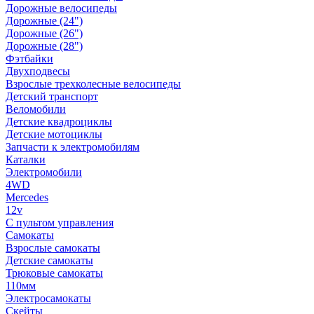
Дорожные велосипеды
Дорожные (24")
Дорожные (26")
Дорожные (28")
Фэтбайки
Двухподвесы
Взрослые трехколесные велосипеды
Детский транспорт
Веломобили
Детские квадроциклы
Детские мотоциклы
Запчасти к электромобилям
Каталки
Электромобили
4WD
Mercedes
12v
С пультом управления
Самокаты
Взрослые самокаты
Детские самокаты
Трюковые самокаты
110мм
Электросамокаты
Скейты