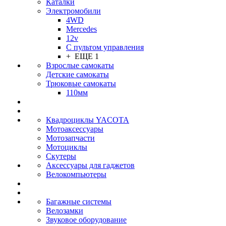
Каталки
Электромобили
4WD
Mercedes
12v
С пультом управления
+ ЕЩЕ 1
Взрослые самокаты
Детские самокаты
Трюковые самокаты
110мм
Квадроциклы YACOTA
Мотоаксессуары
Мотозапчасти
Мотоциклы
Скутеры
Аксессуары для гаджетов
Велокомпьютеры
Багажные системы
Велозамки
Звуковое оборудование