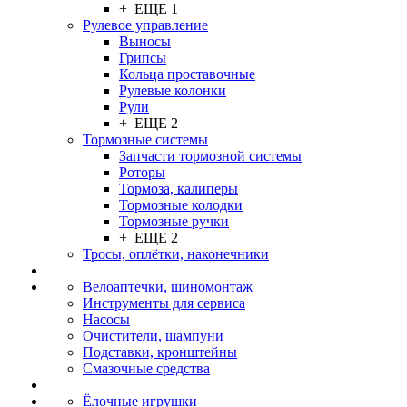
+ ЕЩЕ 1
Рулевое управление
Выносы
Грипсы
Кольца проставочные
Рулевые колонки
Рули
+ ЕЩЕ 2
Тормозные системы
Запчасти тормозной системы
Роторы
Тормоза, калиперы
Тормозные колодки
Тормозные ручки
+ ЕЩЕ 2
Тросы, оплётки, наконечники
Велоаптечки, шиномонтаж
Инструменты для сервиса
Насосы
Очистители, шампуни
Подставки, кронштейны
Смазочные средства
Ёлочные игрушки