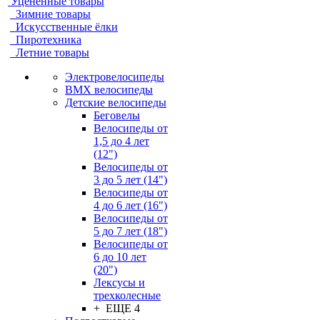
Уцененные товары
Зимние товары
Искусственные ёлки
Пиротехника
Летние товары
Электровелосипеды
BMX велосипеды
Детские велосипеды
Беговелы
Велосипеды от
1,5 до 4 лет
(12")
Велосипеды от
3 до 5 лет (14")
Велосипеды от
4 до 6 лет (16")
Велосипеды от
5 до 7 лет (18")
Велосипеды от
6 до 10 лет
(20")
Лексусы и
трехколесные
+ ЕЩЕ 4