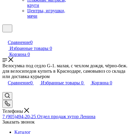
круги
Центры, игрушки,
мячи
Сравнение
0
Избранные товары
0
Корзина
0
Велосумка под седло G-1. малая, с чехлом дождя, чёрно-беж.
для велосипедов купить в Краснодаре, самовывоз со склада
или доставка курьером
Сравнение
0
Избранные товары
0
Корзина
0
Телефоны
7 (905)494-20-25
Отдел продаж хутор Ленина
Заказать звонок
Каталог