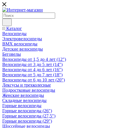
Каталог
Велосипеды
Электровелосипеды
BMX велосипеды
Детские велосипеды
Беговелы
Велосипеды от 1,5 до 4 лет (12")
Велосипеды от 3 до 5 лет (14")
Велосипеды от 4 до 6 лет (16")
Велосипеды от 5 до 7 лет (18")
Велосипеды от 6 до 10 лет (20")
Лексусы и трехколесные
Подростковые велосипеды
Женские велосипеды
Складные велосипеды
Горные велосипеды
Горные велосипеды (26")
Горные велосипеды (27,5")
Горные велосипеды (29")
Шоссейные велосипеды