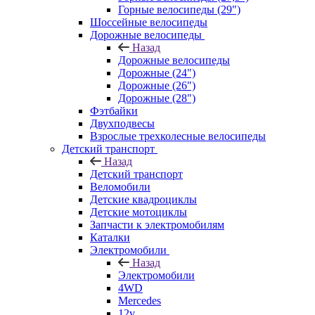
Горные велосипеды (29")
Шоссейные велосипеды
Дорожные велосипеды
Назад
Дорожные велосипеды
Дорожные (24")
Дорожные (26")
Дорожные (28")
Фэтбайки
Двухподвесы
Взрослые трехколесные велосипеды
Детский транспорт
Назад
Детский транспорт
Веломобили
Детские квадроциклы
Детские мотоциклы
Запчасти к электромобилям
Каталки
Электромобили
Назад
Электромобили
4WD
Mercedes
12v