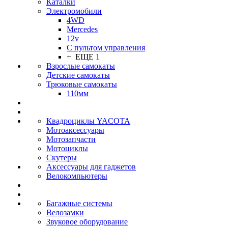
Каталки
Электромобили
4WD
Mercedes
12v
С пультом управления
+ ЕЩЕ 1
Взрослые самокаты
Детские самокаты
Трюковые самокаты
110мм
Квадроциклы YACOTA
Мотоаксессуары
Мотозапчасти
Мотоциклы
Скутеры
Аксессуары для гаджетов
Велокомпьютеры
Багажные системы
Велозамки
Звуковое оборудование