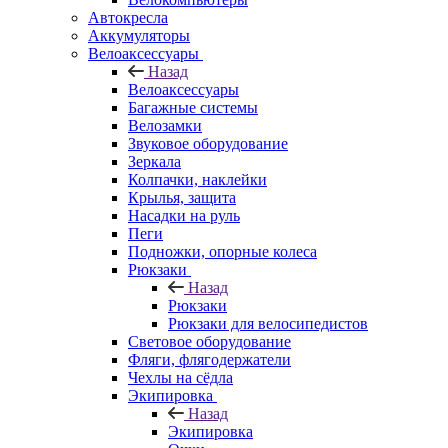
Автокресла
Аккумуляторы
Велоаксессуары
Назад
Велоаксессуары
Багажные системы
Велозамки
Звуковое оборудование
Зеркала
Колпачки, наклейки
Крылья, защита
Насадки на руль
Пеги
Подножки, опорные колеса
Рюкзаки
Назад
Рюкзаки
Рюкзаки для велосипедистов
Световое оборудование
Фляги, флягодержатели
Чехлы на сёдла
Экипировка
Назад
Экипировка