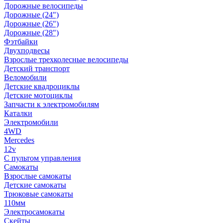
Дорожные велосипеды
Дорожные (24")
Дорожные (26")
Дорожные (28")
Фэтбайки
Двухподвесы
Взрослые трехколесные велосипеды
Детский транспорт
Веломобили
Детские квадроциклы
Детские мотоциклы
Запчасти к электромобилям
Каталки
Электромобили
4WD
Mercedes
12v
С пультом управления
Самокаты
Взрослые самокаты
Детские самокаты
Трюковые самокаты
110мм
Электросамокаты
Скейты