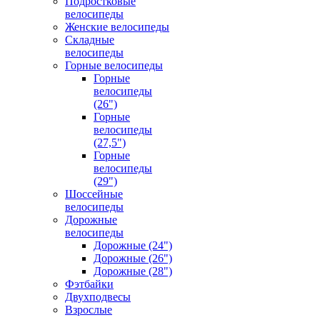
Подростковые
велосипеды
Женские велосипеды
Складные
велосипеды
Горные велосипеды
Горные
велосипеды
(26")
Горные
велосипеды
(27,5")
Горные
велосипеды
(29")
Шоссейные
велосипеды
Дорожные
велосипеды
Дорожные (24")
Дорожные (26")
Дорожные (28")
Фэтбайки
Двухподвесы
Взрослые