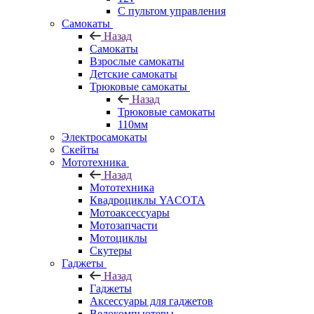
С пультом управления
Самокаты
Назад
Самокаты
Взрослые самокаты
Детские самокаты
Трюковые самокаты
Назад
Трюковые самокаты
110мм
Электросамокаты
Скейты
Мототехника
Назад
Мототехника
Квадроциклы YACOTA
Мотоаксессуары
Мотозапчасти
Мотоциклы
Скутеры
Гаджеты
Назад
Гаджеты
Аксессуары для гаджетов
Велокомпьютеры