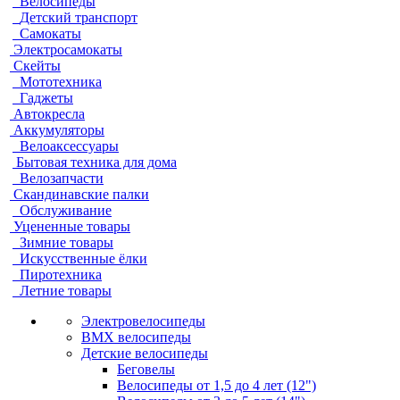
Велосипеды
Детский транспорт
Самокаты
Электросамокаты
Скейты
Мототехника
Гаджеты
Автокресла
Аккумуляторы
Велоаксессуары
Бытовая техника для дома
Велозапчасти
Скандинавские палки
Обслуживание
Уцененные товары
Зимние товары
Искусственные ёлки
Пиротехника
Летние товары
Электровелосипеды
BMX велосипеды
Детские велосипеды
Беговелы
Велосипеды от 1,5 до 4 лет (12")