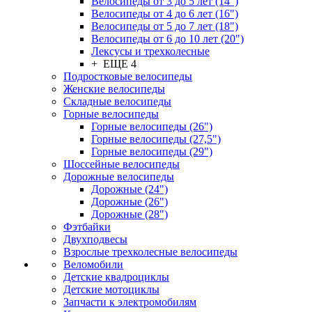
Велосипеды от 3 до 5 лет (14")
Велосипеды от 4 до 6 лет (16")
Велосипеды от 5 до 7 лет (18")
Велосипеды от 6 до 10 лет (20")
Лексусы и трехколесные
+ ЕЩЕ 4
Подростковые велосипеды
Женские велосипеды
Складные велосипеды
Горные велосипеды
Горные велосипеды (26")
Горные велосипеды (27,5")
Горные велосипеды (29")
Шоссейные велосипеды
Дорожные велосипеды
Дорожные (24")
Дорожные (26")
Дорожные (28")
Фэтбайки
Двухподвесы
Взрослые трехколесные велосипеды
Веломобили
Детские квадроциклы
Детские мотоциклы
Запчасти к электромобилям