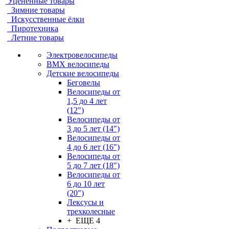
Уцененные товары
Зимние товары
Искусственные ёлки
Пиротехника
Летние товары
Электровелосипеды
BMX велосипеды
Детские велосипеды
Беговелы
Велосипеды от
1,5 до 4 лет
(12")
Велосипеды от
3 до 5 лет (14")
Велосипеды от
4 до 6 лет (16")
Велосипеды от
5 до 7 лет (18")
Велосипеды от
6 до 10 лет
(20")
Лексусы и
трехколесные
+ ЕЩЕ 4