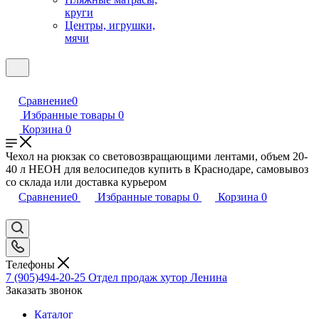
круги
Центры, игрушки,
мячи
Сравнение
0
Избранные товары
0
Корзина
0
Чехол на рюкзак со световозвращающими лентами, объем 20-
40 л НЕОН для велосипедов купить в Краснодаре, самовывоз
со склада или доставка курьером
Сравнение
0
Избранные товары
0
Корзина
0
Телефоны
7 (905)494-20-25
Отдел продаж хутор Ленина
Заказать звонок
Каталог