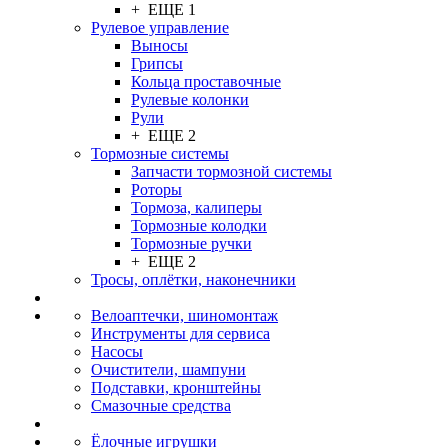
+ ЕЩЕ 1
Рулевое управление
Выносы
Грипсы
Кольца проставочные
Рулевые колонки
Рули
+ ЕЩЕ 2
Тормозные системы
Запчасти тормозной системы
Роторы
Тормоза, калиперы
Тормозные колодки
Тормозные ручки
+ ЕЩЕ 2
Тросы, оплётки, наконечники
Велоаптечки, шиномонтаж
Инструменты для сервиса
Насосы
Очистители, шампуни
Подставки, кронштейны
Смазочные средства
Ёлочные игрушки