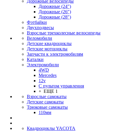
Дорожные велосипеды
Дорожные (24")
Дорожные (26")
Дорожные (28")
Фэтбайки
Двухподвесы
Взрослые трехколесные велосипеды
Веломобили
Детские квадроциклы
Детские мотоциклы
Запчасти к электромобилям
Каталки
Электромобили
4WD
Mercedes
12v
С пультом управления
+ ЕЩЕ 1
Взрослые самокаты
Детские самокаты
Трюковые самокаты
110мм
Квадроциклы YACOTA