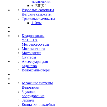
управления
+ ЕЩЕ 1
Взрослые самокаты
Детские самокаты
Трюковые самокаты
110мм
Квадроциклы
YACOTA
Мотоаксессуары
Мотозапчасти
Мотоциклы
Скутеры
Аксессуары для
гаджетов
Велокомпьютеры
Багажные системы
Велозамки
Звуковое
оборудование
Зеркала
Колпачки, наклейки