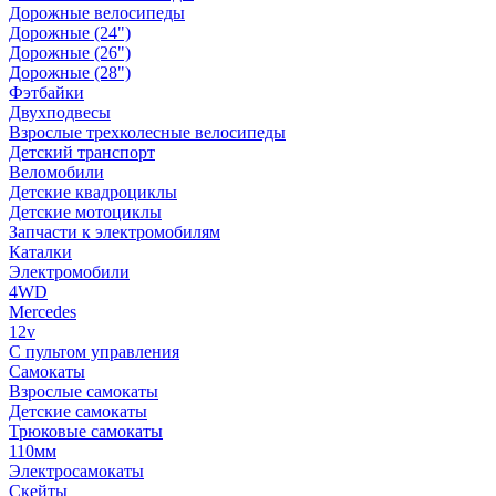
Дорожные велосипеды
Дорожные (24")
Дорожные (26")
Дорожные (28")
Фэтбайки
Двухподвесы
Взрослые трехколесные велосипеды
Детский транспорт
Веломобили
Детские квадроциклы
Детские мотоциклы
Запчасти к электромобилям
Каталки
Электромобили
4WD
Mercedes
12v
С пультом управления
Самокаты
Взрослые самокаты
Детские самокаты
Трюковые самокаты
110мм
Электросамокаты
Скейты