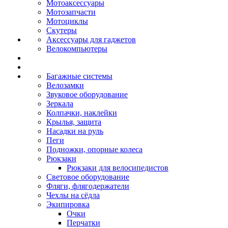
Мотоаксессуары
Мотозапчасти
Мотоциклы
Скутеры
Аксессуары для гаджетов
Велокомпьютеры
Багажные системы
Велозамки
Звуковое оборудование
Зеркала
Колпачки, наклейки
Крылья, защита
Насадки на руль
Пеги
Подножки, опорные колеса
Рюкзаки
Рюкзаки для велосипедистов
Световое оборудование
Фляги, флягодержатели
Чехлы на сёдла
Экипировка
Очки
Перчатки