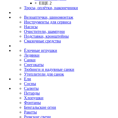
+ ЕЩЕ 2
Тросы, оплётки, наконечники
Велоаптечки, шиномонтаж
Инструменты для сервиса
Насосы
Очистители, шампуни
Подставки, кронштейны
Смазочные средства
Ёлочные игрушки
Ледянки
Санки
Снегокаты
Тюбинги и надувные санки
Утеплители для санок
Ели
Сосны
Салюты
Петарды
Хлопушки
Фонтаны
Бенгальские огни
Ракеты
Римские свечи