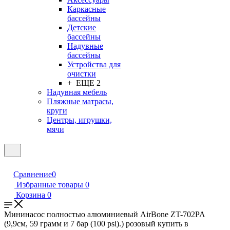
Каркасные
бассейны
Детские
бассейны
Надувные
бассейны
Устройства для
очистки
+ ЕЩЕ 2
Надувная мебель
Пляжные матрасы,
круги
Центры, игрушки,
мячи
Сравнение
0
Избранные товары
0
Корзина
0
Мининасос полностью алюминиевый AirBone ZT-702PA
(9,9см, 59 грамм и 7 бар (100 psi).) розовый купить в