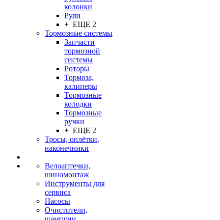
колонки
Рули
+ ЕЩЕ 2
Тормозные системы
Запчасти
тормозной
системы
Роторы
Тормоза,
калиперы
Тормозные
колодки
Тормозные
ручки
+ ЕЩЕ 2
Тросы, оплётки,
наконечники
Велоаптечки,
шиномонтаж
Инструменты для
сервиса
Насосы
Очистители,
шампуни