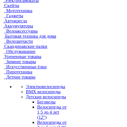
Электросамокаты
Скейты
Мототехника
Гаджеты
Автокресла
Аккумуляторы
Велоаксессуары
Бытовая техника для дома
Велозапчасти
Скандинавские палки
Обслуживание
Уцененные товары
Зимние товары
Искусственные ёлки
Пиротехника
Летние товары
Электровелосипеды
BMX велосипеды
Детские велосипеды
Беговелы
Велосипеды от
1,5 до 4 лет
(12")
Велосипеды от