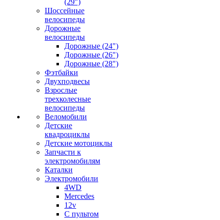
(29")
Шоссейные
велосипеды
Дорожные
велосипеды
Дорожные (24")
Дорожные (26")
Дорожные (28")
Фэтбайки
Двухподвесы
Взрослые
трехколесные
велосипеды
Веломобили
Детские
квадроциклы
Детские мотоциклы
Запчасти к
электромобилям
Каталки
Электромобили
4WD
Mercedes
12v
С пультом