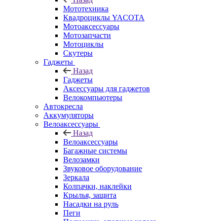
Мототехника
Квадроциклы YACOTA
Мотоаксессуары
Мотозапчасти
Мотоциклы
Скутеры
Гаджеты
Назад
Гаджеты
Аксессуары для гаджетов
Велокомпьютеры
Автокресла
Аккумуляторы
Велоаксессуары
Назад
Велоаксессуары
Багажные системы
Велозамки
Звуковое оборудование
Зеркала
Колпачки, наклейки
Крылья, защита
Насадки на руль
Пеги