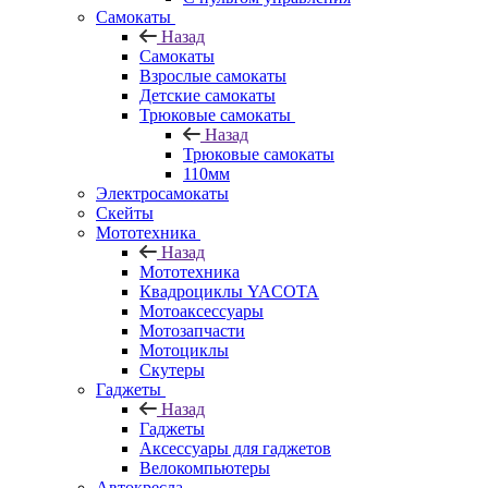
Самокаты
Назад
Самокаты
Взрослые самокаты
Детские самокаты
Трюковые самокаты
Назад
Трюковые самокаты
110мм
Электросамокаты
Скейты
Мототехника
Назад
Мототехника
Квадроциклы YACOTA
Мотоаксессуары
Мотозапчасти
Мотоциклы
Скутеры
Гаджеты
Назад
Гаджеты
Аксессуары для гаджетов
Велокомпьютеры
Автокресла