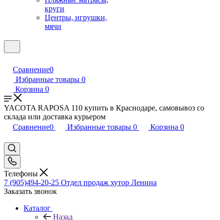
круги
Центры, игрушки,
мячи
Сравнение
0
Избранные товары
0
Корзина
0
YACOTA RAPOSA 110 купить в Краснодаре, самовывоз со
склада или доставка курьером
Сравнение
0
Избранные товары
0
Корзина
0
Телефоны
7 (905)494-20-25
Отдел продаж хутор Ленина
Заказать звонок
Каталог
Назад