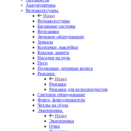
Аккумуляторы
Велоаксессуары
Назад
Велоаксессуары
Багажные системы
Велозамки
Звуковое оборудование
Зеркала
Колпачки, наклейки
Крылья, защита
Насадки на руль
Пеги
Подножки, опорные колеса
Рюкзаки
Назад
Рюкзаки
Рюкзаки для велосипедистов
Световое оборудование
Фляги, флягодержатели
Чехлы на сёдла
Экипировка
Назад
Экипировка
Очки