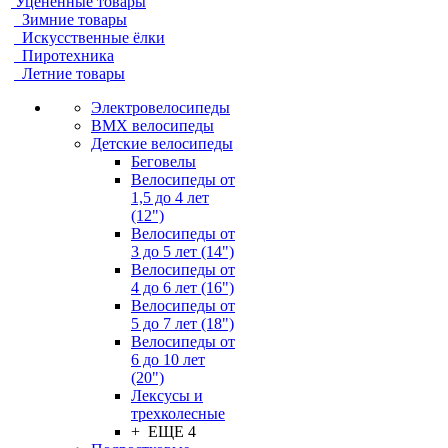
Уцененные товары
Зимние товары
Искусственные ёлки
Пиротехника
Летние товары
Электровелосипеды
BMX велосипеды
Детские велосипеды
Беговелы
Велосипеды от
1,5 до 4 лет
(12")
Велосипеды от
3 до 5 лет (14")
Велосипеды от
4 до 6 лет (16")
Велосипеды от
5 до 7 лет (18")
Велосипеды от
6 до 10 лет
(20")
Лексусы и
трехколесные
+ ЕЩЕ 4