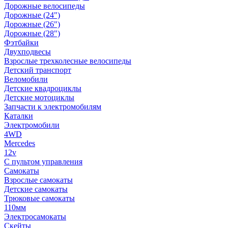
Дорожные велосипеды
Дорожные (24")
Дорожные (26")
Дорожные (28")
Фэтбайки
Двухподвесы
Взрослые трехколесные велосипеды
Детский транспорт
Веломобили
Детские квадроциклы
Детские мотоциклы
Запчасти к электромобилям
Каталки
Электромобили
4WD
Mercedes
12v
С пультом управления
Самокаты
Взрослые самокаты
Детские самокаты
Трюковые самокаты
110мм
Электросамокаты
Скейты