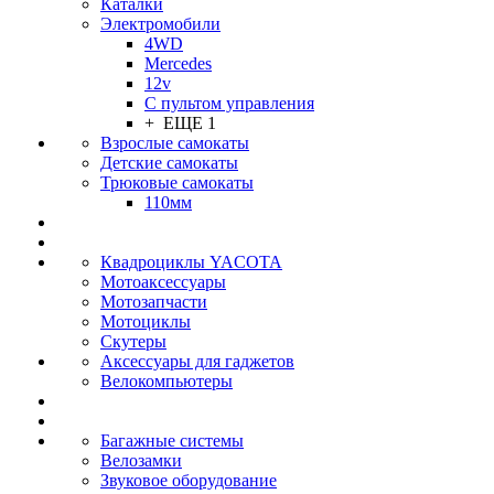
Каталки
Электромобили
4WD
Mercedes
12v
С пультом управления
+ ЕЩЕ 1
Взрослые самокаты
Детские самокаты
Трюковые самокаты
110мм
Квадроциклы YACOTA
Мотоаксессуары
Мотозапчасти
Мотоциклы
Скутеры
Аксессуары для гаджетов
Велокомпьютеры
Багажные системы
Велозамки
Звуковое оборудование