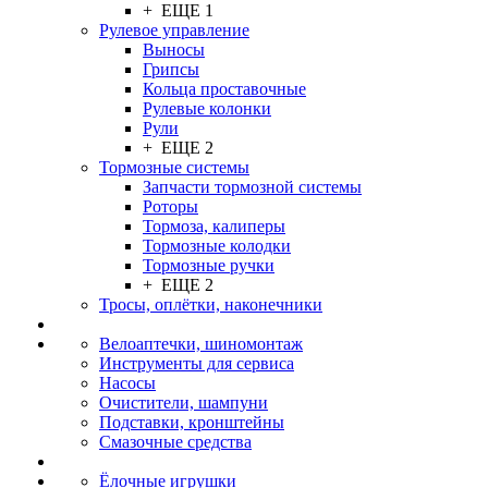
+ ЕЩЕ 1
Рулевое управление
Выносы
Грипсы
Кольца проставочные
Рулевые колонки
Рули
+ ЕЩЕ 2
Тормозные системы
Запчасти тормозной системы
Роторы
Тормоза, калиперы
Тормозные колодки
Тормозные ручки
+ ЕЩЕ 2
Тросы, оплётки, наконечники
Велоаптечки, шиномонтаж
Инструменты для сервиса
Насосы
Очистители, шампуни
Подставки, кронштейны
Смазочные средства
Ёлочные игрушки