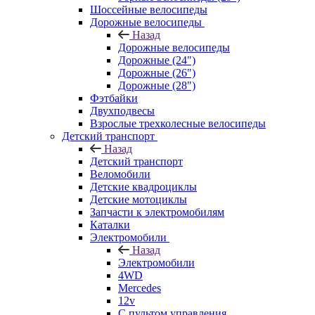
Шоссейные велосипеды
Дорожные велосипеды
Назад
Дорожные велосипеды
Дорожные (24")
Дорожные (26")
Дорожные (28")
Фэтбайки
Двухподвесы
Взрослые трехколесные велосипеды
Детский транспорт
Назад
Детский транспорт
Веломобили
Детские квадроциклы
Детские мотоциклы
Запчасти к электромобилям
Каталки
Электромобили
Назад
Электромобили
4WD
Mercedes
12v
С пультом управления