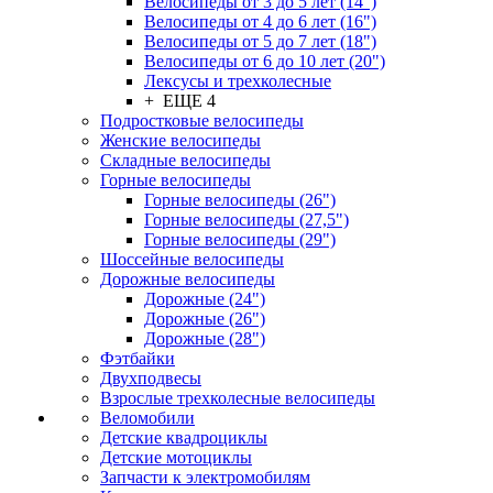
Велосипеды от 3 до 5 лет (14")
Велосипеды от 4 до 6 лет (16")
Велосипеды от 5 до 7 лет (18")
Велосипеды от 6 до 10 лет (20")
Лексусы и трехколесные
+ ЕЩЕ 4
Подростковые велосипеды
Женские велосипеды
Складные велосипеды
Горные велосипеды
Горные велосипеды (26")
Горные велосипеды (27,5")
Горные велосипеды (29")
Шоссейные велосипеды
Дорожные велосипеды
Дорожные (24")
Дорожные (26")
Дорожные (28")
Фэтбайки
Двухподвесы
Взрослые трехколесные велосипеды
Веломобили
Детские квадроциклы
Детские мотоциклы
Запчасти к электромобилям