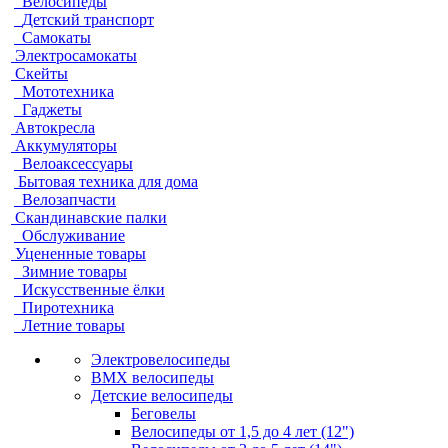
Велосипеды
Детский транспорт
Самокаты
Электросамокаты
Скейты
Мототехника
Гаджеты
Автокресла
Аккумуляторы
Велоаксессуары
Бытовая техника для дома
Велозапчасти
Скандинавские палки
Обслуживание
Уцененные товары
Зимние товары
Искусственные ёлки
Пиротехника
Летние товары
Электровелосипеды
BMX велосипеды
Детские велосипеды
Беговелы
Велосипеды от 1,5 до 4 лет (12")