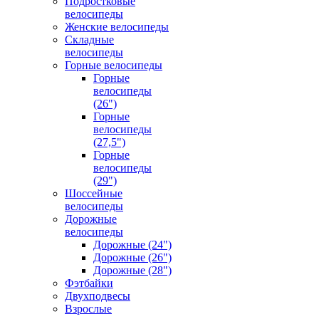
Подростковые
велосипеды
Женские велосипеды
Складные
велосипеды
Горные велосипеды
Горные
велосипеды
(26")
Горные
велосипеды
(27,5")
Горные
велосипеды
(29")
Шоссейные
велосипеды
Дорожные
велосипеды
Дорожные (24")
Дорожные (26")
Дорожные (28")
Фэтбайки
Двухподвесы
Взрослые